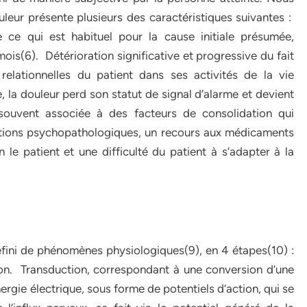
uleur présente plusieurs des caractéristiques suivantes :
 ce qui est habituel pour la cause initiale présumée,
ois(6). Détérioration significative et progressive du fait
relationnelles du patient dans ses activités de la vie
, la douleur perd son statut de signal d’alarme et devient
 souvent associée à des facteurs de consolidation qui
ations psychopathologiques, un recours aux médicaments
le patient et une difficulté du patient à s’adapter à la
fini de phénomènes physiologiques(9), en 4 étapes(10) :
ion. Transduction, correspondant à une conversion d’une
rgie électrique, sous forme de potentiels d’action, qui se