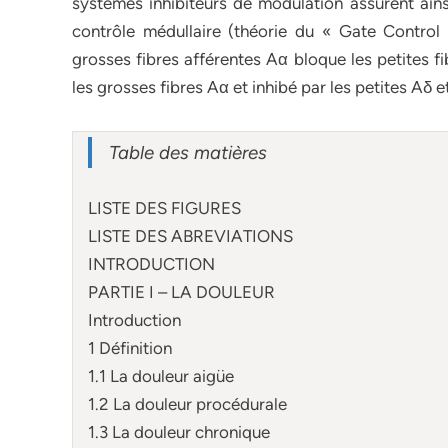
systèmes inhibiteurs de modulation assurent ains
contrôle médullaire (théorie du « Gate Control »
grosses fibres afférentes Aα bloque les petites fi
les grosses fibres Aα et inhibé par les petites Aδ 
Table des matières
LISTE DES FIGURES
LISTE DES ABREVIATIONS
INTRODUCTION
PARTIE I – LA DOULEUR
Introduction
1 Définition
1.1 La douleur aigüe
1.2 La douleur procédurale
1.3 La douleur chronique