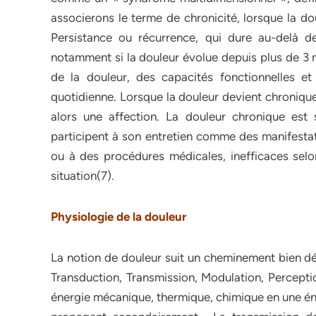
associerons le terme de chronicité, lorsque la do
Persistance ou récurrence, qui dure au-delà de
notamment si la douleur évolue depuis plus de 3 m
de la douleur, des capacités fonctionnelles et 
quotidienne. Lorsque la douleur devient chronique
alors une affection. La douleur chronique est
participent à son entretien comme des manifest
ou à des procédures médicales, inefficaces selon 
situation(7).
Physiologie de la douleur
La notion de douleur suit un cheminement bien dé
Transduction, Transmission, Modulation, Percept
énergie mécanique, thermique, chimique en une éne