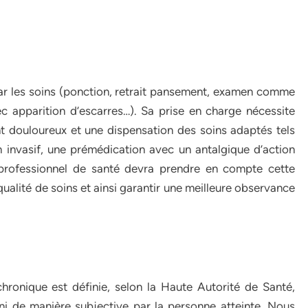
par les soins (ponction, retrait pansement, examen comme
c apparition d’escarres…). Sa prise en charge nécessite
ent douloureux et une dispensation des soins adaptés tels
 invasif, une prémédication avec un antalgique d’action
t professionnel de santé devra prendre en compte cette
ualité de soins et ainsi garantir une meilleure observance
ronique est définie, selon la Haute Autorité de Santé,
i de manière subjective par la personne atteinte. Nous