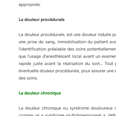
appropriés.
La douleur procédurale
La douleur procédurale, est une douleur induite 
une prise de sang, immobilisation du patient ave
l’identification préalable des soins potentiellem
que l’usage d’anesthésiant local avant un examen
rapide juste avant la réalisation du soin… Tou
éventuelle douleur procédurale, pour assurer une q
des soins.
La douleur chronique
La douleur chronique ou syndrome douloureux ch
comme un « syndrome multidimensionnel », défin