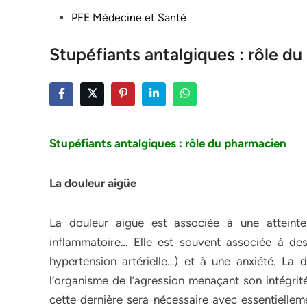
Posted
PFE Médecine et Santé
in
Stupéfiants antalgiques : rôle d
Stupéfiants antalgiques : rôle du pharmacien
La douleur aigüe
La douleur aigüe est associée à une atteinte 
inflammatoire… Elle est souvent associée à des
hypertension artérielle…) et à une anxiété. La d
l’organisme de l’agression menaçant son intégrité
cette dernière sera nécessaire avec essentielle