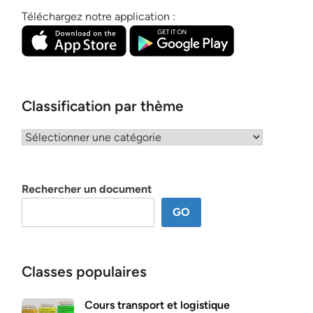
Téléchargez notre application :
Classification par thème
Classification
par
thème
Rechercher un document
GO
Classes populaires
Cours transport et logistique