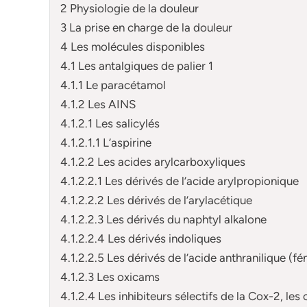
2 Physiologie de la douleur
3 La prise en charge de la douleur
4 Les molécules disponibles
4.1 Les antalgiques de palier 1
4.1.1 Le paracétamol
4.1.2 Les AINS
4.1.2.1 Les salicylés
4.1.2.1.1 L’aspirine
4.1.2.2 Les acides arylcarboxyliques
4.1.2.2.1 Les dérivés de l’acide arylpropionique
4.1.2.2.2 Les dérivés de l’arylacétique
4.1.2.2.3 Les dérivés du naphtyl alkalone
4.1.2.2.4 Les dérivés indoliques
4.1.2.2.5 Les dérivés de l’acide anthranilique (f
4.1.2.3 Les oxicams
4.1.2.4 Les inhibiteurs sélectifs de la Cox-2, les