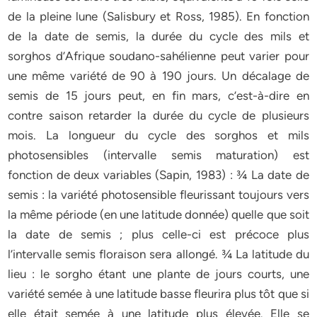
de la pleine lune (Salisbury et Ross, 1985). En fonction
de la date de semis, la durée du cycle des mils et
sorghos d’Afrique soudano-sahélienne peut varier pour
une même variété de 90 à 190 jours. Un décalage de
semis de 15 jours peut, en fin mars, c’est-à-dire en
contre saison retarder la durée du cycle de plusieurs
mois. La longueur du cycle des sorghos et mils
photosensibles (intervalle semis maturation) est
fonction de deux variables (Sapin, 1983) : ¾ La date de
semis : la variété photosensible fleurissant toujours vers
la même période (en une latitude donnée) quelle que soit
la date de semis ; plus celle-ci est précoce plus
l’intervalle semis floraison sera allongé. ¾ La latitude du
lieu : le sorgho étant une plante de jours courts, une
variété semée à une latitude basse fleurira plus tôt que si
elle était semée à une latitude plus élevée. Elle se