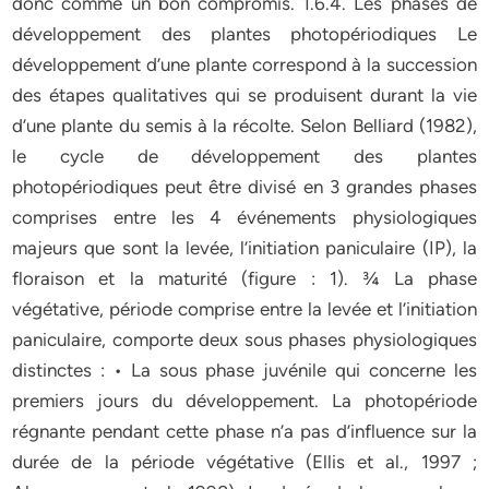
donc comme un bon compromis. 1.6.4. Les phases de
développement des plantes photopériodiques Le
développement d’une plante correspond à la succession
des étapes qualitatives qui se produisent durant la vie
d’une plante du semis à la récolte. Selon Belliard (1982),
le cycle de développement des plantes
photopériodiques peut être divisé en 3 grandes phases
comprises entre les 4 événements physiologiques
majeurs que sont la levée, l’initiation paniculaire (IP), la
floraison et la maturité (figure : 1). ¾ La phase
végétative, période comprise entre la levée et l’initiation
paniculaire, comporte deux sous phases physiologiques
distinctes : • La sous phase juvénile qui concerne les
premiers jours du développement. La photopériode
régnante pendant cette phase n’a pas d’influence sur la
durée de la période végétative (Ellis et al., 1997 ;