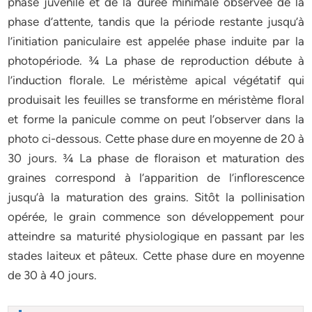
phase juvénile et de la durée minimale observée de la
phase d’attente, tandis que la période restante jusqu’à
l’initiation paniculaire est appelée phase induite par la
photopériode. ¾ La phase de reproduction débute à
l’induction florale. Le méristème apical végétatif qui
produisait les feuilles se transforme en méristème floral
et forme la panicule comme on peut l’observer dans la
photo ci-dessous. Cette phase dure en moyenne de 20 à
30 jours. ¾ La phase de floraison et maturation des
graines correspond à l’apparition de l’inflorescence
jusqu’à la maturation des grains. Sitôt la pollinisation
opérée, le grain commence son développement pour
atteindre sa maturité physiologique en passant par les
stades laiteux et pâteux. Cette phase dure en moyenne
de 30 à 40 jours.