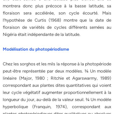
montrera donc plus précoce à la basse latitude, sa
floraison sera accélérée, son cycle écourté. Mais
l’hypothèse de Curtis (1968) montre que la date de
floraison de variétés de cycles différents semées au
Nigéria était indépendante de la latitude.
Modélisation du photopériodisme
Chez les sorghos et les mils la réponse à la photopériode
peut-être représentée par deux modèles. ¾ Un modèle
linéaire (Major, 1980 ; Ritchie et Agarswarmy, 1989)
correspondant aux plantes dites quantitatives qui voient
leur cycle végétatif augmenter proportionnellement à la
longueur du jour, au-delà de la valeur seuil. ¾ Un modèle
hyperbolique (Franquin, 1974), correspondant aux
plantes photopériodiques dites qualitatives ou absolues