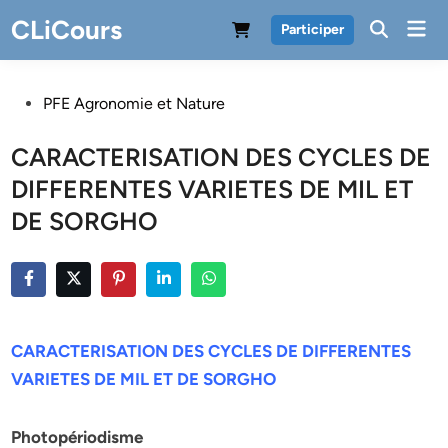
Skip
CLiCours
Mai
Participer
to
Men
content
Posted
PFE Agronomie et Nature
in
CARACTERISATION DES CYCLES DE
DIFFERENTES VARIETES DE MIL ET
DE SORGHO
CARACTERISATION DES CYCLES DE DIFFERENTES
VARIETES DE MIL ET DE SORGHO
Photopériodisme