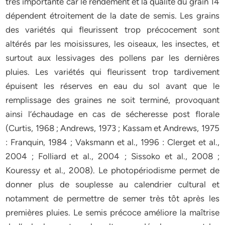
très importante car le rendement et la qualité du grain 14
dépendent étroitement de la date de semis. Les grains
des variétés qui fleurissent trop précocement sont
altérés par les moisissures, les oiseaux, les insectes, et
surtout aux lessivages des pollens par les dernières
pluies. Les variétés qui fleurissent trop tardivement
épuisent les réserves en eau du sol avant que le
remplissage des graines ne soit terminé, provoquant
ainsi l’échaudage en cas de sécheresse post florale
(Curtis, 1968 ; Andrews, 1973 ; Kassam et Andrews, 1975
: Franquin, 1984 ; Vaksmann et al., 1996 : Clerget et al.,
2004 ; Folliard et al., 2004 ; Sissoko et al., 2008 ;
Kouressy et al., 2008). Le photopériodisme permet de
donner plus de souplesse au calendrier cultural et
notamment de permettre de semer très tôt après les
premières pluies. Le semis précoce améliore la maîtrise