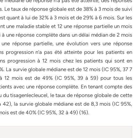
ée médiane de réponse n’a pas été atteinte, des réponses
s. Le taux de réponse globale est de 38% à 3 mois de suivi
st quant à lui de 32% à 3 mois et de 29% à 6 mois. Sur les
t une maladie stable et 12 une réponse partielle un mois
ti à une réponse complète dans un délai médian de 2 mois
 une réponse partielle, une évolution vers une réponse
 progression n’a pas été atteinte pour les patients en
ns progression à 12 mois chez les patients qui sont en
3%. La survie globale médiane est de 12 mois (IC 95%, 37 7
e à 12 mois est de 49% (IC 95%, 39 à 59) pour tous les
atients avec une réponse complète. En tenant compte des
çu du tisagenlecleucel, le taux de réponse globale de cette
 42), la survie globale médiane est de 8,3 mois (IC 95%,
2 mois est de 40% (IC 95%, 32 à 49) (16).