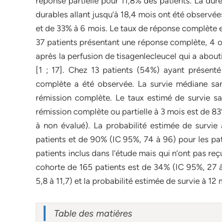
réponse partielle pour 11,8% des patients. La dur
durables allant jusqu’à 18,4 mois ont été observée
et de 33% à 6 mois. Le taux de réponse complète e
37 patients présentant une réponse complète, 4 on
après la perfusion de tisagenlecleucel qui a abou
[1 ; 17]. Chez 13 patients (54%) ayant présenté
complète a été observée. La survie médiane sans
rémission complète. Le taux estimé de survie sa
rémission complète ou partielle à 3 mois est de 8
à non évalué). La probabilité estimée de survi
patients et de 90% (IC 95%, 74 à 96) pour les p
patients inclus dans l’étude mais qui n’ont pas re
cohorte de 165 patients est de 34% (IC 95%, 27 à
5,8 à 11,7) et la probabilité estimée de survie à 1
Table des matières