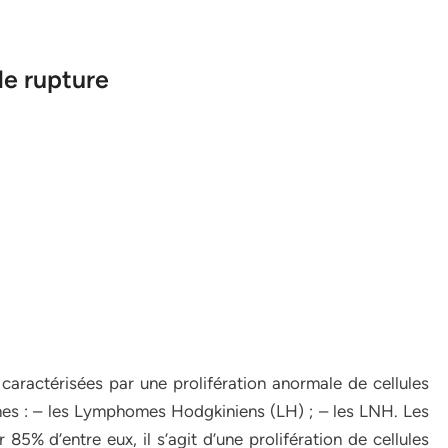
de rupture
ractérisées par une prolifération anormale de cellules
mes : – les Lymphomes Hodgkiniens (LH) ; – les LNH. Les
5% d’entre eux, il s’agit d’une prolifération de cellules