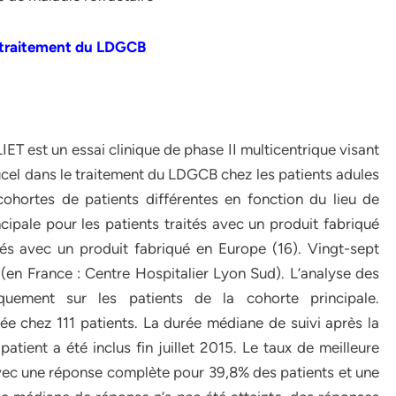
e traitement du LDGCB
IET est un essai clinique de phase II multicentrique visant
leucel dans le traitement du LDGCB chez les patients adules
cohortes de patients différentes en fonction du lieu de
cipale pour les patients traités avec un produit fabriqué
és avec un produit fabriqué en Europe (16). Vingt-sept
(en France : Centre Hospitalier Lyon Sud). L’analyse des
quement sur les patients de la cohorte principale.
uée chez 111 patients. La durée médiane de suivi après la
patient a été inclus fin juillet 2015. Le taux de meilleure
vec une réponse complète pour 39,8% des patients et une