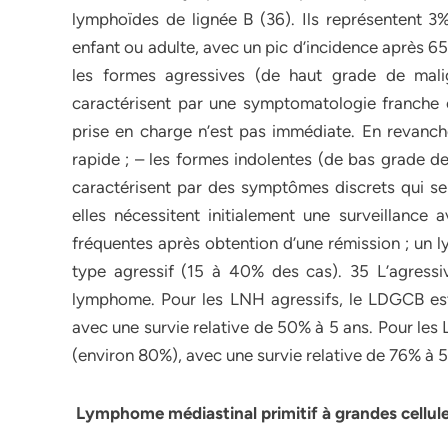
lymphoïdes de lignée B (36). Ils représentent 3
enfant ou adulte, avec un pic d’incidence après 6
les formes agressives (de haut grade de mal
caractérisent par une symptomatologie franche et 
prise en charge n’est pas immédiate. En revanch
rapide ; – les formes indolentes (de bas grade d
caractérisent par des symptômes discrets qui se 
elles nécessitent initialement une surveillance 
fréquentes après obtention d’une rémission ; un
type agressif (15 à 40% des cas). 35 L’agressiv
lymphome. Pour les LNH agressifs, le LDGCB est 
avec une survie relative de 50% à 5 ans. Pour les 
(environ 80%), avec une survie relative de 76% à 5
Lymphome médiastinal primitif à grandes cellule