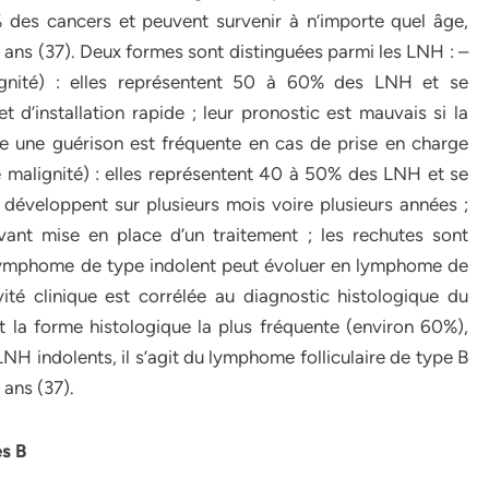
% des cancers et peuvent survenir à n’importe quel âge,
5 ans (37). Deux formes sont distinguées parmi les LNH : –
ignité) : elles représentent 50 à 60% des LNH et se
d’installation rapide ; leur pronostic est mauvais si la
e une guérison est fréquente en cas de prise en charge
e malignité) : elles représentent 40 à 50% des LNH et se
développent sur plusieurs mois voire plusieurs années ;
avant mise en place d’un traitement ; les rechutes sont
 lymphome de type indolent peut évoluer en lymphome de
ité clinique est corrélée au diagnostic histologique du
la forme histologique la plus fréquente (environ 60%),
LNH indolents, il s’agit du lymphome folliculaire de type B
 ans (37).
s B