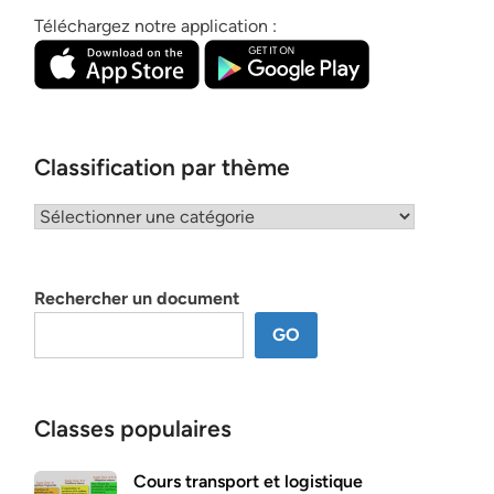
Téléchargez notre application :
Classification par thème
Classification
par
thème
Rechercher un document
GO
Classes populaires
Cours transport et logistique