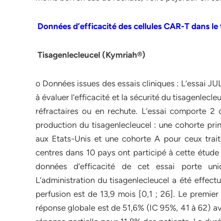
Données d’efficacité des cellules CAR-T dans l
Tisagenlecleucel (Kymriah®)
o Données issues des essais cliniques : L’essai JUL
à évaluer l’efficacité et la sécurité du tisagenlec
réfractaires ou en rechute. L’essai comporte 2 
production du tisagenlecleucel : une cohorte prin
aux Etats-Unis et une cohorte A pour ceux trait
centres dans 10 pays ont participé à cette étude 
données d’efficacité de cet essai porte uni
L’administration du tisagenlecleucel a été effect
perfusion est de 13,9 mois [0,1 ; 26]. Le premier 
réponse globale est de 51,6% (IC 95%, 41 à 62) a