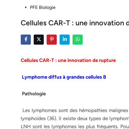
Posted
PFE Biologie
in
Cellules CAR-T : une innovation 
Cellules CAR-T : une innovation de rupture
Lymphome diffus à grandes cellules B
Pathologie
Les lymphomes sont des hémopathies malignes ca
lymphoïdes (36). Il existe deux types de lympho
LNH sont les lymphomes les plus fréquents. Pour 8