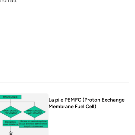
aromati.
La pile PEMFC (Proton Exchange
Membrane Fuel Cell)