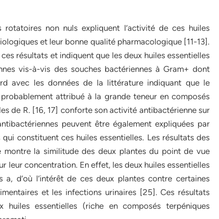
 rotatoires non nuls expliquent l’activité de ces huiles
biologiques et leur bonne qualité pharmacologique [11-13].
 ces résultats et indiquent que les deux huiles essentielles
iennes vis-à-vis des souches bactériennes à Gram+ dont
rd avec les données de la littérature indiquant que le
st probablement attribué à la grande teneur en composés
es de R. [16, 17] conforte son activité antibactérienne sur
ntibactériennes peuvent être également expliquées par
qui constituent ces huiles essentielles. Les résultats des
montre la similitude des deux plantes du point de vue
 leur concentration. En effet, les deux huiles essentielles
a, d’où l’intérêt de ces deux plantes contre certaines
entaires et les infections urinaires [25]. Ces résultats
 huiles essentielles (riche en composés terpéniques