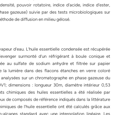
ensité, pouvoir rotatoire, indice d’acide, indice d’ester,
ase gazeuse) suivie par des tests microbiologiques sur
thode de diffusion en milieu gélosé.
vapeur d’eau. L’huile essentielle condensée est récupérée
levenger surmonté d’un réfrigérant à boule conique et
ée au sulfate de sodium anhydre et filtrée sur papier
e la lumière dans des flacons étanches en verre coloré
été analysées sur un chromatographe en phase gazeuse du
1; dimensions : longueur 30m, diamètre intérieur 0,53
ts chimiques des huiles essentielles a été réalisée par
ux de composés de référence indiqués dans la littérature
himiques de l’huile essentielle ont été calculés grâce aux
alcanes standard avec une interpolation linéaire. Les