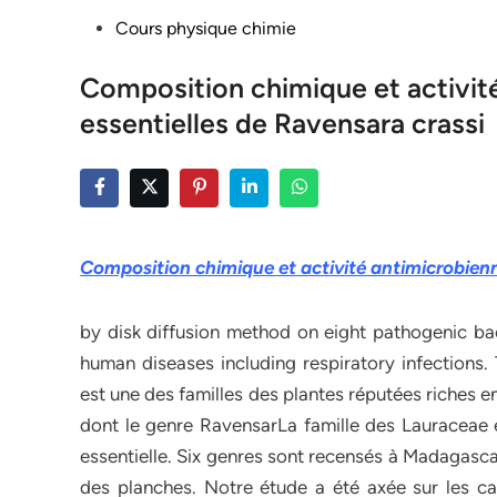
Posted
Cours physique chimie
in
Composition chimique et activité
essentielles de Ravensara crassi
Composition chimique et activité antimicrobienn
by disk diffusion method on eight pathogenic bact
human diseases including respiratory infections. 
est une des familles des plantes réputées riches e
dont le genre RavensarLa famille des Lauraceae e
essentielle. Six genres sont recensés à Madagascar
des planches. Notre étude a été axée sur les car