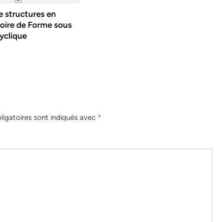
e structures en
oire de Forme sous
yclique
igatoires sont indiqués avec
*