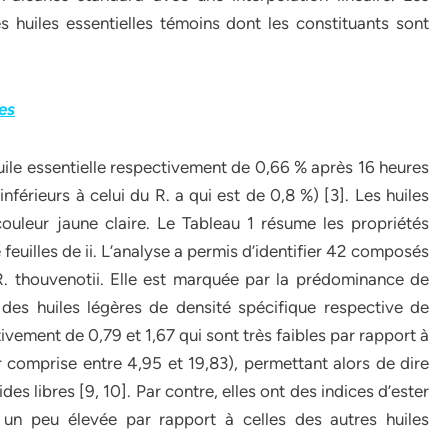
s huiles essentielles témoins dont les constituants sont
es
ile essentielle respectivement de 0,66 % après 16 heures
férieurs à celui du R. a qui est de 0,8 %) [3]. Les huiles
ouleur jaune claire. Le Tableau 1 résume les propriétés
 feuilles de ii. L’analyse a permis d’identifier 42 composés
 R. thouvenotii. Elle est marquée par la prédominance de
es huiles légères de densité spécifique respective de
ivement de 0,79 et 1,67 qui sont très faibles par rapport à
ur comprise entre 4,95 et 19,83), permettant alors de dire
es libres [9, 10]. Par contre, elles ont des indices d’ester
un peu élevée par rapport à celles des autres huiles