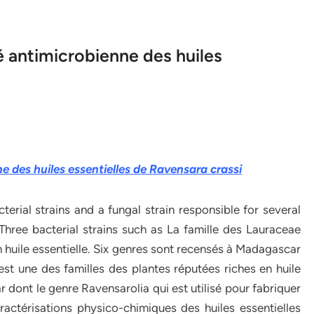
 antimicrobienne des huiles
e des huiles essentielles de Ravensara crassi
erial strains and a fungal strain responsible for several
Three bacterial strains such as La famille des Lauraceae
n huile essentielle. Six genres sont recensés à Madagascar
st une des familles des plantes réputées riches en huile
 dont le genre Ravensarolia qui est utilisé pour fabriquer
actérisations physico-chimiques des huiles essentielles