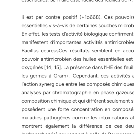
ii est par contre positif (+1o668). Ces pouvoirs
essentielles vis-à-vis de certaines souches micro
En effet, les tests d’activité biologique confirment
manifestent d’importantes activités antimicrob
Bacillus ceureusCes résultats semblent en acco
pouvoir antimicrobien des huiles essentielles e
oxygénés [14, 15]. La présence dans l’HE des feuill
les germes à Gram+. Cependant, ces activités a
l’action synergique entre les composés chimiques 
analyses par chromatographie en phase gazeuse 
composition chimique et qui diffèrent seulement sur
possèdent une forte concentration en composés 
maladies pathogènes comme les intoxications alim
montrent également la différence de ces deux