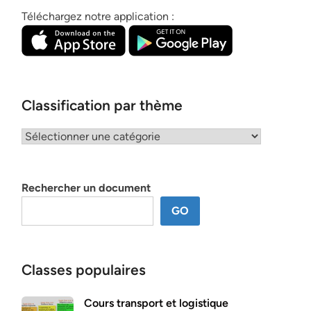
Téléchargez notre application :
Classification par thème
Classification
par
thème
Rechercher un document
GO
Classes populaires
Cours transport et logistique