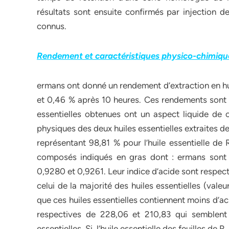
résultats sont ensuite confirmés par injection de
connus.
Rendement et caractéristiques physico-chimiqu
ermans ont donné un rendement d’extraction en hu
et 0,46 % après 10 heures. Ces rendements sont in
essentielles obtenues ont un aspect liquide de c
physiques des deux huiles essentielles extraites de
représentant 98,81 % pour l’huile essentielle de
composés indiqués en gras dont : ermans sont d
0,9280 et 0,9261. Leur indice d’acide sont respect
celui de la majorité des huiles essentielles (vale
que ces huiles essentielles contiennent moins d’acid
respectives de 228,06 et 210,83 qui semblent 
essentielles. Si, l’huile essentielle des feuilles de R.