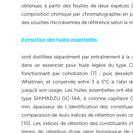
obtenues à partir des feuilles de deux espèces (d
composition chimique par chromatographie en ph
des souches microbiennes de référence selon la mé
Extraction des huiles essentielles
sont distillées séparément par entraînement à la 
dans un essencier pour huile légère du type C
fonctionnant par cohobation [7] ; puis desséch
Whatman, et conservée entre 3 à 5°C à l’abri d
jusqu’à son usage. Les huiles essentielles ont 
type SHIMADZU GC-14A, à colonne capillaire OV
mm, épaisseur de L’identification des constituan
comparaison de leurs indices de rétention avec ce
[10]. Les indices de rétention des constituants c
temps de rétention d’une série homologue de n-