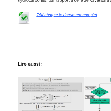
hydrocarbonés) par rapport à celle de Ravensara 
Télécharger le document complet
Lire aussi :