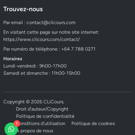
Trouvez-nous
Par email :
contact@clicours.com
En visitant cette page sur notre site internet:
https://www.clicours.com/contact/
Par numéro de téléphone : +64 7 788 0271
Horaires
Lundi-vendredi : 9h00-17h00
Samedi et dimanche : 11h00-15h00
Copyright © 2026
CLiCours
.
Droit d’auteur/Copyright
Politique de confidentialité
Conditions d’utilisation
Politique de cookies
1
A propos de nous