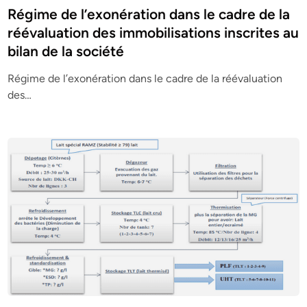
s
Régime de l’exonération dans le cadre de la
t
réévaluation des immobilisations inscrites au
e
bilan de la société
d
i
Régime de l’exonération dans le cadre de la réévaluation
n
des…