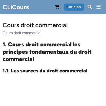
Skip
CLiCours
Mai
Participer
to
Men
content
Cours droit commercial
Cours droit commercial
1. Cours droit commercial les
principes fondamentaux du droit
commercial
1.1. Les sources du droit commercial