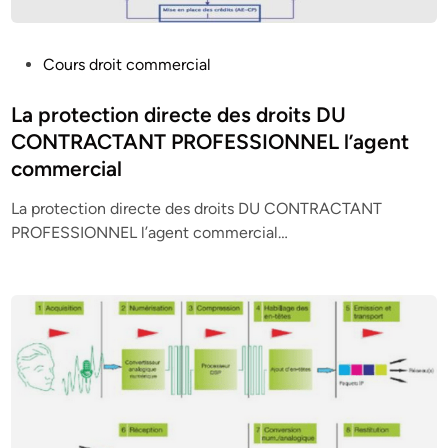
P
Cours droit commercial
o
s
La protection directe des droits DU
t
CONTRACTANT PROFESSIONNEL l’agent
e
commercial
d
i
La protection directe des droits DU CONTRACTANT
n
PROFESSIONNEL l’agent commercial…