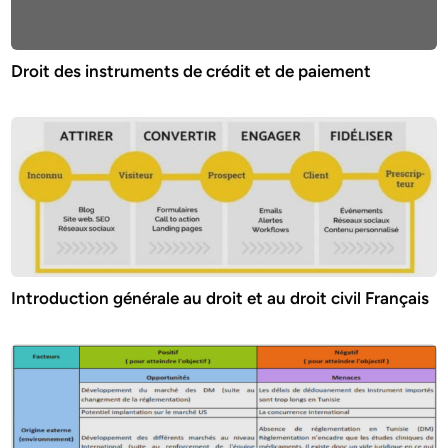
Droit des instruments de crédit et de paiement
Introduction générale au droit et au droit civil Français