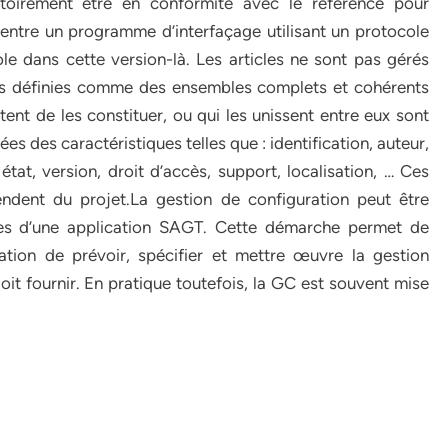
gatoirement être en conformité avec le référencé pour
 entre un programme d’interfaçage utilisant un protocole
le dans cette version-là. Les articles ne sont pas gérés
s définies comme des ensembles complets et cohérents
ttent de les constituer, ou qui les unissent entre eux sont
es des caractéristiques telles que : identification, auteur,
état, version, droit d’accès, support, localisation, … Ces
endent du projet.La gestion de configuration peut être
rges d’une application SAGT. Cette démarche permet de
tion de prévoir, spécifier et mettre œuvre la gestion
oit fournir. En pratique toutefois, la GC est souvent mise