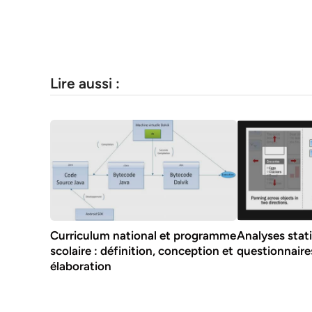
Lire aussi :
Curriculum national et programme
Analyses stat
scolaire : définition, conception et
questionnaire
élaboration