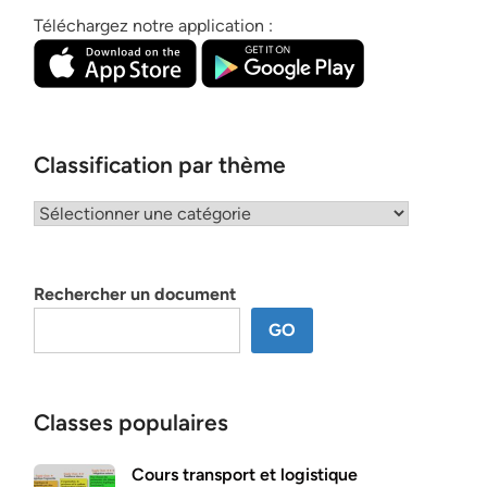
Téléchargez notre application :
Classification par thème
Classification
par
thème
Rechercher un document
GO
Classes populaires
Cours transport et logistique