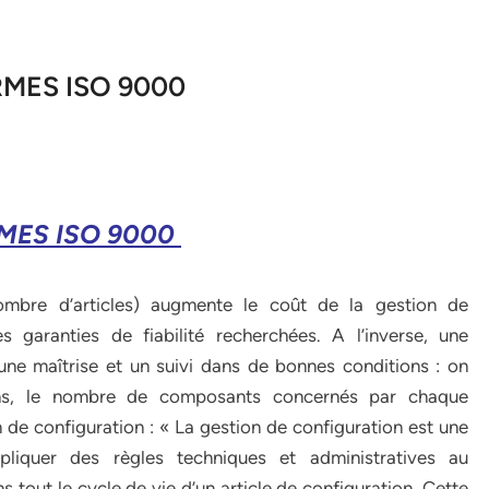
RMES ISO 9000
MES ISO 9000
nombre d’articles) augmente le coût de la gestion de
 garanties de fiabilité recherchées. A l’inverse, une
ne maîtrise et un suivi dans de bonnes conditions : on
rsions, le nombre de composants concernés par chaque
n de configuration : « La gestion de configuration est une
liquer des règles techniques et administratives au
 tout le cycle de vie d’un article de configuration. Cette