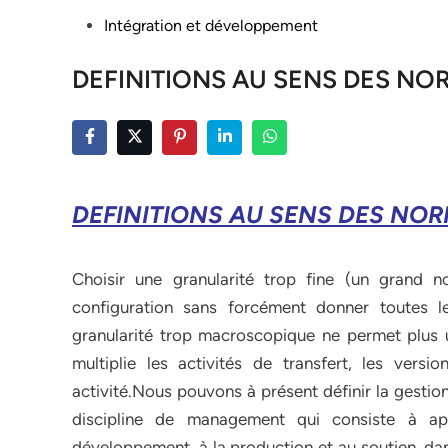
Posted
Intégration et développement
in
DEFINITIONS AU SENS DES NO
DEFINITIONS AU SENS DES NOR
Choisir une granularité trop fine (un grand 
configuration sans forcément donner toutes les
granularité trop macroscopique ne permet plus u
multiplie les activités de transfert, les ve
activité.Nous pouvons à présent définir la gestio
discipline de management qui consiste à app
développement, à la production et au soutien, dans