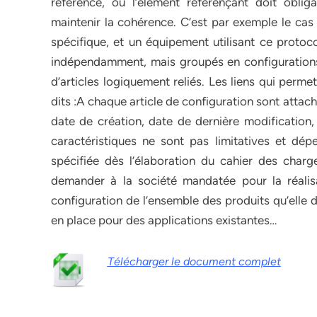
référence, où l’élément référençant doit obli
maintenir la cohérence. C’est par exemple le cas
spécifique, et un équipement utilisant ce protoco
indépendamment, mais groupés en configuration
d’articles logiquement reliés. Les liens qui perme
dits :A chaque article de configuration sont attaché
date de création, date de dernière modification, 
caractéristiques ne sont pas limitatives et dép
spécifiée dès l’élaboration du cahier des cha
demander à la société mandatée pour la réalisa
configuration de l’ensemble des produits qu’elle d
en place pour des applications existantes…
Télécharger le document complet