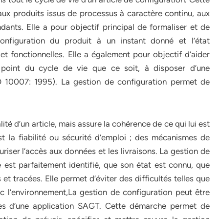
, aux produits issus de processus à caractère continu, aux
nts. Elle a pour objectif principal de formaliser et de
onfiguration du produit à un instant donné et l’état
t fonctionnelles. Elle a également pour objectif d’aider
 point du cycle de vie que ce soit, à disposer d’une
 10007: 1995). La gestion de configuration permet de
ité d’un article, mais assure la cohérence de ce qui lui est
st la fiabilité ou sécurité d’emploi ; des mécanismes de
riser l’accès aux données et les livraisons. La gestion de
 est parfaitement identifié, que son état est connu, que
 et tracées. Elle permet d’éviter des difficultés telles que
 l’environnement,La gestion de configuration peut être
rges d’une application SAGT. Cette démarche permet de