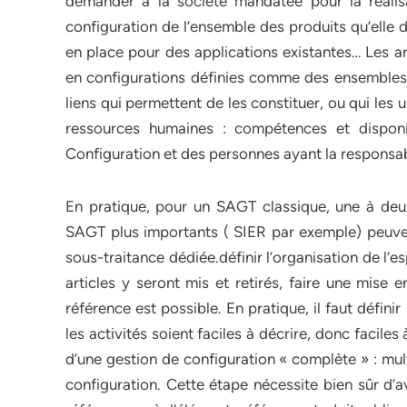
demander à la société mandatée pour la réalisa
configuration de l’ensemble des produits qu’elle d
en place pour des applications existantes… Les 
en configurations définies comme des ensembles c
liens qui permettent de les constituer, ou qui les 
ressources humaines : compétences et disponi
Configuration et des personnes ayant la responsa
En pratique, pour un SAGT classique, une à deux
SAGT plus importants ( SIER par exemple) peuvent
sous-traitance dédiée.définir l’organisation de l’e
articles y seront mis et retirés, faire une mise
référence est possible. En pratique, il faut défini
les activités soient faciles à décrire, donc faciles
d’une gestion de configuration « complète » : mul
configuration. Cette étape nécessite bien sûr d’avo