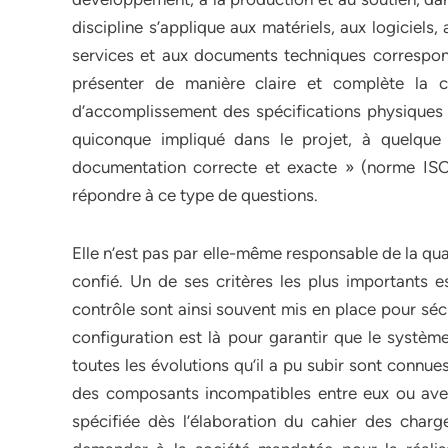
discipline s’applique aux matériels, aux logiciels
services et aux documents techniques corresponda
présenter de manière claire et complète la c
d’accomplissement des spécifications physiques e
quiconque impliqué dans le projet, à quelque
documentation correcte et exacte » (norme ISO
répondre à ce type de questions.
Elle n’est pas par elle-même responsable de la qual
confié. Un de ses critères les plus importants e
contrôle sont ainsi souvent mis en place pour sécu
configuration est là pour garantir que le système
toutes les évolutions qu’il a pu subir sont connues
des composants incompatibles entre eux ou avec
spécifiée dès l’élaboration du cahier des cha