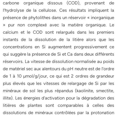
carbone organique dissous (COD), provenant de
l’hydrolyse de la cellulose. Ces résultats impliquent la
présence de phytolithes dans un réservoir « inorganique
» pur non complexé avec la matière organique. Le
calcium et le COD sont relargués dans les premiers
instants de la dissolution de la litière alors que les
concentrations en Si augmentent progressivement ce
qui suggère la présence de Si et Ca dans deux différents
réservoirs. La vitesse de dissolution normalisée au poids
de matériel sec aux alentours du pH neutre est de l’ordre
de 1 à 10 µmol/g/jour, ce qui est 2 ordres de grandeur
plus élevés que les vitesses de relargage de Si par les
minéraux de sol les plus répandus (kaolinite, smectite,
illite). Les énergies d’activation pour la dégradation des
litières de plantes sont comparables à celles des
dissolutions de minéraux contrôlées par la protonation