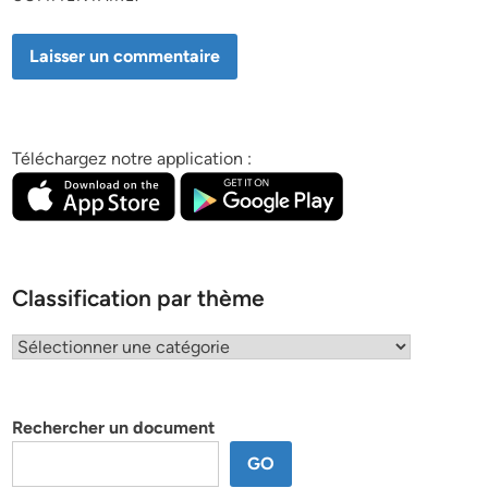
Téléchargez notre application :
Classification par thème
Classification
par
thème
Rechercher un document
GO