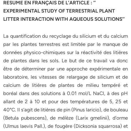
RESUME EN FRANÇAIS DE L’ARTICLE : ″
EXPERIMENTAL STUDY OF TERRESTRIAL PLANT
LITTER INTERACTION WITH AQUEOUS SOLUTIONS″
La quantification du recyclage du silicium et du calcium
par les plantes terrestres est limitée par le manque de
données physico-chimiques sur la réactivité des litières
de plantes dans les sols. Le but de ce travail va donc
être de déterminer par une approche expérimentale en
laboratoire, les vitesses de relargage de silicium et de
calcium de litières de plantes de milieu tempéré et
boréal dans des solutions à 0.01 mol/L NaCl, à des pH
allant de 2 à 10 et pour des températures de 5, 25 et
40°C. Il s’agit de litières de pin (Pinus laricio), de bouleau
(Betula pubescens), de mélèze (Larix gmelinii), d’orme
(Ulmus laevis Pall.), de fougère (Dicksonia squarrosa) et