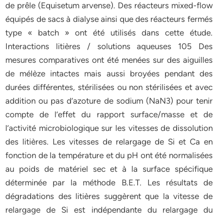
de prêle (Equisetum arvense). Des réacteurs mixed-flow
équipés de sacs à dialyse ainsi que des réacteurs fermés
type « batch » ont été utilisés dans cette étude.
Interactions litières / solutions aqueuses 105 Des
mesures comparatives ont été menées sur des aiguilles
de mélèze intactes mais aussi broyées pendant des
durées différentes, stérilisées ou non stérilisées et avec
addition ou pas d’azoture de sodium (NaN3) pour tenir
compte de l’effet du rapport surface/masse et de
l’activité microbiologique sur les vitesses de dissolution
des litières. Les vitesses de relargage de Si et Ca en
fonction de la température et du pH ont été normalisées
au poids de matériel sec et à la surface spécifique
déterminée par la méthode B.E.T. Les résultats de
dégradations des litières suggèrent que la vitesse de
relargage de Si est indépendante du relargage du