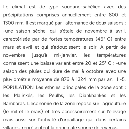
Le climat est de type soudano-sahélien avec des
précipitations comprises annuellement entre 800 et
1300 mm. Il est marqué par l’alternance de deux saisons :
-une saison sèche, qui s’étale de novembre à avril,
caractérisée par de fortes températures (45° C) entre
mars et avril et qui s’adoucissent le soir. A partir de
novembre jusqu’à mi-janvier, les températures
connaissent une baisse variant entre 20 et 25° C ; -une
saison des pluies qui dure de mai à octobre avec une
pluviométrie moyenne de 876 à 1324 mm par an. III-5.
POPULATION Les ethnies principales de la zone sont :
les Malinkés, les Peulhs, les Diankhankés et les
Bambaras. L’économie de la zone repose sur l’agriculture
(le mil et le maïs) et très accessoirement sur l’élevage
mais aussi sur l’activité d’orpaillage qui, dans certains
villages, représentent la principale source de revenus.