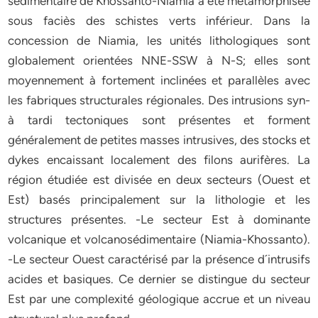
sédimentaire de Khossanto-Niamia a été métamorphisée
sous faciès des schistes verts inférieur. Dans la
concession de Niamia, les unités lithologiques sont
globalement orientées NNE-SSW à N-S; elles sont
moyennement à fortement inclinées et parallèles avec
les fabriques structurales régionales. Des intrusions syn-
à tardi tectoniques sont présentes et forment
généralement de petites masses intrusives, des stocks et
dykes encaissant localement des filons aurifères. La
région étudiée est divisée en deux secteurs (Ouest et
Est) basés principalement sur la lithologie et les
structures présentes. -Le secteur Est à dominante
volcanique et volcanosédimentaire (Niamia-Khossanto).
-Le secteur Ouest caractérisé par la présence d´intrusifs
acides et basiques. Ce dernier se distingue du secteur
Est par une complexité géologique accrue et un niveau