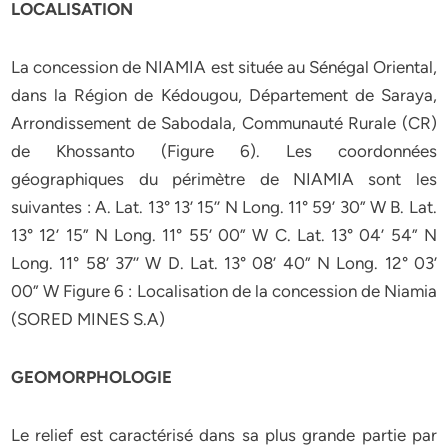
LOCALISATION
La concession de NIAMIA est située au Sénégal Oriental,
dans la Région de Kédougou, Département de Saraya,
Arrondissement de Sabodala, Communauté Rurale (CR)
de Khossanto (Figure 6). Les coordonnées
géographiques du périmètre de NIAMIA sont les
suivantes : A. Lat. 13° 13’ 15’’ N Long. 11° 59’ 30” W B. Lat.
13° 12’ 15” N Long. 11° 55’ 00” W C. Lat. 13° 04’ 54” N
Long. 11° 58’ 37’’ W D. Lat. 13° 08’ 40” N Long. 12° 03’
00” W Figure 6 : Localisation de la concession de Niamia
(SORED MINES S.A)
GEOMORPHOLOGIE
Le relief est caractérisé dans sa plus grande partie par