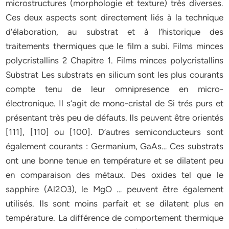
microstructures (morphologie et texture) très diverses.
Ces deux aspects sont directement liés à la technique
d’élaboration, au substrat et à l’historique des
traitements thermiques que le film a subi. Films minces
polycristallins 2 Chapitre 1. Films minces polycristallins
Substrat Les substrats en silicum sont les plus courants
compte tenu de leur omnipresence en micro-
électronique. Il s’agit de mono-cristal de Si trés purs et
présentant très peu de défauts. Ils peuvent être orientés
[111], [110] ou [100]. D’autres semiconducteurs sont
également courants : Germanium, GaAs… Ces substrats
ont une bonne tenue en température et se dilatent peu
en comparaison des métaux. Des oxides tel que le
sapphire (Al2O3), le MgO … peuvent être également
utilisés. Ils sont moins parfait et se dilatent plus en
température. La différence de comportement thermique