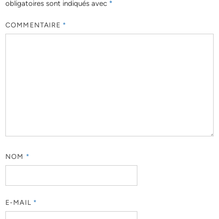
obligatoires sont indiqués avec
*
COMMENTAIRE
*
NOM
*
E-MAIL
*