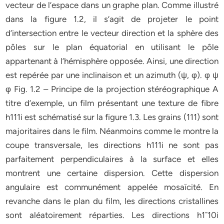
vecteur de l’espace dans un graphe plan. Comme illustré
dans la figure 1.2, il s’agit de projeter le point
d’intersection entre le vecteur direction et la sphère des
pôles sur le plan équatorial en utilisant le pôle
appartenant à l’hémisphère opposée. Ainsi, une direction
est repérée par une inclinaison et un azimuth (ψ, φ). φ ψ
φ Fig. 1.2 – Principe de la projection stéréographique A
titre d’exemple, un film présentant une texture de fibre
h111i est schématisé sur la figure 1.3. Les grains (111) sont
majoritaires dans le film. Néanmoins comme le montre la
coupe transversale, les directions h111i ne sont pas
parfaitement perpendiculaires à la surface et elles
montrent une certaine dispersion. Cette dispersion
angulaire est communément appelée mosaïcité. En
revanche dans le plan du film, les directions cristallines
sont aléatoirement réparties. Les directions h1¯10i