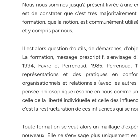
Nous nous sommes jusqu’à présent livrée à une ex
est de constater que c’est très majoritairemen
formation, que la notion, est communément utilis
et y compris par nous.
Il est alors question d’outils, de démarches, d’ob
La formation, message prescriptif, s’envisage 
1994, Favre et Perrenoud, 1985, Perrenoud, 1
représentations et des pratiques en confor
organisationnels et relationnels (avec les autres
pensée philosophique résonne en nous comme une i
celle de la liberté individuelle et celle des influe
c’est la restructuration de ces influences qui se nou
Toute formation se veut alors un maillage d’expér
nouveaux. Elle ne s’envisage plus uniquement en 