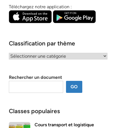
Téléchargez notre application :
Classification par thème
Classification
par
thème
Rechercher un document
GO
Classes populaires
Cours transport et logistique