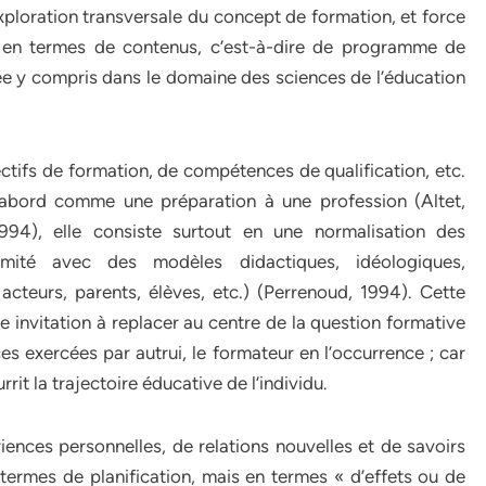
ploration transversale du concept de formation, et force
t en termes de contenus, c’est-à-dire de programme de
ée y compris dans le domaine des sciences de l’éducation
jectifs de formation, de compétences de qualification, etc.
d’abord comme une préparation à une profession (Altet,
994), elle consiste surtout en une normalisation des
mité avec des modèles didactiques, idéologiques,
 acteurs, parents, élèves, etc.) (Perrenoud, 1994). Cette
nvitation à replacer au centre de la question formative
nces exercées par autrui, le formateur en l’occurrence ; car
rrit la trajectoire éducative de l’individu.
iences personnelles, de relations nouvelles et de savoirs
termes de planification, mais en termes « d’effets ou de