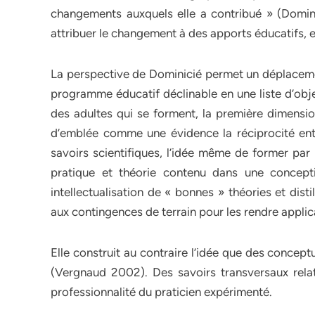
changements auxquels elle a contribué » (Dominici
attribuer le changement à des apports éducatifs, e
La perspective de Dominicié permet un déplacemen
programme éducatif déclinable en une liste d’obje
des adultes qui se forment, la première dimensio
d’emblée comme une évidence la réciprocité entr
savoirs scientifiques, l’idée même de former par
pratique et théorie contenu dans une concepti
intellectualisation de « bonnes » théories et disti
aux contingences de terrain pour les rendre applic
Elle construit au contraire l’idée que des concep
(Vergnaud 2002). Des savoirs transversaux relat
professionnalité du praticien expérimenté.