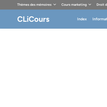
Skip
Thèmes des mémoires
Cours marketing
Droit 
to
content
CLiCours
Index
Informa