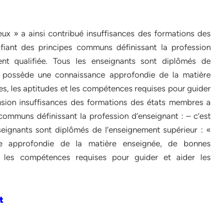
ux » a ainsi contribué insuffisances des formations des
iant des principes communs définissant la profession
ent qualifiée. Tous les enseignants sont diplômés de
t possède une connaissance approfondie de la matière
, les aptitudes et les compétences requises pour guider
sion insuffisances des formations des états membres a
ommuns définissant la profession d’enseignant : – c’est
seignants sont diplômés de l’enseignement supérieur : «
e approfondie de la matière enseignée, de bonnes
t les compétences requises pour guider et aider les
t