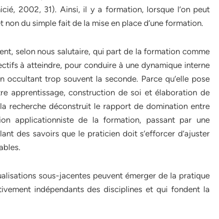
é, 2002, 31). Ainsi, il y a formation, lorsque l’on peut
t non du simple fait de la mise en place d’une formation.
t, selon nous salutaire, qui part de la formation comme
ctifs à atteindre, pour conduire à une dynamique interne
n occultant trop souvent la seconde. Parce qu’elle pose
e apprentissage, construction de soi et élaboration de
 la recherche déconstruit le rapport de domination entre
on applicationniste de la formation, passant par une
llant des savoirs que le praticien doit s’efforcer d’ajuster
ables.
tualisations sous-jacentes peuvent émerger de la pratique
ivement indépendants des disciplines et qui fondent la