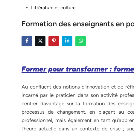
Posted
Littérature et culture
in
Formation des enseignants en po
Former pour transformer : former 
Au confluent des notions d’innovation et de réf
incarné par le praticien dans son activité profe
centrer davantage sur la formation des ensei
processus de changement, en plaçant au cœu
professionnel, mais également en tant qu’appren
l’heure actuelle dans un contexte de crise ; u