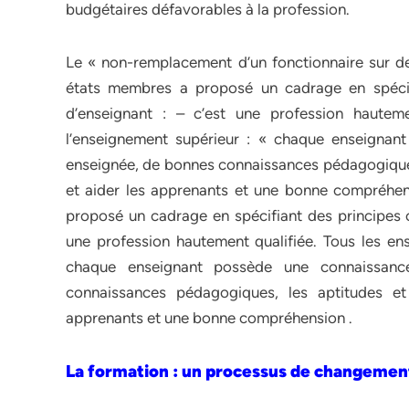
budgétaires défavorables à la profession.
Le « non-remplacement d’un fonctionnaire sur de
états membres a proposé un cadrage en spécif
d’enseignant : – c’est une profession hautem
l’enseignement supérieur : « chaque enseignan
enseignée, de bonnes connaissances pédagogiques
et aider les apprenants et une bonne compréhen
proposé un cadrage en spécifiant des principes c
une profession hautement qualifiée. Tous les en
chaque enseignant possède une connaissanc
connaissances pédagogiques, les aptitudes e
apprenants et une bonne compréhension .
La formation : un processus de changemen