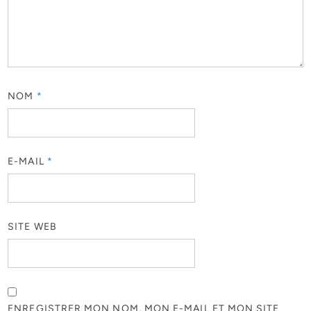
NOM
*
E-MAIL
*
SITE WEB
ENREGISTRER MON NOM, MON E-MAIL ET MON SITE