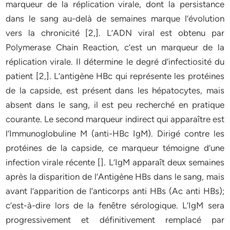
marqueur de la réplication virale, dont la persistance
dans le sang au-delà de semaines marque l’évolution
vers la chronicité [2,]. L’ADN viral est obtenu par
Polymerase Chain Reaction, c’est un marqueur de la
réplication virale. Il détermine le degré d’infectiosité du
patient [2,]. L’antigène HBc qui représente les protéines
de la capside, est présent dans les hépatocytes, mais
absent dans le sang, il est peu recherché en pratique
courante. Le second marqueur indirect qui apparaître est
l’Immunoglobuline M (anti-HBc IgM). Dirigé contre les
protéines de la capside, ce marqueur témoigne d’une
infection virale récente []. L’IgM apparaît deux semaines
après la disparition de l’Antigène HBs dans le sang, mais
avant l’apparition de l’anticorps anti HBs (Ac anti HBs);
c’est-à-dire lors de la fenêtre sérologique. L’IgM sera
progressivement et définitivement remplacé par