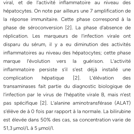
viral, et de l’activité inflammatoire au niveau des
hépatocytes. On note par ailleurs une 7 amplification de
la réponse immunitaire. Cette phase correspond à la
phase de séroconversion [2]. La phase d’absence de
réplication. Les marqueurs de l’infection virale ont
disparu du sérum, il y a eu diminution des activités
inflammatoires au niveau des hépatocytes; cette phase
marque l’évolution vers la guérison. L’activité
inflammatoire persiste s’il s’est déjà installé une
complication hépatique [2]. L’élévation des
transaminases fait partie du diagnostic biologique de
l’infection par le virus de l’hépatite virale B, mais n’est
pas spécifique [2]. L’alanine aminotransférase (ALAT)
s’élève de à 0 fois par rapport à la normale. La bilirubine
est élevée dans 50% des cas, sa concentration varie de
51,3 µmol/L à 5 µmol/l.