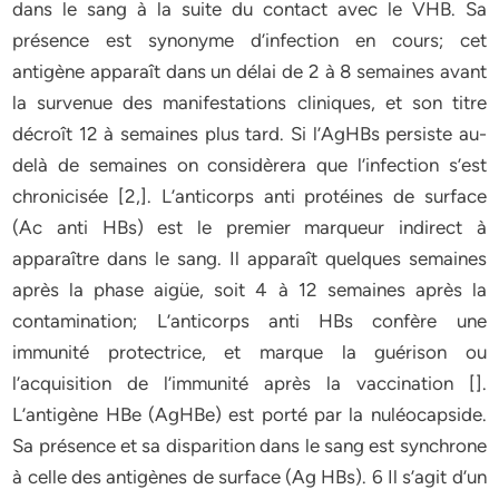
dans le sang à la suite du contact avec le VHB. Sa
présence est synonyme d’infection en cours; cet
antigène apparaît dans un délai de 2 à 8 semaines avant
la survenue des manifestations cliniques, et son titre
décroît 12 à semaines plus tard. Si l’AgHBs persiste au-
delà de semaines on considèrera que l’infection s’est
chronicisée [2,]. L’anticorps anti protéines de surface
(Ac anti HBs) est le premier marqueur indirect à
apparaître dans le sang. Il apparaît quelques semaines
après la phase aigüe, soit 4 à 12 semaines après la
contamination; L’anticorps anti HBs confère une
immunité protectrice, et marque la guérison ou
l’acquisition de l’immunité après la vaccination [].
L’antigène HBe (AgHBe) est porté par la nuléocapside.
Sa présence et sa disparition dans le sang est synchrone
à celle des antigènes de surface (Ag HBs). 6 Il s’agit d’un