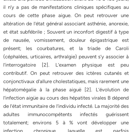
il n’y a pas de manifestations cliniques spécifiques au
cours de cette phase aigue. On peut retrouver une
altération de l’état général associant asthénie, anorexie,
et état subfébrile ; Souvent un inconfort digestif à type
de nausée, vomissement, douleur épigastrique est
présent; les courbatures, et la triade de Caroli
(céphalées, urticaires, arthralgie) peuvent s’y associer à
l’interrogatoire [2]. L’examen physique est peu
contributif. On peut retrouver des ictères cutanés et
conjonctivaux d’allure cholestatiques, mais rarement une
hépatomégalie à la phase aiguë [2]. L’évolution de
l’infection aigüe au cours des hépatites virales B dépend
de l’état immunitaire de l’individu infecté. La majorité des
adultes immunocompétents infectés guérissent
totalement; environs 5 à % vont développer une
infection chronique, laquelle est parfois