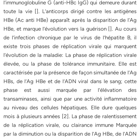
l’immunoglobuline G (anti-HBc IgG) qui demeure durant
toute la vie []. L’anticorps dirigé contre les antigènes
HBe (Ac anti HBe) apparaît après la disparition de l’Ag
HBe, et marque l’évolution vers la guérison []. Au cours
de l’infection chronique par le virus de l’hépatite B, il
existe trois phases de réplication virale qui marquent
l’évolution de la maladie: La phase de réplication virale
élevée, ou la phase de tolérance immunitaire. Elle est
caractérisée par la présence de façon simultanée de l’Ag
HBs, de l’Ag HBe et de l’ADN viral dans le sang; cette
phase est aussi marquée par l’élévation des
transaminases, ainsi que par une activité inflammatoire
au niveau des cellules hépatiques. Elle dure quelques
mois à plusieurs années [2]. La phase de ralentissement
de la réplication virale, ou clairance immune Marquée
par la diminution ou la disparition de l’Ag HBe, de l’ADN