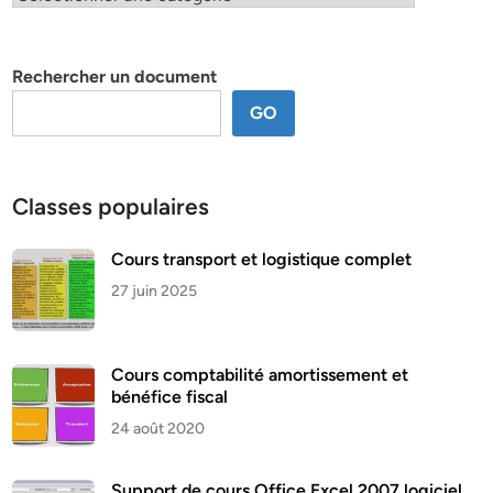
par
thème
Rechercher un document
GO
Classes populaires
Cours transport et logistique complet
27 juin 2025
Cours comptabilité amortissement et
bénéfice fiscal
24 août 2020
Support de cours Office Excel 2007 logiciel