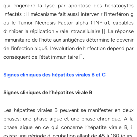
qui engendre la lyse par apoptose des hépatocytes
infectés ; il mécanisme fait aussi intervenir l’interféron g
ou le Tumor Necrosis Factor alpha (TNF-α), capables
d’inhiber la réplication virale intracellulaire []. La réponse
immunitaire de l’hôte aux antigènes détermine le devenir
de l’infection aiguë. L’évolution de l’infection dépend par
conséquent de l’état immunitaire [].
Signes cliniques des hépatites virales B et C
Signes cliniques de l’hépatites virale B
Les hépatites virales B peuvent se manifester en deux
phases: une phase aigue et une phase chronique. A la
phase aigue en ce qui concerne l’hépatite virale B, il
existe une période d’incubation allant de 45 à 180 jours,