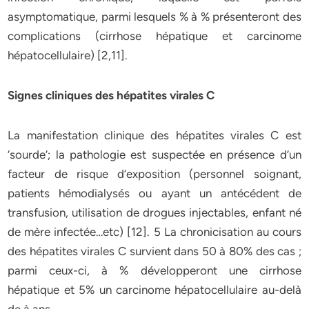
asymptomatique, parmi lesquels % à % présenteront des
complications (cirrhose hépatique et carcinome
hépatocellulaire) [2,11].
Signes cliniques des hépatites virales C
La manifestation clinique des hépatites virales C est
‘sourde’; la pathologie est suspectée en présence d’un
facteur de risque d’exposition (personnel soignant,
patients hémodialysés ou ayant un antécédent de
transfusion, utilisation de drogues injectables, enfant né
de mère infectée…etc) [12]. 5 La chronicisation au cours
des hépatites virales C survient dans 50 à 80% des cas ;
parmi ceux-ci, à % développeront une cirrhose
hépatique et 5% un carcinome hépatocellulaire au-delà