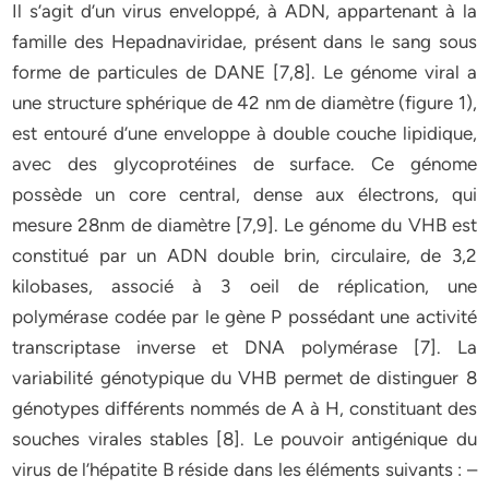
Il s’agit d’un virus enveloppé, à ADN, appartenant à la
famille des Hepadnaviridae, présent dans le sang sous
forme de particules de DANE [7,8]. Le génome viral a
une structure sphérique de 42 nm de diamètre (figure 1),
est entouré d’une enveloppe à double couche lipidique,
avec des glycoprotéines de surface. Ce génome
possède un core central, dense aux électrons, qui
mesure 28nm de diamètre [7,9]. Le génome du VHB est
constitué par un ADN double brin, circulaire, de 3,2
kilobases, associé à 3 oeil de réplication, une
polymérase codée par le gène P possédant une activité
transcriptase inverse et DNA polymérase [7]. La
variabilité génotypique du VHB permet de distinguer 8
génotypes différents nommés de A à H, constituant des
souches virales stables [8]. Le pouvoir antigénique du
virus de l’hépatite B réside dans les éléments suivants : –