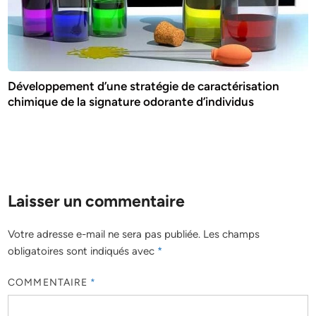
Développement d’une stratégie de caractérisation
chimique de la signature odorante d’individus
Laisser un commentaire
Votre adresse e-mail ne sera pas publiée.
Les champs
obligatoires sont indiqués avec
*
COMMENTAIRE
*