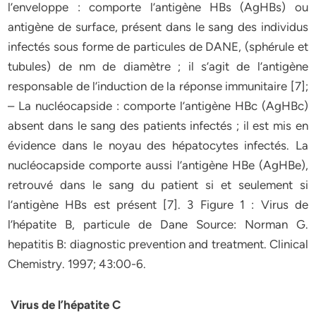
l’enveloppe : comporte l’antigène HBs (AgHBs) ou
antigène de surface, présent dans le sang des individus
infectés sous forme de particules de DANE, (sphérule et
tubules) de nm de diamètre ; il s’agit de l’antigène
responsable de l’induction de la réponse immunitaire [7];
– La nucléocapside : comporte l’antigène HBc (AgHBc)
absent dans le sang des patients infectés ; il est mis en
évidence dans le noyau des hépatocytes infectés. La
nucléocapside comporte aussi l’antigène HBe (AgHBe),
retrouvé dans le sang du patient si et seulement si
l’antigène HBs est présent [7]. 3 Figure 1 : Virus de
l’hépatite B, particule de Dane Source: Norman G.
hepatitis B: diagnostic prevention and treatment. Clinical
Chemistry. 1997; 43:00-6.
Virus de l’hépatite C