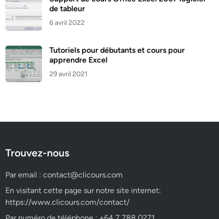
de tableur
6 avril 2022
Tutoriels pour débutants et cours pour
apprendre Excel
29 avril 2021
Trouvez-nous
Par email :
contact@clicours.com
En visitant cette page sur notre site internet:
https://www.clicours.com/contact/
Par numéro de téléphone : +64 7 788 0271