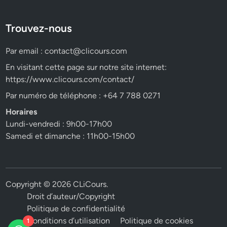
Trouvez-nous
Par email :
contact@clicours.com
En visitant cette page sur notre site internet:
https://www.clicours.com/contact/
Par numéro de téléphone : +64 7 788 0271
Horaires
Lundi-vendredi : 9h00-17h00
Samedi et dimanche : 11h00-15h00
Copyright © 2026
CLiCours
.
Droit d’auteur/Copyright
Politique de confidentialité
Conditions d’utilisation
Politique de cookies
1