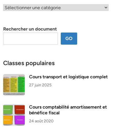
Classification
par
thème
Rechercher un document
GO
Classes populaires
Cours transport et logistique complet
27 juin 2025
Cours comptabilité amortissement et
bénéfice fiscal
24 août 2020