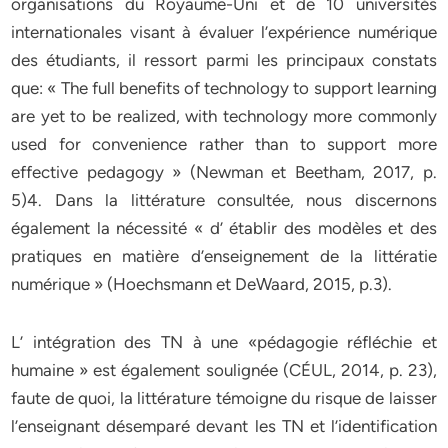
organisations du Royaume-Uni et de 10 universités
internationales visant à évaluer l’expérience numérique
des étudiants, il ressort parmi les principaux constats
que: « The full benefits of technology to support learning
are yet to be realized, with technology more commonly
used for convenience rather than to support more
effective pedagogy » (Newman et Beetham, 2017, p.
5)4. Dans la littérature consultée, nous discernons
également la nécessité « d’ établir des modèles et des
pratiques en matière d’enseignement de la littératie
numérique » (Hoechsmann et DeWaard, 2015, p.3).
L’ intégration des TN à une «pédagogie réfléchie et
humaine » est également soulignée (CÉUL, 2014, p. 23),
faute de quoi, la littérature témoigne du risque de laisser
l’enseignant désemparé devant les TN et l’identification