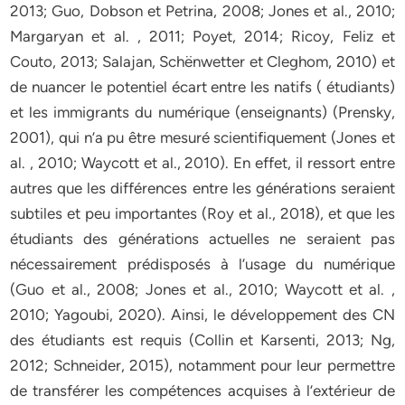
2013; Guo, Dobson et Petrina, 2008; Jones et al., 2010;
Margaryan et al. , 2011; Poyet, 2014; Ricoy, Feliz et
Couto, 2013; Salajan, Schënwetter et Cleghom, 2010) et
de nuancer le potentiel écart entre les natifs ( étudiants)
et les immigrants du numérique (enseignants) (Prensky,
2001), qui n’a pu être mesuré scientifiquement (Jones et
al. , 2010; Waycott et al., 2010). En effet, il ressort entre
autres que les différences entre les générations seraient
subtiles et peu importantes (Roy et al., 2018), et que les
étudiants des générations actuelles ne seraient pas
nécessairement prédisposés à l’usage du numérique
(Guo et al., 2008; Jones et al., 2010; Waycott et al. ,
2010; Yagoubi, 2020). Ainsi, le développement des CN
des étudiants est requis (Collin et Karsenti, 2013; Ng,
2012; Schneider, 2015), notamment pour leur permettre
de transférer les compétences acquises à l’extérieur de