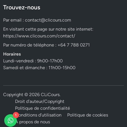
Trouvez-nous
Par email :
contact@clicours.com
En visitant cette page sur notre site internet:
https://www.clicours.com/contact/
Par numéro de téléphone : +64 7 788 0271
Horaires
Lundi-vendredi : 9h00-17h00
Samedi et dimanche : 11h00-15h00
Copyright © 2026
CLiCours
.
Droit d’auteur/Copyright
Politique de confidentialité
Conditions d’utilisation
Politique de cookies
1
A propos de nous