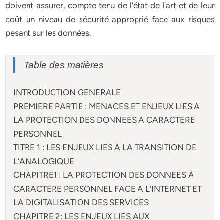
Table des matières
INTRODUCTION GENERALE
PREMIERE PARTIE : MENACES ET ENJEUX LIES A
LA PROTECTION DES DONNEES A CARACTERE
PERSONNEL
TITRE 1 : LES ENJEUX LIES A LA TRANSITION DE
L’ANALOGIQUE
CHAPITRE1 : LA PROTECTION DES DONNEES A
CARACTERE PERSONNEL FACE A L’INTERNET ET
LA DIGITALISATION DES SERVICES
CHAPITRE 2: LES ENJEUX LIES AUX