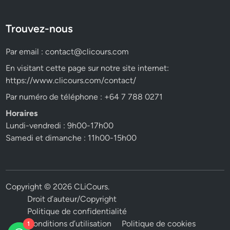
Trouvez-nous
Par email :
contact@clicours.com
En visitant cette page sur notre site internet:
https://www.clicours.com/contact/
Par numéro de téléphone : +64 7 788 0271
Horaires
Lundi-vendredi : 9h00-17h00
Samedi et dimanche : 11h00-15h00
Copyright © 2026
CLiCours
.
Droit d’auteur/Copyright
Politique de confidentialité
Conditions d’utilisation
Politique de cookies
1