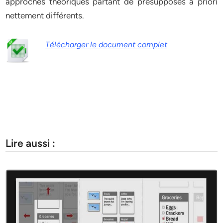
approches théoriques partant de présupposés a priori
nettement différents.
Télécharger le document complet
Lire aussi :