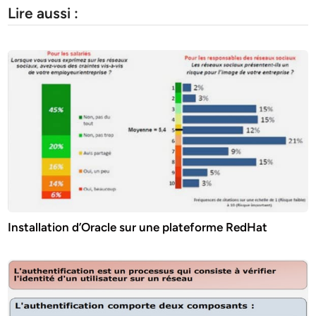
Lire aussi :
Installation d’Oracle sur une plateforme RedHat