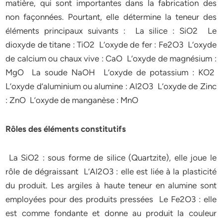
matière, qui sont importantes dans la fabrication des
non façonnées. Pourtant, elle détermine la teneur des
éléments principaux suivants : La silice : SiO2 Le
dioxyde de titane : TiO2 L’oxyde de fer : Fe2O3 L’oxyde
de calcium ou chaux vive : CaO L’oxyde de magnésium :
MgO La soude NaOH L’oxyde de potassium : KO2
L’oxyde d’aluminium ou alumine : Al2O3 L’oxyde de Zinc
: ZnO L’oxyde de manganèse : MnO
Rôles des éléments constitutifs
La SiO2 : sous forme de silice (Quartzite), elle joue le
rôle de dégraissant L’Al2O3 : elle est liée à la plasticité
du produit. Les argiles à haute teneur en alumine sont
employées pour des produits pressées Le Fe2O3 : elle
est comme fondante et donne au produit la couleur