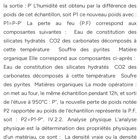
la sortie : P’ L’humidité est obtenu par la différence des
poids de cet échantillon, soit P1 ce nouveau poids avec :
P1=P-P’ La perte au feu (P.F) correspond aux
composantes suivantes : Eau de constitution des
silicates hydratés CO2 des carbonates décomposés à
cette température Souffre des pyrites Matière
organique Elle correspond aux composantes ci-après :
Eau de constitution des silicates hydratés CO2 des
carbonates décomposés à cette température Soufre
des pyrites Matières organiques La mode opératoire :
on met au four, le même échantillon pendant 12h, et sorti
de l’étuve à 950°C : P’’, la nouvelle perte de poids notée
P2 rapportée au poids de l’échantillon représente la P.F.
soit : P2=P1-P’’. IV.2.2. Analyse physique L’analyse
physique est la détermination des propriétés physiques
d’un matériau, ce sont : La densité vraie ou la densité