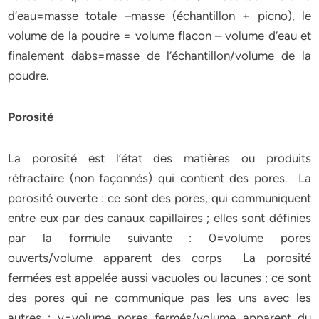
d’eau=masse totale –masse (échantillon + picno), le
volume de la poudre = volume flacon – volume d’eau et
finalement dabs=masse de l’échantillon/volume de la
poudre.
Porosité
La porosité est l’état des matières ou produits
réfractaire (non façonnés) qui contient des pores. La
porosité ouverte : ce sont des pores, qui communiquent
entre eux par des canaux capillaires ; elles sont définies
par la formule suivante : 0=volume pores
ouverts/volume apparent des corps La porosité
fermées est appelée aussi vacuoles ou lacunes ; ce sont
des pores qui ne communique pas les uns avec les
autres : v=volume pores fermés/volume apparent du