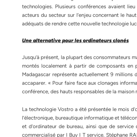
technologies. Plusieurs conférences avaient lie
acteurs du secteur sur l’enjeu concernant le haut
adéquats de rendre cette nouvelle technologie luc
Une alternative pour les ordinateurs clonés
Jusqu’à présent, la plupart des consommateurs mal
montés localement à partir de composants en p
Madagascar représente actuellement 9 millions de
accaparer. « Pour faire face aux clonages informa
conférence, des hauts responsables de la maison m
La technologie Vostro a été présentée le mois d’
l’électronique, bureautique informatique et téléco
et d’ordinateur de bureau, ainsi que de service 
commercialisé par I Buy I T service. Stéphane R