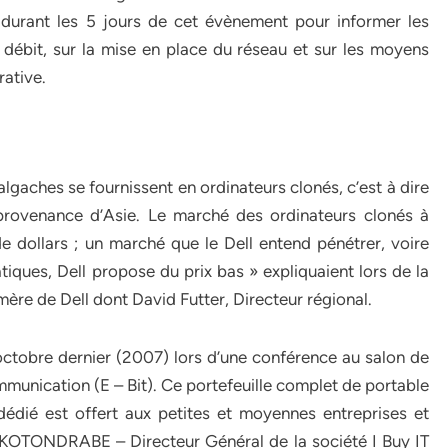
u durant les 5 jours de cet évènement pour informer les
 débit, sur la mise en place du réseau et sur les moyens
rative.
gaches se fournissent en ordinateurs clonés, c’est à dire
rovenance d’Asie. Le marché des ordinateurs clonés à
 dollars ; un marché que le Dell entend pénétrer, voire
tiques, Dell propose du prix bas » expliquaient lors de la
ère de Dell dont David Futter, Directeur régional.
octobre dernier (2007) lors d’une conférence au salon de
mmunication (E – Bit). Ce portefeuille complet de portable
dédié est offert aux petites et moyennes entreprises et
AKOTONDRABE – Directeur Général de la société I Buy IT