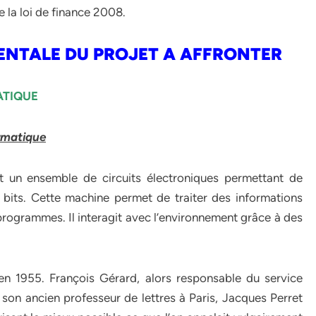
e la loi de finance 2008.
ENTALE DU PROJET A AFFRONTER
ATIQUE
ormatique
st un ensemble de circuits électroniques permettant de
bits. Cette machine permet de traiter des informations
programmes. Il interagit avec l’environnement grâce à des
en 1955. François Gérard, alors responsable du service
er son ancien professeur de lettres à Paris, Jacques Perret