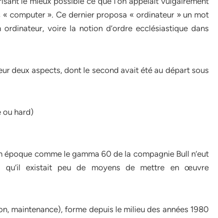
sant le mieux possible ce que l’on appelait vulgairement
ais « computer ». Ce dernier proposa « ordinateur » un mot
rdinateur, voire la notion d’ordre ecclésiastique dans
teur deux aspects, dont le second avait été au départ sous
e ou hard)
on époque comme le gamma 60 de la compagnie Bull n’eut
on qu’il existait peu de moyens de mettre en œuvre
on, maintenance), forme depuis le milieu des années 1980