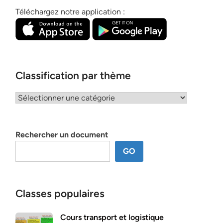
Téléchargez notre application :
Classification par thème
Classification
par
thème
Rechercher un document
GO
Classes populaires
Cours transport et logistique