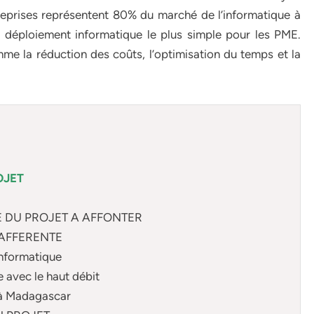
treprises représentent 80% du marché de l’informatique à
déploiement informatique le plus simple pour les PME.
e la réduction des coûts, l’optimisation du temps et la
OJET
E DU PROJET A AFFONTER
 AFFERENTE
’informatique
 avec le haut débit
s à Madagascar