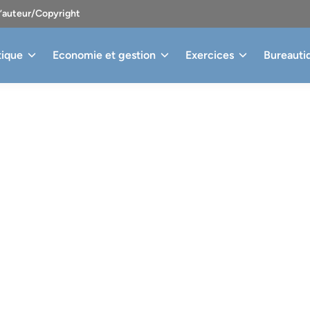
d’auteur/Copyright
tique
Economie et gestion
Exercices
Bureauti