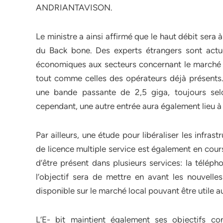
ANDRIANTAVISON.
Le ministre a ainsi affirmé que le haut débit sera 
du Back bone. Des experts étrangers sont actu
économiques aux secteurs concernant le marché d
tout comme celles des opérateurs déjà présents. 
une bande passante de 2,5 giga, toujours selon
cependant, une autre entrée aura également lieu 
Par ailleurs, une étude pour libéraliser les infrast
de licence multiple service est également en cours
d’être présent dans plusieurs services: la télépho
l’objectif sera de mettre en avant les nouvelles
disponible sur le marché local pouvant être utile 
L’E- bit maintient également ses objectifs conc