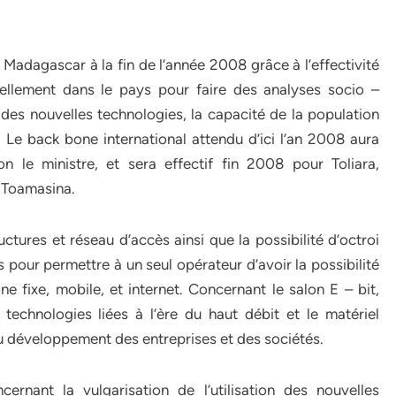
à Madagascar à la fin de l’année 2008 grâce à l’effectivité
ellement dans le pays pour faire des analyses socio –
es nouvelles technologies, la capacité de la population
Le back bone international attendu d’ici l’an 2008 aura
 le ministre, et sera effectif fin 2008 pour Toliara,
à Toamasina.
ructures et réseau d’accès ainsi que la possibilité d’octroi
 pour permettre à un seul opérateur d’avoir la possibilité
ne fixe, mobile, et internet. Concernant le salon E – bit,
 technologies liées à l’ère du haut débit et le matériel
au développement des entreprises et des sociétés.
ernant la vulgarisation de l’utilisation des nouvelles