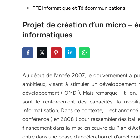
Posted
PFE Informatique et Télécommunications
in
Projet de création d’un micro – é
informatiques
Au début de l’année 2007, le gouvernement a pub
ambitieux, visant à stimuler un développement ra
développement ( OMD ). Mais remarque – t- on, le
sont le renforcement des capacités, la mobil
informatisation. Dans ce contexte, il est annonc
conférence ( en 2008 ) pour rassembler des baille
financement dans la mise en œuvre du Plan d’Act
entre dans une phase d’accélération et d’amélior