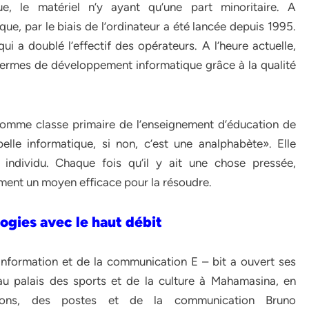
ue, le matériel n’y ayant qu’une part minoritaire. A
que, par le biais de l’ordinateur a été lancée depuis 1995.
i a doublé l’effectif des opérateurs. A l’heure actuelle,
termes de développement informatique grâce à la qualité
comme classe primaire de l’enseignement d’éducation de
elle informatique, si non, c’est une analphabète». Elle
individu. Chaque fois qu’il y ait une chose pressée,
ment un moyen efficace pour la résoudre.
ogies avec le haut débit
information et de la communication E – bit a ouvert ses
au palais des sports et de la culture à Mahamasina, en
tions, des postes et de la communication Bruno