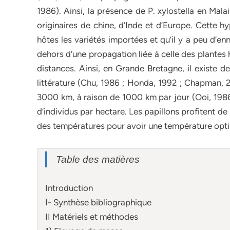
1986). Ainsi, la présence de P. xylostella en Mal
originaires de chine, d’Inde et d’Europe. Cette h
hôtes les variétés importées et qu’il y a peu d’e
dehors d’une propagation liée à celle des plantes 
distances. Ainsi, en Grande Bretagne, il existe
littérature (Chu, 1986 ; Honda, 1992 ; Chapman, 
3000 km, à raison de 1000 km par jour (Ooi, 1986)
d’individus par hectare. Les papillons profitent de
des températures pour avoir une température opt
Table des matières
Introduction
I- Synthèse bibliographique
II Matériels et méthodes