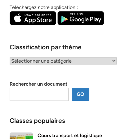
Téléchargez notre application :
Classification par thème
Classification
par
thème
Rechercher un document
GO
Classes populaires
Cours transport et logistique