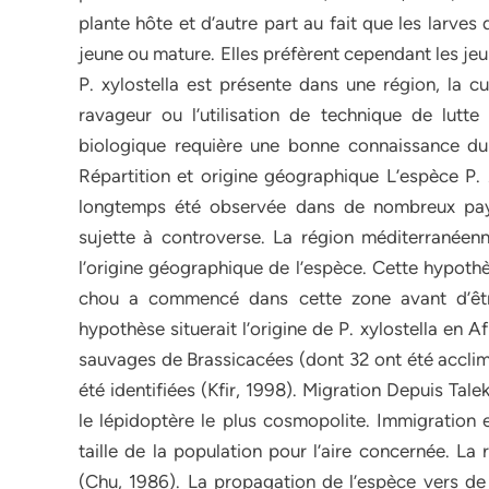
plante hôte et d’autre part au fait que les larves d
jeune ou mature. Elles préfèrent cependant les je
P. xylostella est présente dans une région, la c
ravageur ou l’utilisation de technique de lutt
biologique requière une bonne connaissance du c
Répartition et origine géographique L’espèce P. 
longtemps été observée dans de nombreux pays
sujette à controverse. La région méditerranéen
l’origine géographique de l’espèce. Cette hypothè
chou a commencé dans cette zone avant d’êt
hypothèse situerait l’origine de P. xylostella en 
sauvages de Brassicacées (dont 32 ont été acclima
été identifiées (Kfir, 1998). Migration Depuis Tal
le lépidoptère le plus cosmopolite. Immigration
taille de la population pour l’aire concernée. La
(Chu, 1986). La propagation de l’espèce vers de 