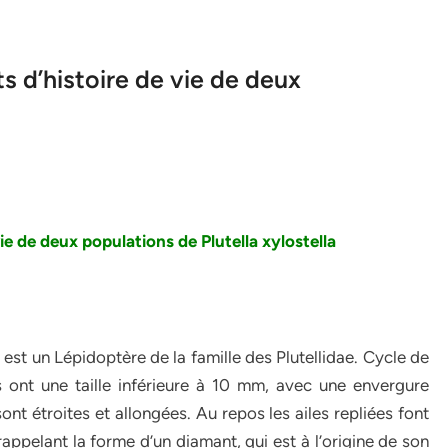
ts d’histoire de vie de deux
vie de deux populations de Plutella xylostella
8 est un Lépidoptère de la famille des Plutellidae. Cycle de
ont une taille inférieure à 10 mm, avec une envergure
ont étroites et allongées. Au repos les ailes repliées font
rappelant la forme d’un diamant, qui est à l’origine de son