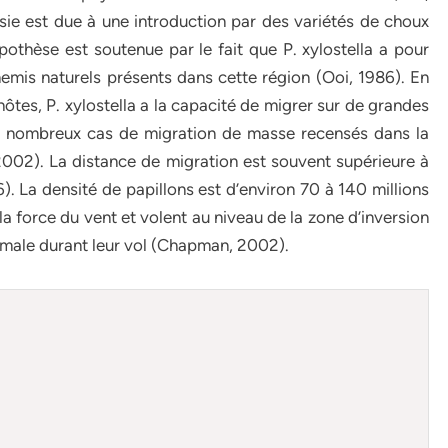
aisie est due à une introduction par des variétés de choux
ypothèse est soutenue par le fait que P. xylostella a pour
nnemis naturels présents dans cette région (Ooi, 1986). En
hôtes, P. xylostella a la capacité de migrer sur de grandes
 de nombreux cas de migration de masse recensés dans la
2002). La distance de migration est souvent supérieure à
. La densité de papillons est d’environ 70 à 140 millions
 la force du vent et volent au niveau de la zone d’inversion
imale durant leur vol (Chapman, 2002).