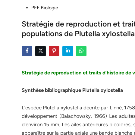
Posted
PFE Biologie
in
Stratégie de reproduction et trai
populations de Plutella xylostella
Stratégie de reproduction et traits d’histoire de 
Synthèse bibliographique Plutella xylostella
L’espèce Plutella xylostella décrite par Linné, 175
développement (Balachowsky, 1966) Les adultes 
d’environ 15 mm. Les ailes antérieures bicolores, s
apparaître sur la partie axiale une bande blanche 