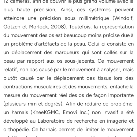
12 caméras, afin de couvrir le plus grand volume avec la
plus haute précision. Ainsi, ces systèmes peuvent
atteindre une précision sous millimétrique (Windolf,
Götzen et Morlock, 2008). Toutefois, la représentation
du mouvement des os est beaucoup moins précise due à
un problème d’artéfacts de la peau. Celui-ci consiste en
un déplacement des marqueurs qui sont collés sur la
peau par rapport aux os sous-jacents. Ce mouvement
relatif, non pas causé par le mouvement à analyser, mais
plutôt causé par le déplacement des tissus lors des
contractions musculaires et des mouvements, entache la
mesure du mouvement réel des os de façon importante
(plusieurs mm et degrés). Afin de réduire ce problème,
un harnais (KneeKGMC, Emovi Inc.) non invasif a été
développé au Laboratoire de recherche en imagerie et
orthopédie. Ce harnais permet de limiter le mouvement