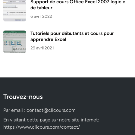
Support de cours Office Excel 2007 logiciel
de tableur
6 avril 2022
Tutoriels pour débutants et cours pour
apprendre Excel
29 avril 2021
Trouvez-nous
Par email :
contact@clicours.com
En visitant cette page sur notre site internet:
https://www.clicours.com/contact/