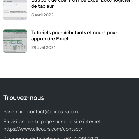
de tableur
6 avril 2022
Tutoriels pour débutants et cours pour
apprendre Excel
29 avril 2021
Trouvez-nous
Par email :
contact@clicours.com
En visitant cette page sur notre site internet:
https://www.clicours.com/contact/
Par numéro de téléphone : +64 7 788 0271