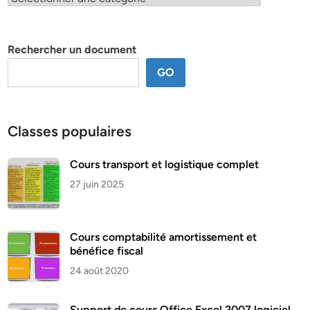
par
thème
Rechercher un document
GO
Classes populaires
Cours transport et logistique complet
27 juin 2025
Cours comptabilité amortissement et
bénéfice fiscal
24 août 2020
Support de cours Office Excel 2007 logiciel