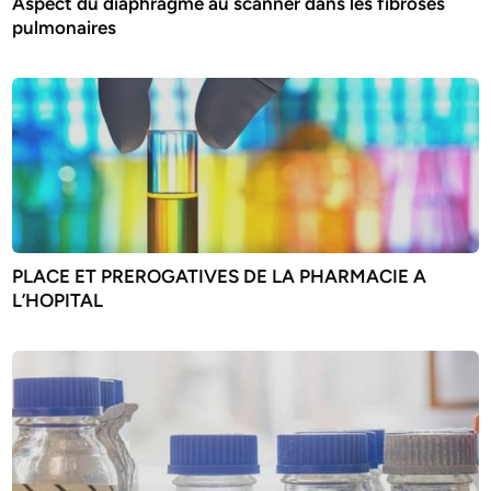
Aspect du diaphragme au scanner dans les fibroses
pulmonaires
PLACE ET PREROGATIVES DE LA PHARMACIE A
L’HOPITAL