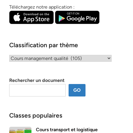
Téléchargez notre application :
Classification par thème
Classification
par
thème
Rechercher un document
GO
Classes populaires
Cours transport et logistique