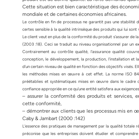
Cette situation est bien caractéristique des économ
mondiale et de certaines économies africaines.
Le contrôle en fin de processus ne garantit pas une stabilité d
certes sensible à la qualité intrinsèque des produits qui lui son
Le client veut en plus de la conformité du produit s’assurer de la
(2003 :18). Ceci se traduit au niveau organisationnel par un e
Contrairement au contrôle qualité, l’assurance qualité couvr
conception, le développement, la production, l’installation et 
d’un certain niveau de qualité en fonction des objectifs visés. E
les méthodes mises en œuvre à cet effet. La norme ISO 840
préétablies et systématiques mises en œuvre dans le cadre 
confiance appropriée en ce qu’une entité satisfera aux exigences 
– assurer la conformité des produits et services, 
cette conformité,
– démontrer aux clients que les processus mis en œuv
Caby & Jambart (2000 :142)
L’essence des pratiques de management par la qualité totale
préconise que les entreprises doivent étudier et comprendre