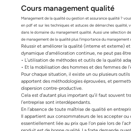
Cours management qualité
Management de la qualité ou gestion et assurance qualité ? vou
en pdf et sur les techniques et astuces de démarches qualité, 
dans le domaine du management qualité. Aussi une sélection de
de management de la qualité plus l’importance du management de
Réussir et améliorer la qualité (interne et externe) e
dynamique d’amélioration continue, ne peut pas être l
• L’utilisation de méthodes et outils de la qualité adap
• Et la mobilisation des hommes et des femmes de l’e
Pour chaque situation, il existe un ou plusieurs outils d
apportent des méthodologies éprouvées, et permettent
dispersion contre-productive.
Cela est d’autant plus important qu’il faut souvent tr
l’entreprise sont interdépendants.
En l’absence de toute maîtrise de qualité en entrepris
Il appartient aux consommateurs de les accepter ou de
essentiellement liée au prix que l’on paie lors de l’ac
produit est de bonne qualité. La forte demande quanti