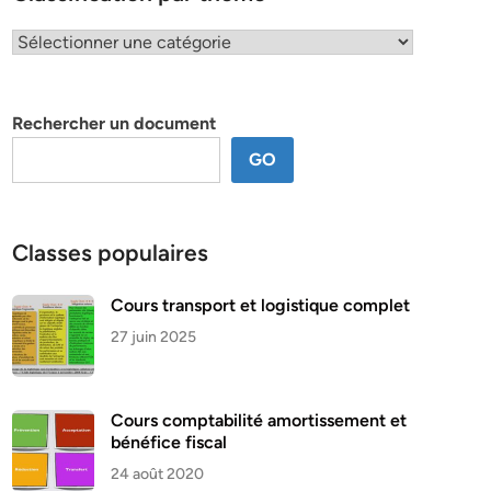
Classification
par
thème
Rechercher un document
GO
Classes populaires
Cours transport et logistique complet
27 juin 2025
Cours comptabilité amortissement et
bénéfice fiscal
24 août 2020