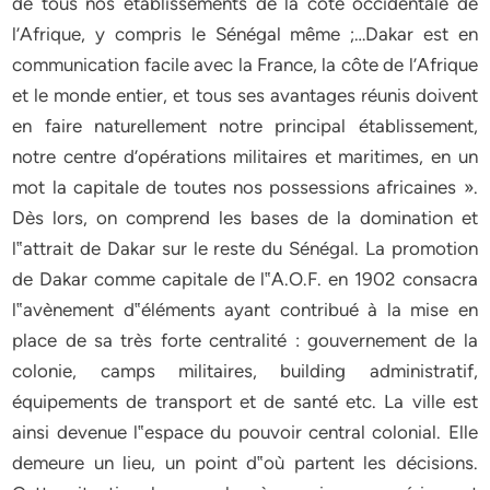
de tous nos établissements de la côte occidentale de
l’Afrique, y compris le Sénégal même ;…Dakar est en
communication facile avec la France, la côte de l’Afrique
et le monde entier, et tous ses avantages réunis doivent
en faire naturellement notre principal établissement,
notre centre d’opérations militaires et maritimes, en un
mot la capitale de toutes nos possessions africaines ».
Dès lors, on comprend les bases de la domination et
l‟attrait de Dakar sur le reste du Sénégal. La promotion
de Dakar comme capitale de l‟A.O.F. en 1902 consacra
l‟avènement d‟éléments ayant contribué à la mise en
place de sa très forte centralité : gouvernement de la
colonie, camps militaires, building administratif,
équipements de transport et de santé etc. La ville est
ainsi devenue l‟espace du pouvoir central colonial. Elle
demeure un lieu, un point d‟où partent les décisions.