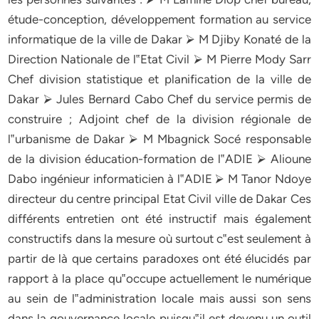
étude-conception, développement formation au service
informatique de la ville de Dakar ⮚ M Djiby Konaté de la
Direction Nationale de l‟Etat Civil ⮚ M Pierre Mody Sarr
Chef division statistique et planification de la ville de
Dakar ⮚ Jules Bernard Cabo Chef du service permis de
construire ; Adjoint chef de la division régionale de
l‟urbanisme de Dakar ⮚ M Mbagnick Socé responsable
de la division éducation-formation de l‟ADIE ⮚ Alioune
Dabo ingénieur informaticien à l‟ADIE ⮚ M Tanor Ndoye
directeur du centre principal Etat Civil ville de Dakar Ces
différents entretien ont été instructif mais également
constructifs dans la mesure où surtout c‟est seulement à
partir de là que certains paradoxes ont été élucidés par
rapport à la place qu‟occupe actuellement le numérique
au sein de l‟administration locale mais aussi son sens
dans la gouvernance locale puisqu‟il est devenu un outil