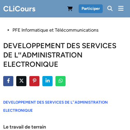
Skip
CLiCours
Mai
Participer
to
Men
content
Posted
PFE Informatique et Télécommunications
in
DEVELOPPEMENT DES SERVICES
DE L‟ADMINISTRATION
ELECTRONIQUE
DEVELOPPEMENT DES SERVICES DE L‟ADMINISTRATION
ELECTRONIQUE
Le travail de terrain