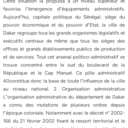
Cette situation la propulsa à un niveau supérieur et
favorisa l‟émergence d‟équipements administratifs.
Aujourd‟hui, capitale politique du Sénégal, siège du
pouvoir économique et du pouvoir d‟Etat, la ville de
Dakar regroupe tous les grands organismes législatifs et
exécutifs centraux de même que tous les sièges des
offices et grands établissements publics de production
et de services. Tout cet arsenal politico-administratif se
trouve concentré entre le sud du boulevard de la
République et le Cap Manuel. Ce pôle administratif
40constitue donc la base de toute l‟influence de la ville
au niveau national. 2. Organisation administrative
L‟organisation administrative du département de Dakar
a connu des mutations de plusieurs ordres depuis
l‟époque coloniale. Notamment avec le décret n° 2002-
166 du 21 février 2002 fixant le ressort territorial et le