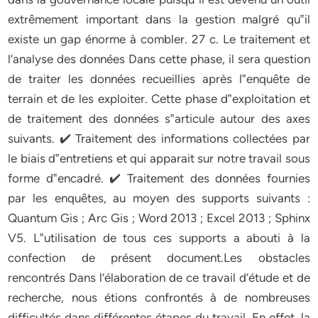
extrêmement important dans la gestion malgré qu‟il
existe un gap énorme à combler. 27 c. Le traitement et
l’analyse des données Dans cette phase, il sera question
de traiter les données recueillies après l‟enquête de
terrain et de les exploiter. Cette phase d‟exploitation et
de traitement des données s‟articule autour des axes
suivants. ✔ Traitement des informations collectées par
le biais d‟entretiens et qui apparait sur notre travail sous
forme d‟encadré. ✔ Traitement des données fournies
par les enquêtes, au moyen des supports suivants :
Quantum Gis ; Arc Gis ; Word 2013 ; Excel 2013 ; Sphinx
V5. L‟utilisation de tous ces supports a abouti à la
confection de présent document.Les obstacles
rencontrés Dans l’élaboration de ce travail d’étude et de
recherche, nous étions confrontés à de nombreuses
difficultés dans différentes étapes du travail. En effet, la