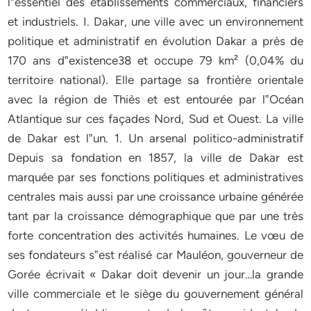
l‟essentiel des établissements commerciaux, financiers
et industriels. I. Dakar, une ville avec un environnement
politique et administratif en évolution Dakar a près de
170 ans d‟existence38 et occupe 79 km² (0,04% du
territoire national). Elle partage sa frontière orientale
avec la région de Thiès et est entourée par l‟Océan
Atlantique sur ces façades Nord, Sud et Ouest. La ville
de Dakar est l‟un. 1. Un arsenal politico-administratif
Depuis sa fondation en 1857, la ville de Dakar est
marquée par ses fonctions politiques et administratives
centrales mais aussi par une croissance urbaine générée
tant par la croissance démographique que par une très
forte concentration des activités humaines. Le vœu de
ses fondateurs s‟est réalisé car Mauléon, gouverneur de
Gorée écrivait « Dakar doit devenir un jour…la grande
ville commerciale et le siège du gouvernement général