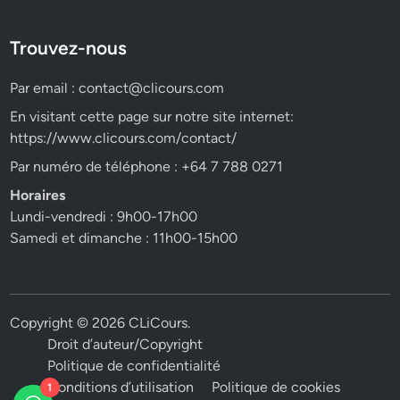
Trouvez-nous
Par email :
contact@clicours.com
En visitant cette page sur notre site internet:
https://www.clicours.com/contact/
Par numéro de téléphone : +64 7 788 0271
Horaires
Lundi-vendredi : 9h00-17h00
Samedi et dimanche : 11h00-15h00
Copyright © 2026
CLiCours
.
Droit d’auteur/Copyright
Politique de confidentialité
Conditions d’utilisation
Politique de cookies
1