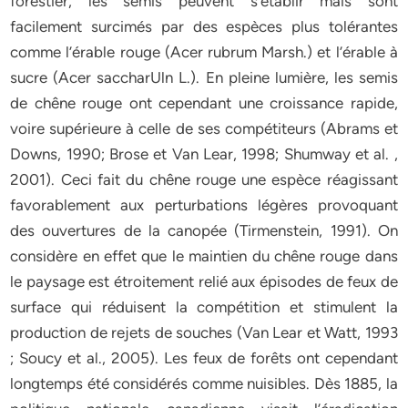
forestier, les semis peuvent s’établir mais sont
facilement surcimés par des espèces plus tolérantes
comme l’érable rouge (Acer rubrum Marsh.) et l’érable à
sucre (Acer saccharUln L.). En pleine lumière, les semis
de chêne rouge ont cependant une croissance rapide,
voire supérieure à celle de ses compétiteurs (Abrams et
Downs, 1990; Brose et Van Lear, 1998; Shumway et al. ,
2001). Ceci fait du chêne rouge une espèce réagissant
favorablement aux perturbations légères provoquant
des ouvertures de la canopée (Tirmenstein, 1991). On
considère en effet que le maintien du chêne rouge dans
le paysage est étroitement relié aux épisodes de feux de
surface qui réduisent la compétition et stimulent la
production de rejets de souches (Van Lear et Watt, 1993
; Soucy et al., 2005). Les feux de forêts ont cependant
longtemps été considérés comme nuisibles. Dès 1885, la