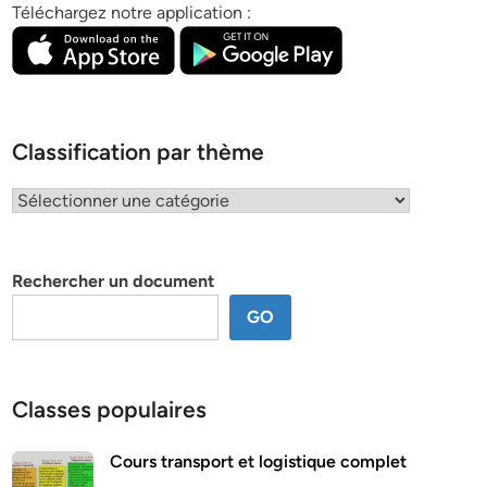
Téléchargez notre application :
Classification par thème
Classification
par
thème
Rechercher un document
GO
Classes populaires
Cours transport et logistique complet