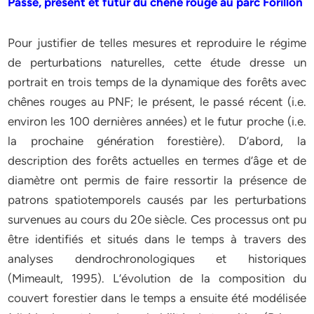
Passé, présent et futur du chêne rouge au parc Forillon
Pour justifier de telles mesures et reproduire le régime
de perturbations naturelles, cette étude dresse un
portrait en trois temps de la dynamique des forêts avec
chênes rouges au PNF; le présent, le passé récent (i.e.
environ les 100 dernières années) et le futur proche (i.e.
la prochaine génération forestière). D’abord, la
description des forêts actuelles en termes d’âge et de
diamètre ont permis de faire ressortir la présence de
patrons spatiotemporels causés par les perturbations
survenues au cours du 20e siècle. Ces processus ont pu
être identifiés et situés dans le temps à travers des
analyses dendrochronologiques et historiques
(Mimeault, 1995). L’évolution de la composition du
couvert forestier dans le temps a ensuite été modélisée