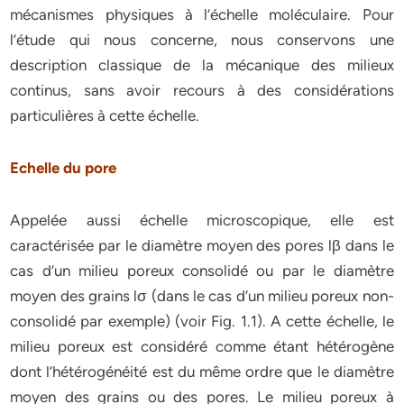
mécanismes physiques à l’échelle moléculaire. Pour
l’étude qui nous concerne, nous conservons une
description classique de la mécanique des milieux
continus, sans avoir recours à des considérations
particulières à cette échelle.
Echelle du pore
Appelée aussi échelle microscopique, elle est
caractérisée par le diamètre moyen des pores lβ dans le
cas d’un milieu poreux consolidé ou par le diamètre
moyen des grains lσ (dans le cas d’un milieu poreux non-
consolidé par exemple) (voir Fig. 1.1). A cette échelle, le
milieu poreux est considéré comme étant hétérogène
dont l’hétérogénéité est du même ordre que le diamètre
moyen des grains ou des pores. Le milieu poreux à