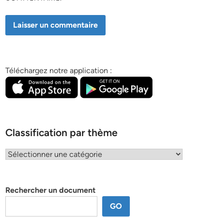
Téléchargez notre application :
Classification par thème
Classification
par
thème
Rechercher un document
GO