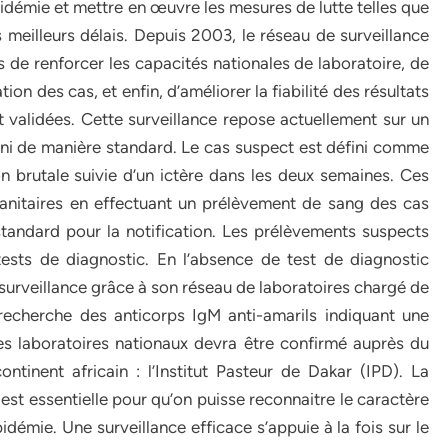
démie et mettre en œuvre les mesures de lutte telles que
meilleurs délais. Depuis 2003, le réseau de surveillance
s de renforcer les capacités nationales de laboratoire, de
tion des cas, et enfin, d’améliorer la fiabilité des résultats
 validées. Cette surveillance repose actuellement sur un
ini de manière standard. Le cas suspect est défini comme
on brutale suivie d’un ictère dans les deux semaines. Ces
sanitaires en effectuant un prélèvement de sang des cas
tandard pour la notification. Les prélèvements suspects
ests de diagnostic. En l’absence de test de diagnostic
 surveillance grâce à son réseau de laboratoires chargé de
 recherche des anticorps IgM anti-amarils indiquant une
les laboratoires nationaux devra être confirmé auprès du
ntinent africain : l’Institut Pasteur de Dakar (IPD). La
est essentielle pour qu’on puisse reconnaitre le caractère
démie. Une surveillance efficace s’appuie à la fois sur le