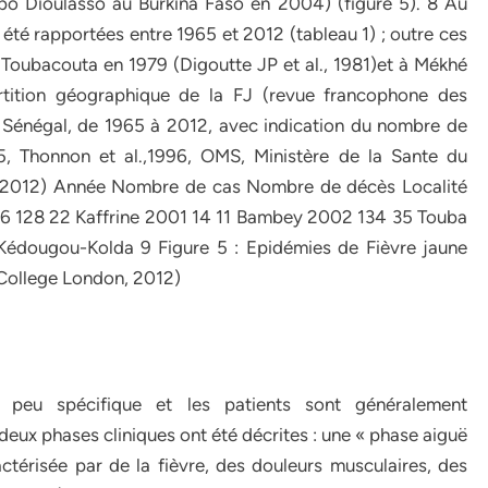
o Dioulasso au Burkina Faso en 2004) (figure 5). 8 Au
été rapportées entre 1965 et 2012 (tableau 1) ; outre ces
 Toubacouta en 1979 (Digoutte JP et al., 1981)et à Mékhé
rtition géographique de la FJ (revue francophone des
u Sénégal, de 1965 à 2012, avec indication du nombre de
65, Thonnon et al.,1996, OMS, Ministère de la Sante du
l, 2012) Année Nombre de cas Nombre de décès Localité
6 128 22 Kaffrine 2001 14 11 Bambey 2002 134 35 Touba
édougou-Kolda 9 Figure 5 : Epidémies de Fièvre jaune
 College London, 2012)
 peu spécifique et les patients sont généralement
ux phases cliniques ont été décrites : une « phase aiguë
ctérisée par de la fièvre, des douleurs musculaires, des