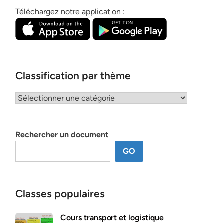
Téléchargez notre application :
Classification par thème
Classification
par
thème
Rechercher un document
GO
Classes populaires
Cours transport et logistique