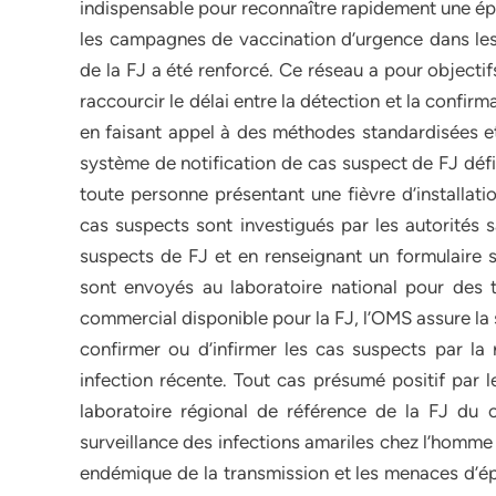
indispensable pour reconnaître rapidement une épi
les campagnes de vaccination d’urgence dans les 
de la FJ a été renforcé. Ce réseau a pour objectif
raccourcir le délai entre la détection et la confirma
en faisant appel à des méthodes standardisées et
système de notification de cas suspect de FJ déf
toute personne présentant une fièvre d’installati
cas suspects sont investigués par les autorités 
suspects de FJ et en renseignant un formulaire s
sont envoyés au laboratoire national pour des t
commercial disponible pour la FJ, l’OMS assure la
confirmer ou d’infirmer les cas suspects par la
infection récente. Tout cas présumé positif par 
laboratoire régional de référence de la FJ du co
surveillance des infections amariles chez l’homme 
endémique de la transmission et les menaces d’épi