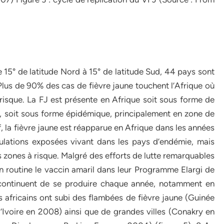
15° de latitude Nord à 15° de latitude Sud, 44 pays sont
lus de 90% des cas de fièvre jaune touchent l’Afrique où
risque. La FJ est présente en Afrique soit sous forme de
, soit sous forme épidémique, principalement en zone de
, la fièvre jaune est réapparue en Afrique dans les années
lations exposées vivant dans les pays d’endémie, mais
s zones à risque. Malgré des efforts de lutte remarquables
en routine le vaccin amaril dans leur Programme Elargi de
continuent de se produire chaque année, notamment en
s africains ont subi des flambées de fièvre jaune (Guinée
’Ivoire en 2008) ainsi que de grandes villes (Conakry en