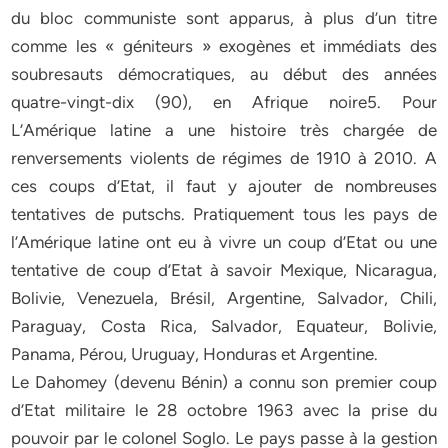
du bloc communiste sont apparus, à plus d’un titre
comme les « géniteurs » exogènes et immédiats des
soubresauts démocratiques, au début des années
quatre-vingt-dix (90), en Afrique noire5. Pour
L’Amérique latine a une histoire très chargée de
renversements violents de régimes de 1910 à 2010. A
ces coups d’Etat, il faut y ajouter de nombreuses
tentatives de putschs. Pratiquement tous les pays de
l’Amérique latine ont eu à vivre un coup d’Etat ou une
tentative de coup d’Etat à savoir Mexique, Nicaragua,
Bolivie, Venezuela, Brésil, Argentine, Salvador, Chili,
Paraguay, Costa Rica, Salvador, Equateur, Bolivie,
Panama, Pérou, Uruguay, Honduras et Argentine.
Le Dahomey (devenu Bénin) a connu son premier coup
d’Etat militaire le 28 octobre 1963 avec la prise du
pouvoir par le colonel Soglo. Le pays passe à la gestion