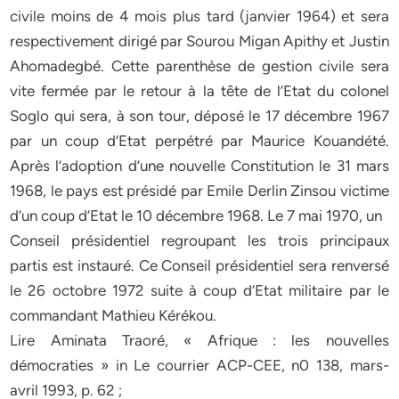
civile moins de 4 mois plus tard (janvier 1964) et sera
respectivement dirigé par Sourou Migan Apithy et Justin
Ahomadegbé. Cette parenthèse de gestion civile sera
vite fermée par le retour à la tête de l’Etat du colonel
Soglo qui sera, à son tour, déposé le 17 décembre 1967
par un coup d’Etat perpétré par Maurice Kouandété.
Après l’adoption d’une nouvelle Constitution le 31 mars
1968, le pays est présidé par Emile Derlin Zinsou victime
d’un coup d’Etat le 10 décembre 1968. Le 7 mai 1970, un
Conseil présidentiel regroupant les trois principaux
partis est instauré. Ce Conseil présidentiel sera renversé
le 26 octobre 1972 suite à coup d’Etat militaire par le
commandant Mathieu Kérékou.
Lire Aminata Traoré, « Afrique : les nouvelles
démocraties » in Le courrier ACP-CEE, n0 138, mars-
avril 1993, p. 62 ;