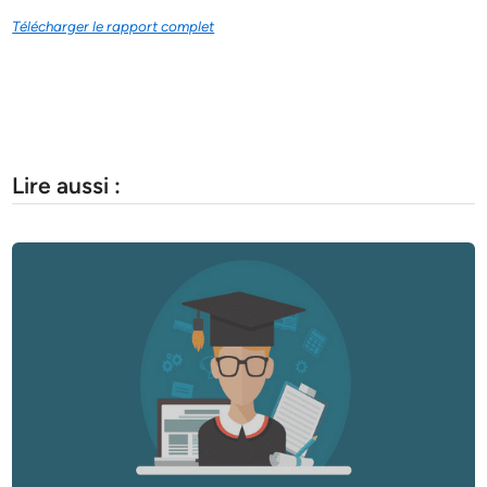
Télécharger le rapport complet
Lire aussi :