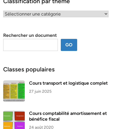
Classification par thème
Classification
par
thème
Rechercher un document
GO
Classes populaires
Cours transport et logistique complet
27 juin 2025
Cours comptabilité amortissement et
bénéfice fiscal
24 août 2020