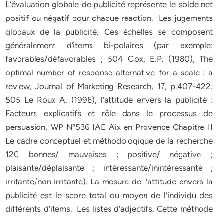
L’évaluation globale de publicité représente le solde net
positif ou négatif pour chaque réaction. Les jugements
globaux de la publicité. Ces échelles se composent
généralement d’items bi-polaires (par exemple:
favorables/défavorables ; 504 Cox, E.P. (1980), The
optimal number of response alternative for a scale : a
review, Journal of Marketing Research, 17, p.407-422.
505 Le Roux A. (1998), l’attitude envers la publicité :
Facteurs explicatifs et rôle dans le processus de
persuasion, WP N°536 IAE Aix en Provence Chapitre II
Le cadre conceptuel et méthodologique de la recherche
120 bonnes/ mauvaises ; positive/ négative ;
plaisante/déplaisante ; intéressante/inintéressante ;
irritante/non irritante). La mesure de l’attitude envers la
publicité est le score total ou moyen de l’individu des
différents d’items. Les listes d’adjectifs. Cette méthode