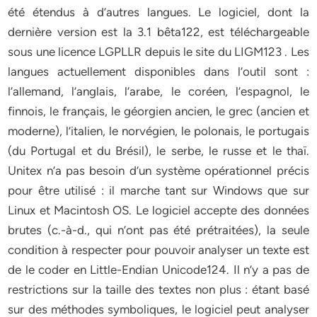
été étendus à d’autres langues. Le logiciel, dont la
dernière version est la 3.1 bêta122, est téléchargeable
sous une licence LGPLLR depuis le site du LIGM123 . Les
langues actuellement disponibles dans l’outil sont :
l’allemand, l’anglais, l’arabe, le coréen, l’espagnol, le
finnois, le français, le géorgien ancien, le grec (ancien et
moderne), l’italien, le norvégien, le polonais, le portugais
(du Portugal et du Brésil), le serbe, le russe et le thaï.
Unitex n’a pas besoin d’un système opérationnel précis
pour être utilisé : il marche tant sur Windows que sur
Linux et Macintosh OS. Le logiciel accepte des données
brutes (c.-à-d., qui n’ont pas été prétraitées), la seule
condition à respecter pour pouvoir analyser un texte est
de le coder en Little-Endian Unicode124. Il n’y a pas de
restrictions sur la taille des textes non plus : étant basé
sur des méthodes symboliques, le logiciel peut analyser