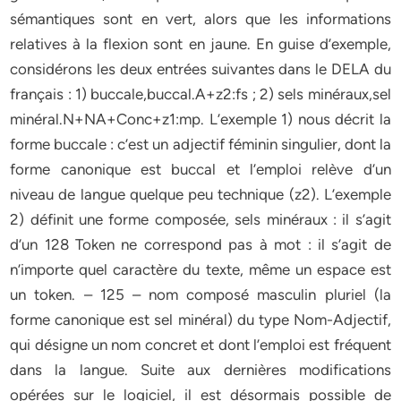
sémantiques sont en vert, alors que les informations
relatives à la flexion sont en jaune. En guise d’exemple,
considérons les deux entrées suivantes dans le DELA du
français : 1) buccale,buccal.A+z2:fs ; 2) sels minéraux,sel
minéral.N+NA+Conc+z1:mp. L’exemple 1) nous décrit la
forme buccale : c’est un adjectif féminin singulier, dont la
forme canonique est buccal et l’emploi relève d’un
niveau de langue quelque peu technique (z2). L’exemple
2) définit une forme composée, sels minéraux : il s’agit
d’un 128 Token ne correspond pas à mot : il s’agit de
n’importe quel caractère du texte, même un espace est
un token. – 125 – nom composé masculin pluriel (la
forme canonique est sel minéral) du type Nom-Adjectif,
qui désigne un nom concret et dont l’emploi est fréquent
dans la langue. Suite aux dernières modifications
opérées sur le logiciel, il est désormais possible de