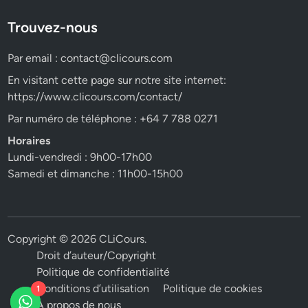
Trouvez-nous
Par email :
contact@clicours.com
En visitant cette page sur notre site internet:
https://www.clicours.com/contact/
Par numéro de téléphone : +64 7 788 0271
Horaires
Lundi-vendredi : 9h00-17h00
Samedi et dimanche : 11h00-15h00
Copyright © 2026
CLiCours
.
Droit d’auteur/Copyright
Politique de confidentialité
Conditions d’utilisation
Politique de cookies
1
A propos de nous