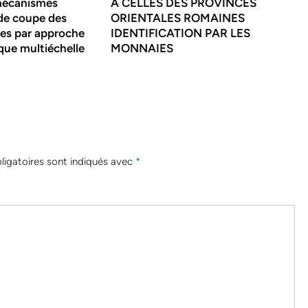
mécanismes
A CELLES DES PROVINCES
de coupe des
ORIENTALES ROMAINES
es par approche
IDENTIFICATION PAR LES
que multiéchelle
MONNAIES
igatoires sont indiqués avec
*