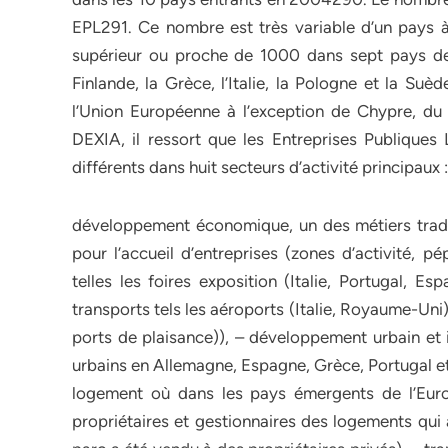
EPL291. Ce nombre est très variable d’un pays à
supérieur ou proche de 1000 dans sept pays de l
Finlande, la Grèce, l’Italie, la Pologne et la Su
l’Union Européenne à l’exception de Chypre, d
DEXIA, il ressort que les Entreprises Publiques
différents dans huit secteurs d’activité principaux :
développement économique, un des métiers tradit
pour l’accueil d’entreprises (zones d’activité, pé
telles les foires exposition (Italie, Portugal, Es
transports tels les aéroports (Italie, Royaume-Uni)
ports de plaisance)), – développement urbain et
urbains en Allemagne, Espagne, Grèce, Portugal e
logement où dans les pays émergents de l’Eu
propriétaires et gestionnaires des logements qui 