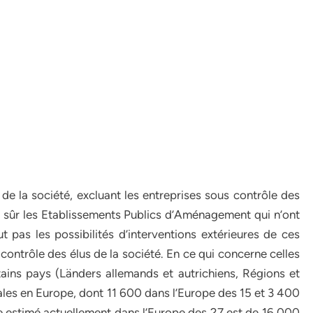
 de la société, excluant les entreprises sous contrôle des
en sûr les Etablissements Publics d’Aménagement qui n’ont
 pas les possibilités d’interventions extérieures de ces
e contrôle des élus de la société. En ce qui concerne celles
ains pays (Länders allemands et autrichiens, Régions et
es en Europe, dont 11 600 dans l’Europe des 15 et 3 400
 estimé actuellement dans l’Europe des 27 est de 16 000