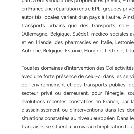
parc a été vendu à des propriétaires privés), – t
en France une répartition entre EPL, groupes privé
autorités locales varient d’un pays à l’autre. Ain
transports urbains que des transports non- ur
(Allemagne, Belgique, Suède), médico-sociales
et en Irlande, des pharmacies en Italie, Lettonie
Autriche, Belgique, Estonie, Hongrie, Lettonie, Litu
Tous les domaines d’intervention des Collectivité
avec une forte présence de celui-ci dans les serv
de l’environnement et des transports publics, d
secteur privé ou demeurant, pour l’énergie, sou
évolutions récentes constatées en France, par 
d’assainissement ou d’interventions dans les do
situations constatées au niveau européen. Dans le 
françaises se situent à un niveau d’implication to