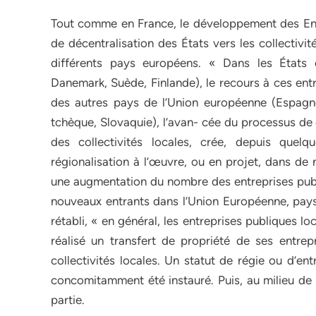
Tout comme en France, le développement des Entr
de décentralisation des États vers les collectivi
différents pays européens. « Dans les États 
Danemark, Suède, Finlande), le recours à ces entr
des autres pays de l’Union européenne (Espagne,
tchèque, Slovaquie), l’avan- cée du processus de
des collectivités locales, crée, depuis quel
régionalisation à l’œuvre, ou en projet, dans de
une augmentation du nombre des entreprises publ
nouveaux entrants dans l’Union Européenne, pays 
rétabli, « en général, les entreprises publiques l
réalisé un transfert de propriété de ses entrepr
collectivités locales. Un statut de régie ou d’ent
concomitamment été instauré. Puis, au milieu de 
partie.