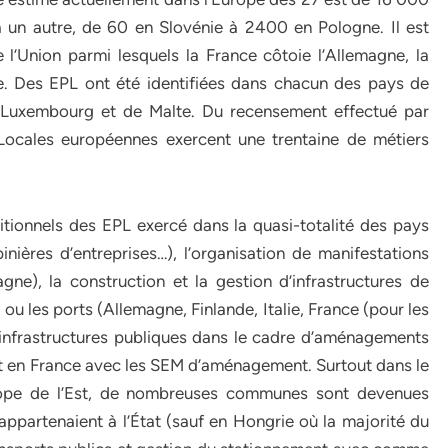
 un autre, de 60 en Slovénie à 2400 en Pologne. Il est
’Union parmi lesquels la France côtoie l’Allemagne, la
ède. Des EPL ont été identifiées dans chacun des pays de
u Luxembourg et de Malte. Du recensement effectué par
 Locales européennes exercent une trentaine de métiers
ionnels des EPL exercé dans la quasi-totalité des pays
pinières d’entreprises…), l’organisation de manifestations
pagne), la construction et la gestion d’infrastructures de
 ou les ports (Allemagne, Finlande, Italie, France (pour les
 infrastructures publiques dans le cadre d’aménagements
t en France avec les SEM d’aménagement. Surtout dans le
rope de l’Est, de nombreuses communes sont devenues
appartenaient à l’État (sauf en Hongrie où la majorité du