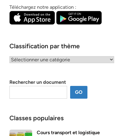
Téléchargez notre application :
Classification par thème
Classification
par
thème
Rechercher un document
GO
Classes populaires
Cours transport et logistique