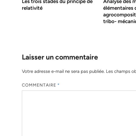
Les trois stades du principe de
Analyse des 
relativité
élémentaires 
agrocomposit
tribo- mécani
Laisser un commentaire
Votre adresse e-mail ne sera pas publiée.
Les champs obl
COMMENTAIRE
*