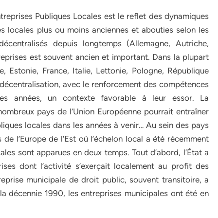
eprises Publiques Locales est le reflet des dynamiques
tés locales plus ou moins anciennes et abouties selon les
décentralisés depuis longtemps (Allemagne, Autriche,
eprises est souvent ancien et important. Dans la plupart
 Estonie, France, Italie, Lettonie, Pologne, République
 décentralisation, avec le renforcement des compétences
ques années, un contexte favorable à leur essor. La
 nombreux pays de l’Union Européenne pourrait entraîner
iques locales dans les années à venir… Au sein des pays
de l’Europe de l’Est où l’échelon local a été récemment
ocales sont apparues en deux temps. Tout d’abord, l’État a
ises dont l’activité s’exerçait localement au profit des
reprise municipale de droit public, souvent transitoire, a
la décennie 1990, les entreprises municipales ont été en