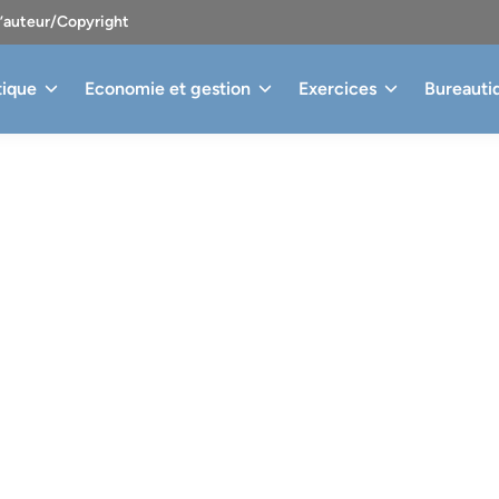
d’auteur/Copyright
tique
Economie et gestion
Exercices
Bureauti