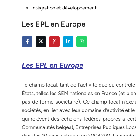
Posted
Intégration et développement
in
Les EPL en Europe
Les EPL en Europe
le champ local, tant de l’activité que du contrôle
États, telles les SEM nationales en France (et bi
pas de forme sociétaire). Ce champ local n’exclut
sociétés, en lien avec leur domaine d’activité et l
qui relèvent des échelons fédérés propres à cert
Communautés belges), Entreprises Publiques Local
dans les 10 pays entrants en 2004290. Le nombre