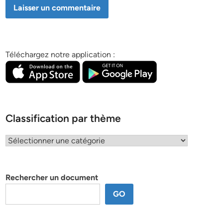
Téléchargez notre application :
Classification par thème
Classification
par
thème
Rechercher un document
GO