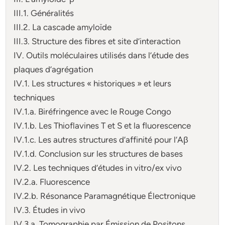
III.1. Généralités
III.2. La cascade amyloïde
III.3. Structure des fibres et site d’interaction
IV. Outils moléculaires utilisés dans l’étude des
plaques d’agrégation
IV.1. Les structures « historiques » et leurs
techniques
IV.1.a. Biréfringence avec le Rouge Congo
IV.1.b. Les Thioflavines T et S et la fluorescence
IV.1.c. Les autres structures d’affinité pour l’Aβ
IV.1.d. Conclusion sur les structures de bases
IV.2. Les techniques d’études in vitro/ex vivo
IV.2.a. Fluorescence
IV.2.b. Résonance Paramagnétique Électronique
IV.3. Études in vivo
IV.3.a. Tomographie par Émission de Positons