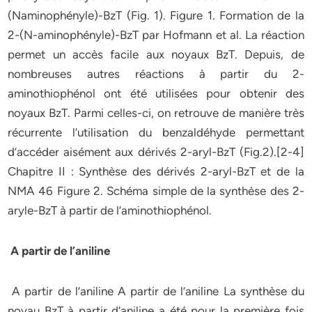
(Naminophényle)-BzT (Fig. 1). Figure 1. Formation de la
2-(N-aminophényle)-BzT par Hofmann et al. La réaction
permet un accès facile aux noyaux BzT. Depuis, de
nombreuses autres réactions à partir du 2-
aminothiophénol ont été utilisées pour obtenir des
noyaux BzT. Parmi celles-ci, on retrouve de manière très
récurrente l’utilisation du benzaldéhyde permettant
d’accéder aisément aux dérivés 2-aryl-BzT (Fig.2).[2-4]
Chapitre II : Synthèse des dérivés 2-aryl-BzT et de la
NMA 46 Figure 2. Schéma simple de la synthèse des 2-
aryle-BzT à partir de l’aminothiophénol.
A partir de l’aniline
A partir de l’aniline A partir de l’aniline La synthèse du
noyau BzT à partir d’aniline a été pour la première fois