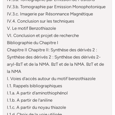
IV.3.b. Tomographie par Emission Monophotonique
IV.3.c. Imagerie par Résonnance Magnétique
IV.4. Conclusion sur les techniques
V. Le motif Benzothiazole
VI. Conclusion et projet de recherche
Bibliographie du Chapitre I
Chapitre II Chapitre II: Synthèse des dérivés 2 :
Synthèse des dérivés 2 : Synthèse des dérivés 2-
aryl-BzT et de la NMA. BzT et de la NMA. BzT et de
la NMA
I. Voies d’accès autour du motif benzothiazole
I.1. Rappels bibliographiques
I.1.a. A partir d’aminothiophénol
I.1.b. A partir de l’aniline
I.1.c. A partir du noyau thiazole
I.1.d. Choix de la voie utilisée