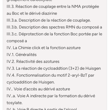
III.3. Réaction de couplage entre la NMA protégée
au Boc et le dérivé diazirine
III.3.a. Description de la réaction de couplage.
III.3.b. Description des spectres RMN du composé a
III.3.c. Déprotection de la fonction Boc portée par le
composé a
IV. La Chimie click et la fonction azoture
IV.1. Généralités
IV.2. Réactivité des azotures
IV.3. La réaction de cycloaddtion (3+2) de Huisgen
IV.4. Fonctionnalisation du motif 2-aryl-BzT par
cycloaddition de Huisgen.
IV.. Voie d’accès au dérivé azoture
IV..a. Voie A indirecte par la formation du dérivé
tosylate.
IV..b. Voie B directe à partir de l’alcool