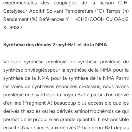
expérimentales des couplages de la liaison C-H.
Catalyseur Additif Solvant Température (°C) Temps (h)
Rendement (%) Références Y = -CH2-COOH Cu(OAc)2
X DMSO
Synthèse des dérivés 2-aryl-BzT et de la NMA
Voiesde synthèse privilégié de synthèse privilégié de
synthèse privilégiéespour la synthèse de la NMA pour la
synthèse de la NMA pour la synthèse de la NMA Parmi
les voies de synthèses énoncées ci-dessus, nous avons
privilégié une synthèse du noyau BzT à partir d’un dérivé
d’aniline (Fragment A) beaucoup plus accessible que les
dérivés thiazoles ou les dérivés aminothiophénols ce qui
permet de le produire en grande quantité. Il est possible
ensuite d’avoir accès aux dérivés 2-halogéno-BzT depuis