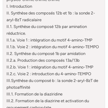
I. Introduction
II. Synthèse des composés 12b et 1b : la sonde 2-
aryl-BzT radicalaire
II.1. Synthèse du composé 12b par amination
réductrice.
II.1.a. Voie 1 : intégration du motif 4-amino-TMP
II.1.b. Voie 2 : intégration du motif 4-amino-TEMPO
II.2. Synthèse du composé 1b par amidation
II.2.a. Production des composés 13a/13b
II.2.b. Voie 1 : intégration du motif 4-amino-TMP
II.2.c. Voie 2 : introduction du 4-amino-TEMPO
III.Synthèse du composé b : la sonde 2-aryl-BzT de
photoaffinité
III.1. Formation de la diaziridine
III.2. Formation de la diazirine et activation du
groupement carboxylate