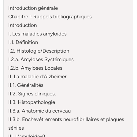
Introduction générale
Chapitre I: Rappels bibliographiques
Introduction
I. Les maladies amyloïdes
I.1. Définition
I.2. Histologie/Description
I.2.a. Amyloses Systémiques
I.2.b. Amyloses Locales
II. La maladie d’Alzheimer
II.1. Généralités
II.2. Signes cliniques.
II.3. Histopathologie
II.3.a. Anatomie du cerveau
II.3.b. Enchevêtrements neurofibrillaires et plaques
séniles
III. L’amyloïde-β