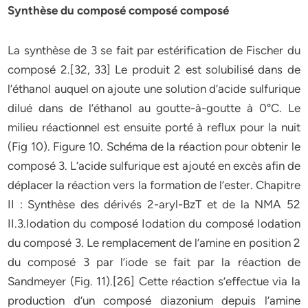
Synthèse du composé composé composé
La synthèse de 3 se fait par estérification de Fischer du
composé 2.[32, 33] Le produit 2 est solubilisé dans de
l’éthanol auquel on ajoute une solution d’acide sulfurique
dilué dans de l’éthanol au goutte-à-goutte à 0°C. Le
milieu réactionnel est ensuite porté à reflux pour la nuit
(Fig 10). Figure 10. Schéma de la réaction pour obtenir le
composé 3. L’acide sulfurique est ajouté en excès afin de
déplacer la réaction vers la formation de l’ester. Chapitre
II : Synthèse des dérivés 2-aryl-BzT et de la NMA 52
II.3.Iodation du composé Iodation du composé Iodation
du composé 3. Le remplacement de l’amine en position 2
du composé 3 par l’iode se fait par la réaction de
Sandmeyer (Fig. 11).[26] Cette réaction s’effectue via la
production d’un composé diazonium depuis l’amine