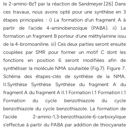
le 2-amino-BzT par la réaction de Sandmeyer.[26] Dans
ces travaux, nous avons opté pour une synthèse en 3
étapes principales : i) La formation d’un fragment A à
partir de l’acide 4-aminobenzoïque (PABA). ii) La
formation un fragment B porteur d’une méthylamine issu
de la 4-bromoaniline. iii) Ces deux parties seront ensuite
couplées par SMR pour former un motif C dont les
fonctions en position 6 seront modifiées afin de
synthétiser la molécule NMA souhaitée (Fig.7). Figure 7.
Schéma des étapes-clés de synthèse de la NMA.
II.Synthèse Synthèse Synthèse du fragment A du
fragment A du fragment A II.1 Formation I.1 Formation I.1
Formation du cycle benzothiazole du cycle
benzothiazole du cycle benzothiazole. La formation de
l’acide 2-amino-1,3-benzothiazole-6-carboxylique
s’effectue à partir du PABA par addition de thiocyanate