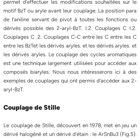
permet d’effectuer les modifications souhaitées sur le
motif BzT ou aryle avant leur couplage. La position para
de l’aniline servant de pivot à toutes les fonctions ou
dérivés possible des 2-aryl-BzT. I.2. Couplages C I.2.
Couplages C .2. Couplages C-C entre les C entre les C
entre les BzTet les dérivés aryles. et les dérivés aryles. et
les dérivés aryles. Le couplage des cycles aromatiques
est une technique largement utilisées pour accéder aux
composés biaryles. Nous nous intéresserons ici à des
exemples de couplages qui ont permis d’accéder aux 2-
aryl-BzT.
Couplage de Stille
Le couplage de Stille, découvert en 1978, met en jeu un
dérivé halogéné et un dérivé d’étain : le ArSnBu3 (Fig.5).