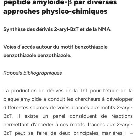
peptide amyloïde-β par
diverses
approches physico-chimiques
Synthèse des dérivés 2-aryl-BzT et de la NMA.
Voies d’accès autour du motif benzothiazole
benzothiazole benzothiazole.
Rappels bibliographiques
La production de dérivés de la ThT pour l’étude de la
plaque amyloïde a conduit les chercheurs à développer
différentes sources de voies d’accès aux motifs 2-aryl-
BzT. Il existe un panel conséquent de réactions
permettant d’accéder à ces motifs. L’accès aux 2-aryl-
BzT peut se faire de deux principales manières : –