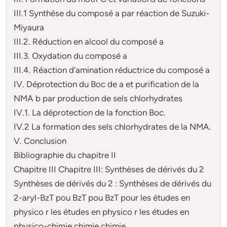
III.1 Synthèse du composé a par réaction de Suzuki-
Miyaura
III.2. Réduction en alcool du composé a
III.3. Oxydation du composé a
III.4. Réaction d’amination réductrice du composé a
IV. Déprotection du Boc de a et purification de la
NMA b par production de sels chlorhydrates
IV.1. La déprotection de la fonction Boc.
IV.2 La formation des sels chlorhydrates de la NMA.
V. Conclusion
Bibliographie du chapitre II
Chapitre III Chapitre III: Synthèses de dérivés du 2
Synthèses de dérivés du 2 : Synthèses de dérivés du
2-aryl-BzT pou BzT pou BzT pour les études en
physico r les études en physico r les études en
physico-chimie chimie chimie