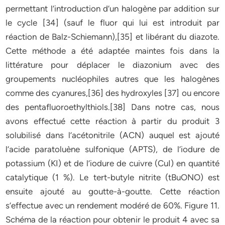
permettant l’introduction d’un halogène par addition sur
le cycle [34] (sauf le fluor qui lui est introduit par
réaction de Balz-Schiemann),[35] et libérant du diazote.
Cette méthode a été adaptée maintes fois dans la
littérature pour déplacer le diazonium avec des
groupements nucléophiles autres que les halogènes
comme des cyanures,[36] des hydroxyles [37] ou encore
des pentafluoroethylthiols.[38] Dans notre cas, nous
avons effectué cette réaction à partir du produit 3
solubilisé dans l’acétonitrile (ACN) auquel est ajouté
l’acide paratoluène sulfonique (APTS), de l’iodure de
potassium (KI) et de l’iodure de cuivre (CuI) en quantité
catalytique (1 %). Le tert-butyle nitrite (tBuONO) est
ensuite ajouté au goutte-à-goutte. Cette réaction
s’effectue avec un rendement modéré de 60%. Figure 11.
Schéma de la réaction pour obtenir le produit 4 avec sa