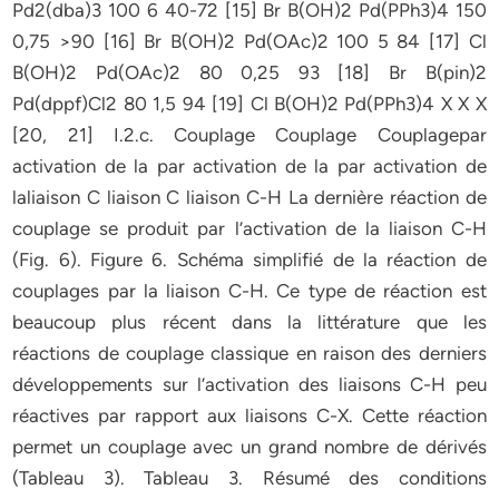
Pd2(dba)3 100 6 40-72 [15] Br B(OH)2 Pd(PPh3)4 150
0,75 >90 [16] Br B(OH)2 Pd(OAc)2 100 5 84 [17] Cl
B(OH)2 Pd(OAc)2 80 0,25 93 [18] Br B(pin)2
Pd(dppf)Cl2 80 1,5 94 [19] Cl B(OH)2 Pd(PPh3)4 X X X
[20, 21] I.2.c. Couplage Couplage Couplagepar
activation de la par activation de la par activation de
laliaison C liaison C liaison C-H La dernière réaction de
couplage se produit par l’activation de la liaison C-H
(Fig. 6). Figure 6. Schéma simplifié de la réaction de
couplages par la liaison C-H. Ce type de réaction est
beaucoup plus récent dans la littérature que les
réactions de couplage classique en raison des derniers
développements sur l’activation des liaisons C-H peu
réactives par rapport aux liaisons C-X. Cette réaction
permet un couplage avec un grand nombre de dérivés
(Tableau 3). Tableau 3. Résumé des conditions