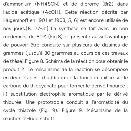
d’ammonium (NH4SCN) et de dibrome (Br2) dans
l’acide acétique (AcOH). Cette réaction décrite par
Hugershoff en 1901 et 1903,[5, 6] est encore utilisée de
nos jours.[8, 27-31] La synthèse se fait avec un bon
rendement de 80% (Fig.8) et présente aussi l’avantage
de pouvoir être conduite sur plusieurs de dizaines de
grammes (jusqu’à 30 grammes au cours de ces travaux
de thèse).Figure 8. Schéma de la réaction pour obtenir le
produit 2. Le mécanisme de la réaction se décompose
en deux étapes : i) addition de la fonction aniline sur le
carbone du thiocyanate pour former le dérivé thiourée ;
ii) substitution électrophile aromatique par le dérivé
thiourée. Une prototropie conduit à l’aromaticité du
cycle thiazole (Fig. 9). Figure 9. Mécanisme de la
réaction d’Hugerschoff.