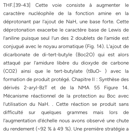
THF.[39-43] Cette voie consiste à augmenter le
caractère nucléophile de la fonction amine en la
déprotonant par l’ajout de NaH, une base forte. Cette
déprotonation exacerbe le caractère base de Lewis de
l’aniline puisque seul l’un des 2 doublets de l’amide est
conjugué avec le noyau aromatique (Fig. 14). L’ajout de
dicarbonate de di-tert-butyle (Boc2O) qui est alors
attaqué par l’amidure libère du dioxyde de carbone
(CO2) ainsi que le tert-butylate (tBuO- ) avec la
formation de produit protégé. Chapitre II : Synthèse des
dérivés 2-aryl-BzT et de la NMA 55 Figure 14.
Mécanisme réactionnel de la protection au Boc avec
l’utilisation du NaH. . Cette réaction se produit sans
difficulté sur quelques grammes mais lors de
l’augmentation d’échelle nous avons observé une chute
du rendement (~92 % à 49 %). Une première stratégie a