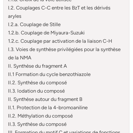
I.2. Couplages C-C entre les BzT et les dérivés
aryles
I.2.a. Couplage de Stille
1.2.b. Couplage de Miyaura-Suzuki
1.2.c. Couplage par activation de la liaison C-H
I.3. Voies de synthèse privilégiées pour la synthèse
de la NMA
II. Synthèse du fragment A
II.1 Formation du cycle benzothiazole
II.2. Synthèse du composé
II.3. Iodation du composé
II. Synthèse autour du fragment B
II.1. Protection de la 4-bromoaniline
II.2. Méthylation du composé
II.3. Synthèse du composé
III. Formation du motif C et variations de fonctions