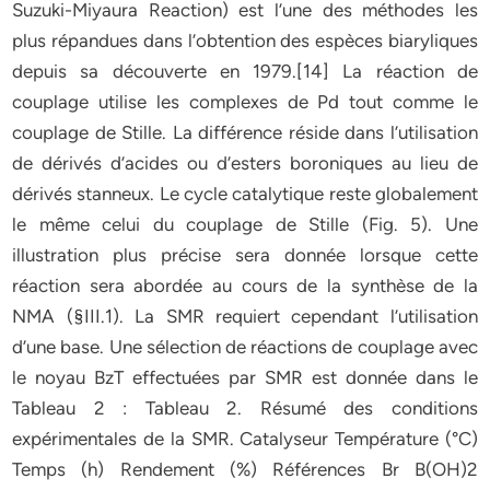
Suzuki-Miyaura Reaction) est l’une des méthodes les
plus répandues dans l’obtention des espèces biaryliques
depuis sa découverte en 1979.[14] La réaction de
couplage utilise les complexes de Pd tout comme le
couplage de Stille. La différence réside dans l’utilisation
de dérivés d’acides ou d’esters boroniques au lieu de
dérivés stanneux. Le cycle catalytique reste globalement
le même celui du couplage de Stille (Fig. 5). Une
illustration plus précise sera donnée lorsque cette
réaction sera abordée au cours de la synthèse de la
NMA (§III.1). La SMR requiert cependant l’utilisation
d’une base. Une sélection de réactions de couplage avec
le noyau BzT effectuées par SMR est donnée dans le
Tableau 2 : Tableau 2. Résumé des conditions
expérimentales de la SMR. Catalyseur Température (°C)
Temps (h) Rendement (%) Références Br B(OH)2