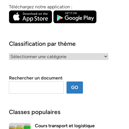
Téléchargez notre application :
Classification par thème
Classification
par
thème
Rechercher un document
GO
Classes populaires
Cours transport et logistique