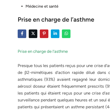
Posted
Médecine et santé
in
Prise en charge de l’asthme
Prise en charge de l’asthme
Presque tous les patients reçus pour une crise d’
de β2-mimétiques d’action rapide dilué dans d
asthmatiques (93%) avaient regagné leur domici
aérosol doseur étaient fréquemment prescrits (95
les patients qui étaient reçus pour une crise d’a
surveillance pendant quelques heures et un seul é
patients qui présentaient un asthme persistant (4