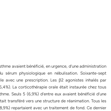
asthme avaient bénéficié, en urgence, d’une administration
u sérum physiologique en nébulisation. Soixante-sept
le avec une prescription. Les β2 agonistes inhalés par
,4%). La corticothérapie orale était instaurée chez tous
sthme. Seuls 5 (6,9%) d’entre eux avaient bénéficié d’une
tait transféré vers une structure de réanimation. Tous les
8,9%) repartaient avec un traitement de fond. Ce dernier