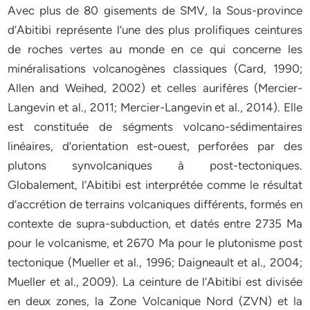
Avec plus de 80 gisements de SMV, la Sous-province
d’Abitibi représente l’une des plus prolifiques ceintures
de roches vertes au monde en ce qui concerne les
minéralisations volcanogènes classiques (Card, 1990;
Allen and Weihed, 2002) et celles aurifères (Mercier-
Langevin et al., 2011; Mercier-Langevin et al., 2014). Elle
est constituée de ségments volcano-sédimentaires
linéaires, d’orientation est-ouest, perforées par des
plutons synvolcaniques à post-tectoniques.
Globalement, l’Abitibi est interprétée comme le résultat
d’accrétion de terrains volcaniques différents, formés en
contexte de supra-subduction, et datés entre 2735 Ma
pour le volcanisme, et 2670 Ma pour le plutonisme post
tectonique (Mueller et al., 1996; Daigneault et al., 2004;
Mueller et al., 2009). La ceinture de l’Abitibi est divisée
en deux zones, la Zone Volcanique Nord (ZVN) et la