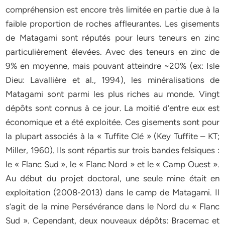
compréhension est encore très limitée en partie due à la
faible proportion de roches affleurantes. Les gisements
de Matagami sont réputés pour leurs teneurs en zinc
particulièrement élevées. Avec des teneurs en zinc de
9% en moyenne, mais pouvant atteindre ~20% (ex: Isle
Dieu: Lavallière et al., 1994), les minéralisations de
Matagami sont parmi les plus riches au monde. Vingt
dépôts sont connus à ce jour. La moitié d’entre eux est
économique et a été exploitée. Ces gisements sont pour
la plupart associés à la « Tuffite Clé » (Key Tuffite – KT;
Miller, 1960). Ils sont répartis sur trois bandes felsiques :
le « Flanc Sud », le « Flanc Nord » et le « Camp Ouest ».
Au début du projet doctoral, une seule mine était en
exploitation (2008-2013) dans le camp de Matagami. Il
s’agit de la mine Persévérance dans le Nord du « Flanc
Sud ». Cependant, deux nouveaux dépôts: Bracemac et