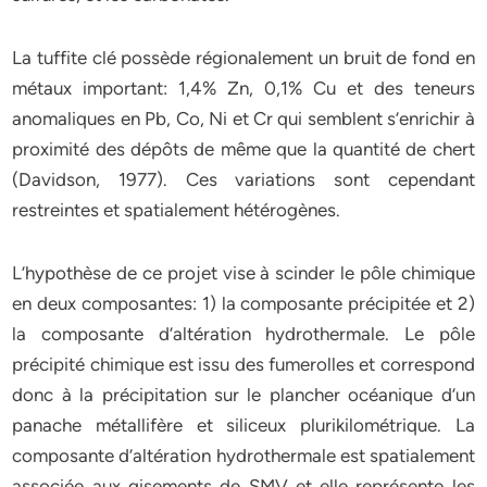
La tuffite clé possède régionalement un bruit de fond en
métaux important: 1,4% Zn, 0,1% Cu et des teneurs
anomaliques en Pb, Co, Ni et Cr qui semblent s’enrichir à
proximité des dépôts de même que la quantité de chert
(Davidson, 1977). Ces variations sont cependant
restreintes et spatialement hétérogènes.
L’hypothèse de ce projet vise à scinder le pôle chimique
en deux composantes: 1) la composante précipitée et 2)
la composante d’altération hydrothermale. Le pôle
précipité chimique est issu des fumerolles et correspond
donc à la précipitation sur le plancher océanique d’un
panache métallifère et siliceux plurikilométrique. La
composante d’altération hydrothermale est spatialement
associée aux gisements de SMV et elle représente les