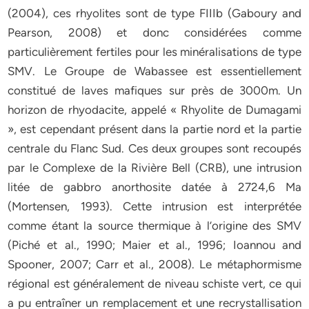
(2004), ces rhyolites sont de type FIIIb (Gaboury and
Pearson, 2008) et donc considérées comme
particulièrement fertiles pour les minéralisations de type
SMV. Le Groupe de Wabassee est essentiellement
constitué de laves mafiques sur près de 3000m. Un
horizon de rhyodacite, appelé « Rhyolite de Dumagami
», est cependant présent dans la partie nord et la partie
centrale du Flanc Sud. Ces deux groupes sont recoupés
par le Complexe de la Rivière Bell (CRB), une intrusion
litée de gabbro anorthosite datée à 2724,6 Ma
(Mortensen, 1993). Cette intrusion est interprétée
comme étant la source thermique à l’origine des SMV
(Piché et al., 1990; Maier et al., 1996; Ioannou and
Spooner, 2007; Carr et al., 2008). Le métaphormisme
régional est généralement de niveau schiste vert, ce qui
a pu entraîner un remplacement et une recrystallisation