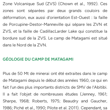
Zone Volcanique Sud (ZVS) (Chown et al., 1992). Ces
zones sont séparées par deux grands couloirs de
déformation, eux aussi d’orientation Est-Ouest : la faille
de Porcupine-Destor-Manneville qui sépare les ZVN et
ZVS, et la faille de CadillacLarder Lake qui constitue la
bordure sud de la ZVS. Le camp de Matagami est situé
dans le Nord de la ZVN.
GÉOLOGIE DU CAMP DE MATAGAMI
Plus de 50 Mt de minerai ont été extraites dans le camp
de Matagami depuis le début des années 1960, ce qui en
fait l’un des plus importants districts de SMV de l’Abitibi.
Il a fait l’objet de nombreuses études (Jenney, 1961;
Sharpe, 1968; Roberts, 1975; Beaudry and Gaucher,
1986; Piché et al., 1990; Pilote et al. 2011). Cependant, sa