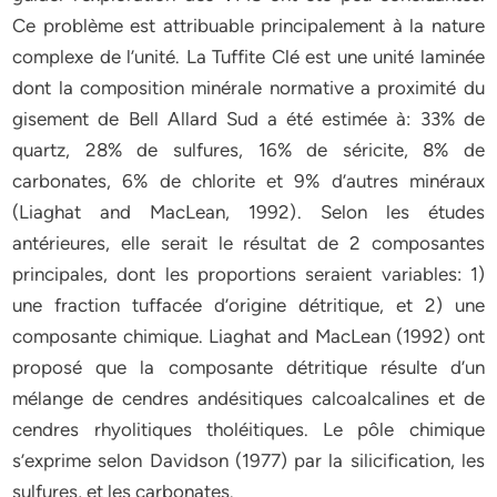
Ce problème est attribuable principalement à la nature
complexe de l’unité. La Tuffite Clé est une unité laminée
dont la composition minérale normative a proximité du
gisement de Bell Allard Sud a été estimée à: 33% de
quartz, 28% de sulfures, 16% de séricite, 8% de
carbonates, 6% de chlorite et 9% d’autres minéraux
(Liaghat and MacLean, 1992). Selon les études
antérieures, elle serait le résultat de 2 composantes
principales, dont les proportions seraient variables: 1)
une fraction tuffacée d’origine détritique, et 2) une
composante chimique. Liaghat and MacLean (1992) ont
proposé que la composante détritique résulte d’un
mélange de cendres andésitiques calcoalcalines et de
cendres rhyolitiques tholéitiques. Le pôle chimique
s’exprime selon Davidson (1977) par la silicification, les
sulfures, et les carbonates.