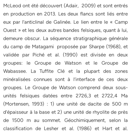
McLeod ont été découvert (Adair, 2009) et sont entrés
en production en 2013. Les deux flancs sont liés entre
eux par l’anticlinal de Galinée. Le lien entre le « Camp
Ouest » et les deux autres bandes felsiques, quant à lui,
demeure obscur. La séquence stratigraphique générale
du camp de Matagami proposée par Sharpe (1968), et
validée par Piché et al. (1990) est divisée en deux
groupes: le Groupe de Watson et le Groupe de
Wabassee. La Tuffite Clé et la plupart des zones
minéralisées connues sont à l’interface de ces deux
groupes. Le Groupe de Watson comprend deux sous-
unités felsiques datées entre 2726,3 et 2722,4 Ma
(Mortensen, 1993) : 1) une unité de dacite de 500 m
d’épaisseur à la base et 2) une unité de rhyolite de près
de 1500 m au sommet. Géochimiquement, selon la
classification de Lesher et al. (1986) et Hart et al.