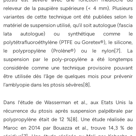
releveur de la paupière supérieure (< 4 mm). Plusieurs
variantes de cette technique ont été publiées selon le
matériel de suspension utilisé, qu’il soit autologue (fascia
lata autologue) ou synthétique comme le
polytétrafluoroéthylène (PTFE ou Goretex®), le silicone,
le polypropylène (Prolène®) ou le nylon[7]. La
suspension par le poly-propylène a été longtemps
considérée comme une technique provisoire pouvant
être utilisée dès l’âge de quelques mois pour prévenir
l’amblyopie dans les ptosis sévères[8].
Dans l’étude de Wasserman et al., aux Etats Unis la
récurrence du ptosis après suspension palpébrale par
polypropylène était de 12 %[8]. Une étude réalisée au
Maroc en 2014 par Bouazza et al., trouve 14,3 % de