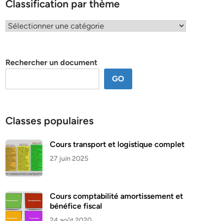
Classification par thème
Classification
par
thème
Rechercher un document
GO
Classes populaires
Cours transport et logistique complet
27 juin 2025
Cours comptabilité amortissement et
bénéfice fiscal
24 août 2020