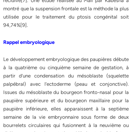
récidive[7]. Une étude réalisée au Mali par Kabesha a
montré que la suspension frontale est la méthode la plus
utilisée pour le traitement du ptosis congénital soit
94,74%[9].
Rappel embryologique
Le développement embryologique des paupières débute
à la quatrième ou cinquième semaine de gestation, à
partir d’une condensation du mésoblaste (squelette
palpébral) avec l’ectoderme (peau et conjonctive).
Issues du mésoblaste du bourgeon fronto-nasal pour la
paupière supérieure et du bourgeon maxillaire pour la
paupière inférieure, elles apparaissent à la septième
semaine de la vie embryonnaire sous forme de deux
bourrelets circulaires qui fusionnent à la neuvième ou