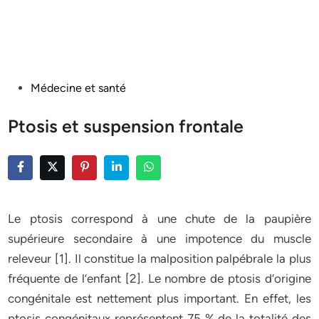
Posted
Médecine et santé
in
Ptosis et suspension frontale
Le ptosis correspond à une chute de la paupière
supérieure secondaire à une impotence du muscle
releveur [1]. Il constitue la malposition palpébrale la plus
fréquente de l’enfant [2]. Le nombre de ptosis d’origine
congénitale est nettement plus important. En effet, les
ptosis congénitaux représentent 75 % de la totalité des