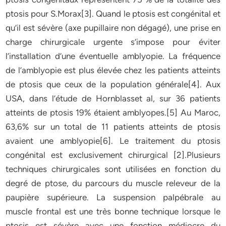
ptosis pour S.Morax[3]. Quand le ptosis est congénital et
qu’il est sévère (axe pupillaire non dégagé), une prise en
charge chirurgicale urgente s’impose pour éviter
l’installation d’une éventuelle amblyopie. La fréquence
de l’amblyopie est plus élevée chez les patients atteints
de ptosis que ceux de la population générale[4]. Aux
USA, dans l’étude de Hornblasset al, sur 36 patients
atteints de ptosis 19% étaient amblyopes.[5] Au Maroc,
63,6% sur un total de 11 patients atteints de ptosis
avaient une amblyopie[6]. Le traitement du ptosis
congénital est exclusivement chirurgical [2].Plusieurs
techniques chirurgicales sont utilisées en fonction du
degré de ptose, du parcours du muscle releveur de la
paupière supérieure. La suspension palpébrale au
muscle frontal est une très bonne technique lorsque le
ptosis est sévère avec une fonction médiocre du