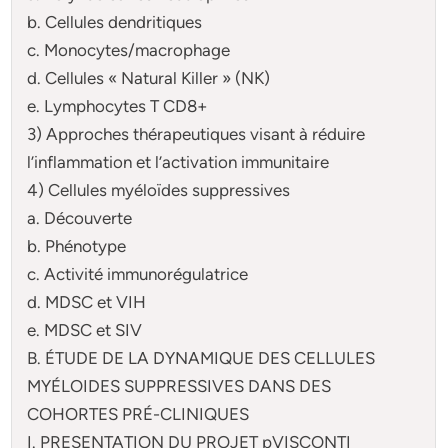
b. Cellules dendritiques
c. Monocytes/macrophage
d. Cellules « Natural Killer » (NK)
e. Lymphocytes T CD8+
3) Approches thérapeutiques visant à réduire
l’inflammation et l’activation immunitaire
4) Cellules myéloïdes suppressives
a. Découverte
b. Phénotype
c. Activité immunorégulatrice
d. MDSC et VIH
e. MDSC et SIV
B. ÉTUDE DE LA DYNAMIQUE DES CELLULES
MYÉLOIDES SUPPRESSIVES DANS DES
COHORTES PRÉ-CLINIQUES
I. PRESENTATION DU PROJET pVISCONTI