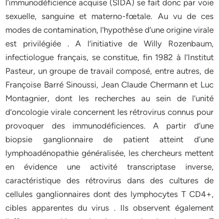
l’immunodéficience acquise (SIDA) se fait donc par voie
sexuelle, sanguine et materno-fœtale. Au vu de ces
modes de contamination, l’hypothèse d’une origine virale
est privilégiée . A l’initiative de Willy Rozenbaum,
infectiologue français, se constitue, fin 1982 à l’Institut
Pasteur, un groupe de travail composé, entre autres, de
Françoise Barré Sinoussi, Jean Claude Chermann et Luc
Montagnier, dont les recherches au sein de l’unité
d’oncologie virale concernent les rétrovirus connus pour
provoquer des immunodéficiences. A partir d’une
biopsie ganglionnaire de patient atteint d’une
lymphoadénopathie généralisée, les chercheurs mettent
en évidence une activité transcriptase inverse,
caractéristique des rétrovirus dans des cultures de
cellules ganglionnaires dont des lymphocytes T CD4+,
cibles apparentes du virus . Ils observent également