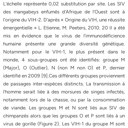
L’échelle représente 0,02 substitution par site. Les SIV
des mangabeys enfumés d’Afrique de l’Ouest sont à
l’origine du VIH-2. D’après « Origine du VIH, une réussite
émergentielle » L. Etienne, M. Peeters, 2010. 20 Il a été
mis en évidence que le virus de l’immunodéficience
humaine présente une grande diversité génétique.
Notamment pour le VIH-1, le plus présent dans le
monde, 4 sous-groupes ont été identifiés: groupe M
(Major), O (Outlier), N (non M non O) et P, dernier
identifié en 2009 [9].Ces différents groupes proviennent
de passages inter-espèces distincts. La transmission à
l’homme serait liée à des morsures de singes infectés,
notamment lors de la chasse, ou par la consommation
de viande. Les groupes M et N sont liés aux SIV de
chimpanzés alors que les groupes O et P sont liés à un
virus de gorille (Figure 2). Les VIH-1 du groupe M sont