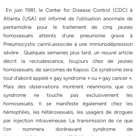
En juin 1981, le Center for Disease Control (CDC) à
Atlanta (USA) est informé de l’utilisation anormale de
pentamidine pour le traitement de cinq jeunes
homosexuels atteints d’une pneumonie grave à
Pneumocystis carinii,associée à une immunodépression
sévère . Quelques semaines plus tard, un nouvel article
décrit la recrudescence, toujours chez de jeunes
homosexuels, de sarcomes de Kaposi. Ce syndrome sera
tout d’abord appelé « gay syndrome » ou « gay cancer ».
Mais des observations montrent néanmoins que ce
syndrome ne touche pas exclusivement les
homosexuels. Il se manifeste également chez les
hémophiles, les hétérosexuels, les usagers de drogues
par injection intraveineuse. La transmission de ce que
l’on nommera dorénavant syndrome de