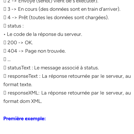
 2 -> Envoyé (send() vient de s’exécuter).
 3 -> En cours (des données sont en train d’arriver).
 4 -> Prêt (toutes les données sont chargées).
 status :
• Le code de la réponse du serveur.
 200 -> OK.
 404 -> Page non trouvée.
 …
 statusText : Le message associé à status.
 responseText : La réponse retournée par le serveur, au
format texte.
 responseXML: La réponse retournée par le serveur, au
format dom XML.
Première exemple: