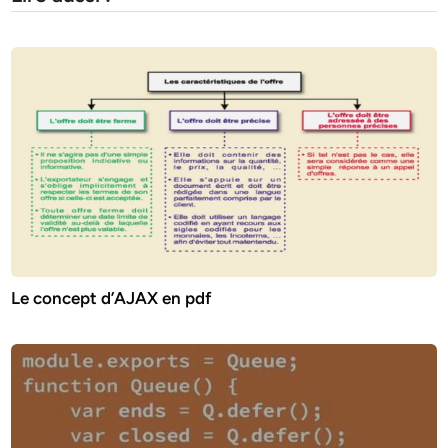
Le concept d’AJAX en pdf