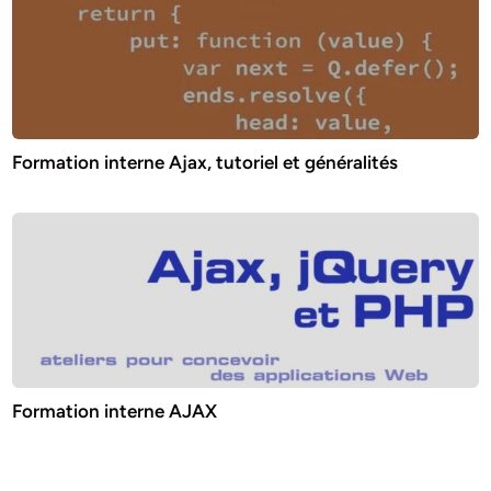
Formation interne Ajax, tutoriel et généralités
Formation interne AJAX