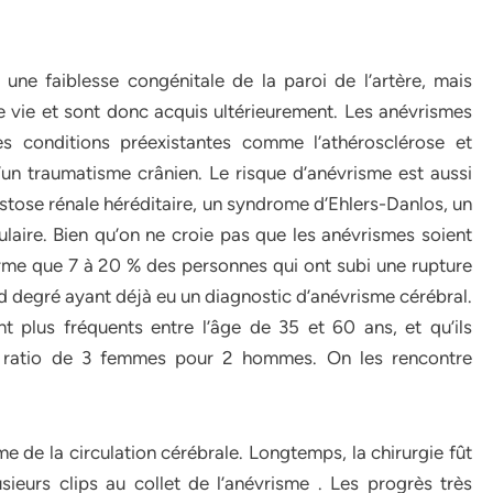
ne faiblesse congénitale de la paroi de l’artère, mais
e vie et sont donc acquis ultérieurement. Les anévrismes
s conditions préexistantes comme l’athérosclérose et
 d’un traumatisme crânien. Le risque d’anévrisme est aussi
ystose rénale héréditaire, un syndrome d’Ehlers-Danlos, un
aire. Bien qu’on ne croie pas que les anévrismes soient
irme que 7 à 20 % des personnes qui ont subi une rupture
 degré ayant déjà eu un diagnostic d’anévrisme cérébral.
t plus fréquents entre l’âge de 35 et 60 ans, et qu’ils
n ratio de 3 femmes pour 2 hommes. On les rencontre
me de la circulation cérébrale. Longtemps, la chirurgie fût
sieurs clips au collet de l’anévrisme . Les progrès très