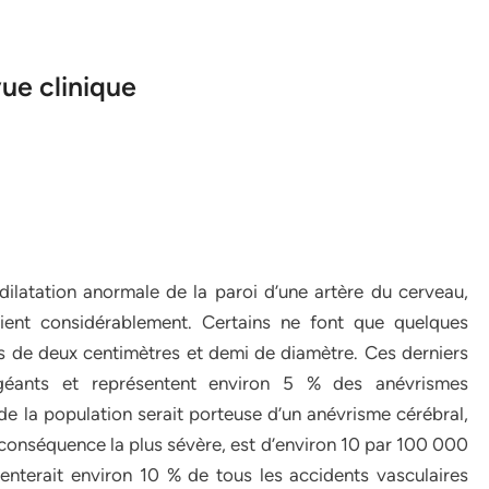
ue clinique
 dilatation anormale de la paroi d’une artère du cerveau,
rient considérablement. Certains ne font que quelques
us de deux centimètres et demi de diamètre. Ces derniers
géants et représentent environ 5 % des anévrismes
e la population serait porteuse d’un anévrisme cérébral,
a conséquence la plus sévère, est d’environ 10 par 100 000
enterait environ 10 % de tous les accidents vasculaires