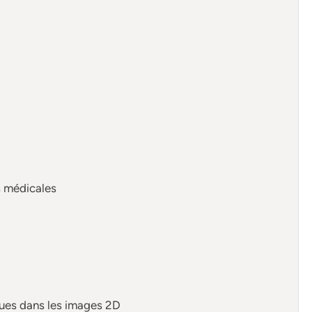
s médicales
ques dans les images 2D