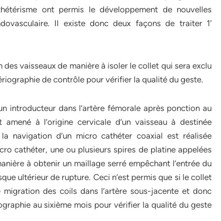
athétérisme ont permis le développement de nouvelles
dovasculaire. Il existe donc deux façons de traiter 1′
on des vaisseaux de manière à isoler le collet qui sera exclu
rtériographie de contrôle pour vérifier la qualité du geste.
un introducteur dans l’artère fémorale après ponction au
t amené à l’origine cervicale d’un vaisseau à destinée
 la navigation d’un micro cathéter coaxial est réalisée
icro cathéter, une ou plusieurs spires de platine appelées
anière à obtenir un maillage serré empêchant l’entrée du
que ultérieur de rupture. Ceci n’est permis que si le collet
e migration des coils dans l’artère sous-jacente et donc
iographie au sixième mois pour vérifier la qualité du geste