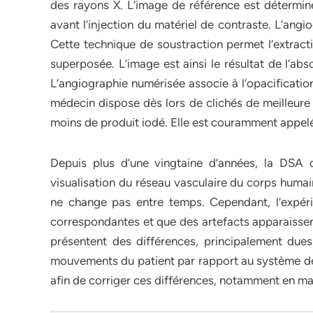
des rayons X. L’image de référence est détermin
avant l’injection du matériel de contraste. L’ang
Cette technique de soustraction permet l’extracti
superposée. L’image est ainsi le résultat de l’abs
L’angiographie numérisée associe à l’opacificatio
médecin dispose dès lors de clichés de meilleure 
moins de produit iodé. Elle est couramment appelé
Depuis plus d’une vingtaine d’années, la DSA c
visualisation du réseau vasculaire du corps humain
ne change pas entre temps. Cependant, l’expér
correspondantes et que des artefacts apparaissen
présentent des différences, principalement dues 
mouvements du patient par rapport au système de
afin de corriger ces différences, notamment en m