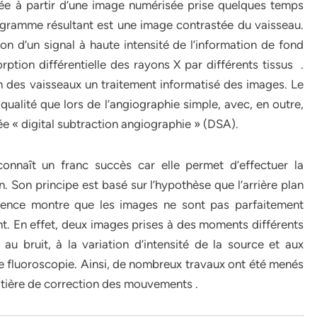
ée à partir d’une image numérisée prise quelques temps
iogramme résultant est une image contrastée du vaisseau.
on d’un signal à haute intensité de l’information de fond
orption différentielle des rayons X par différents tissus .
n des vaisseaux un traitement informatisé des images. Le
qualité que lors de l’angiographie simple, avec, en outre,
e « digital subtraction angiographie » (DSA).
onnaît un franc succès car elle permet d’effectuer la
. Son principe est basé sur l’hypothèse que l’arrière plan
ience montre que les images ne sont pas parfaitement
t. En effet, deux images prises à des moments différents
au bruit, à la variation d’intensité de la source et aux
 fluoroscopie. Ainsi, de nombreux travaux ont été menés
atière de correction des mouvements .