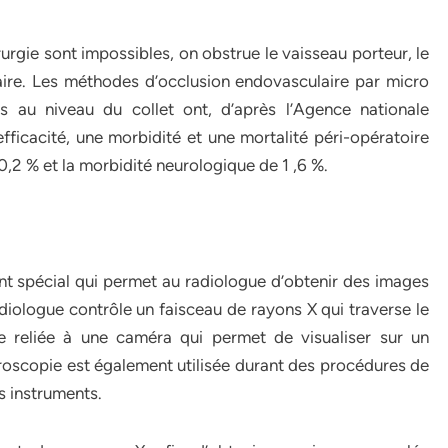
rurgie sont impossibles, on obstrue le vaisseau porteur, le
ire. Les méthodes d’occlusion endovasculaire par micro
ips au niveau du collet ont, d’après l’Agence nationale
efficacité, une morbidité et une mortalité péri-opératoire
,2 % et la morbidité neurologique de 1 ,6 %.
nt spécial qui permet au radiologue d’obtenir des images
diologue contrôle un faisceau de rayons X qui traverse le
e reliée à une caméra qui permet de visualiser sur un
uoroscopie est également utilisée durant des procédures de
es instruments.