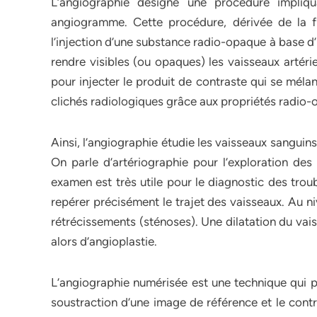
L’angiographie désigne une procédure impliq
angiogramme. Cette procédure, dérivée de la flu
l’injection d’une substance radio-opaque à base d
rendre visibles (ou opaques) les vaisseaux artéri
pour injecter le produit de contraste qui se mélan
clichés radiologiques grâce aux propriétés radio-o
Ainsi, l’angiographie étudie les vaisseaux sanguin
On parle d’artériographie pour l’exploration des
examen est très utile pour le diagnostic des trou
repérer précisément le trajet des vaisseaux. Au ni
rétrécissements (sténoses). Une dilatation du vais
alors d’angioplastie.
L’angiographie numérisée est une technique qui pe
soustraction d’une image de référence et le contr