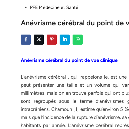
Posted
PFE Médecine et Santé
in
Anévrisme cérébral du point de v
Anévrisme cérébral du point de vue clinique
L’anévrisme cérébral , qui, rappelons le, est une
peut présenter une taille et un volume qui va
millimètres, mais on en trouve parfois qui ont pl
sont regroupés sous le terme d’anévrismes 
intracrâniens. Chamoun [1] estime qu’environ 5 %d
mais que l’incidence de la rupture d’anévrisme, s
habitants par année. L’anévrisme cérébral représ