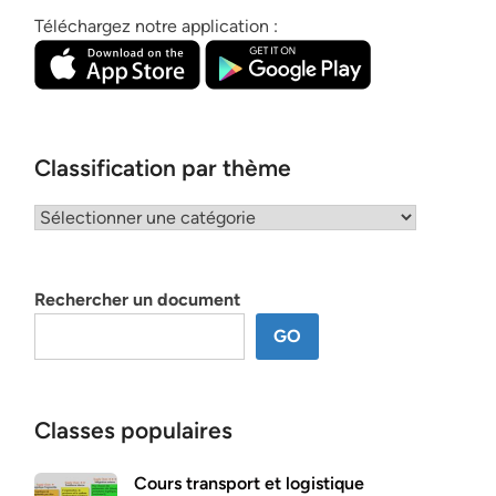
Téléchargez notre application :
Classification par thème
Classification
par
thème
Rechercher un document
GO
Classes populaires
Cours transport et logistique