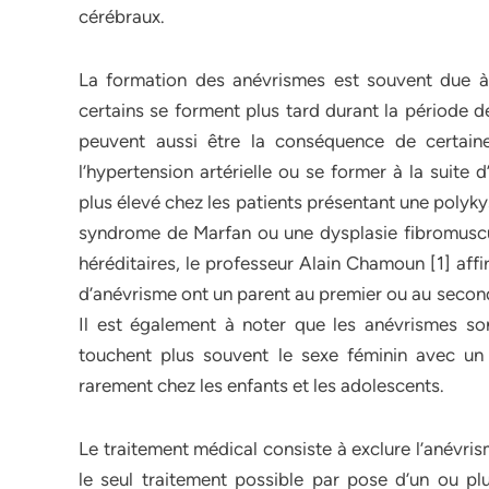
cérébraux.
La formation des anévrismes est souvent due à u
certains se forment plus tard durant la période d
peuvent aussi être la conséquence de certaine
l’hypertension artérielle ou se former à la suite
plus élevé chez les patients présentant une polyk
syndrome de Marfan ou une dysplasie fibromuscul
héréditaires, le professeur Alain Chamoun [1] aff
d’anévrisme ont un parent au premier ou au second
Il est également à noter que les anévrismes son
touchent plus souvent le sexe féminin avec u
rarement chez les enfants et les adolescents.
Le traitement médical consiste à exclure l’anévris
le seul traitement possible par pose d’un ou plu