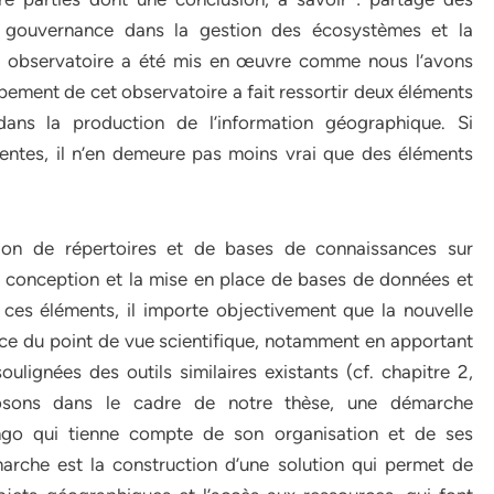
de gouvernance dans la gestion des écosystèmes et la
’un observatoire a été mis en œuvre comme nous l’avons
ppement de cet observatoire a fait ressortir deux éléments
dans la production de l’information géographique. Si
tentes, il n’en demeure pas moins vrai que des éléments
tion de répertoires et de bases de connaissances sur
la conception et la mise en place de bases de données et
de ces éléments, il importe objectivement que la nouvelle
rice du point de vue scientifique, notamment en apportant
lignées des outils similaires existants (cf. chapitre 2,
posons dans le cadre de notre thèse, une démarche
ngo qui tienne compte de son organisation et de ses
marche est la construction d’une solution qui permet de