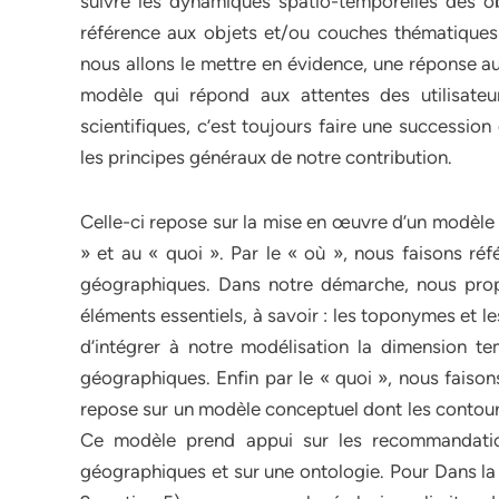
suivre les dynamiques spatio-temporelles des ob
référence aux objets et/ou couches thématiques 
nous allons le mettre en évidence, une réponse aux
modèle qui répond aux attentes des utilisate
scientifiques, c’est toujours faire une successio
les principes généraux de notre contribution.
Celle-ci repose sur la mise en œuvre d’un modèle q
» et au « quoi ». Par le « où », nous faisons réf
géographiques. Dans notre démarche, nous propo
éléments essentiels, à savoir : les toponymes et le
d’intégrer à notre modélisation la dimension t
géographiques. Enfin par le « quoi », nous faison
repose sur un modèle conceptuel dont les contours
Ce modèle prend appui sur les recommandati
géographiques et sur une ontologie. Pour Dans la c