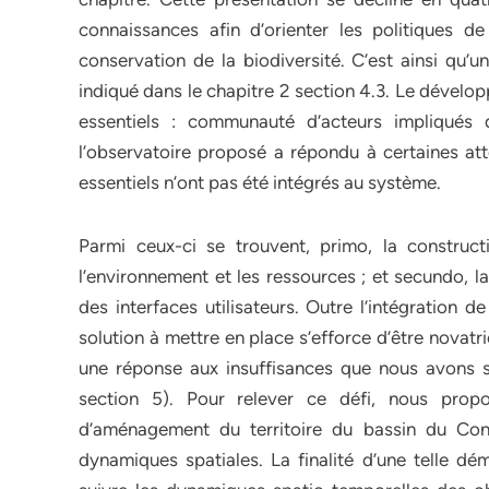
connaissances afin d’orienter les politiques 
conservation de la biodiversité. C’est ainsi qu
indiqué dans le chapitre 2 section 4.3. Le dévelo
essentiels : communauté d’acteurs impliqués 
l’observatoire proposé a répondu à certaines at
essentiels n’ont pas été intégrés au système.
Parmi ceux-ci se trouvent, primo, la construc
l’environnement et les ressources ; et secundo, 
des interfaces utilisateurs. Outre l’intégration 
solution à mettre en place s’efforce d’être novat
une réponse aux insuffisances que nous avons sou
section 5). Pour relever ce défi, nous pro
d’aménagement du territoire du bassin du Co
dynamiques spatiales. La finalité d’une telle dé