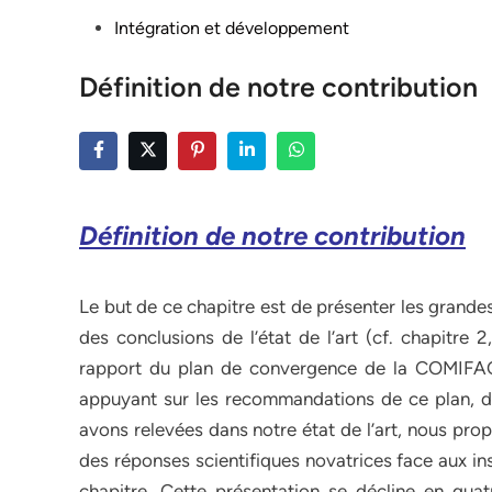
Posted
Intégration et développement
in
Définition de notre contribution
Définition de notre contribution
Le but de ce chapitre est de présenter les grandes
des conclusions de l’état de l’art (cf. chapitre 
rapport du plan de convergence de la COMIFAC d
appuyant sur les recommandations de ce plan, des
avons relevées dans notre état de l’art, nous pr
des réponses scientifiques novatrices face aux i
chapitre. Cette présentation se décline en quat