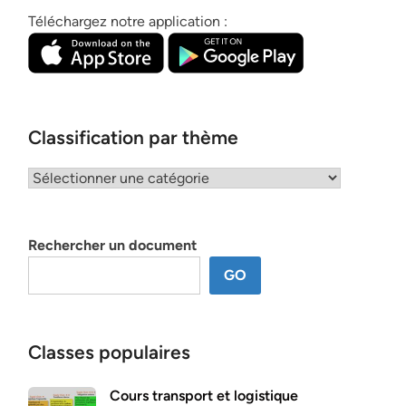
Téléchargez notre application :
Classification par thème
Classification
par
thème
Rechercher un document
GO
Classes populaires
Cours transport et logistique