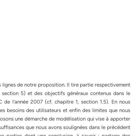
 lignes de notre proposition. Il tire partie respectivement
2, section 5) et des objectifs généraux contenus dans le
e l’année 2007 (cf. chapitre 1, section 1.5). En nous
 besoins des utilisateurs et enfin des limites que nous
oposons une démarche de modélisation qui vise à apporter
nsuffisances que nous avons soulignées dans le précédent
re parties dont une conclusion, à savoir : partage des