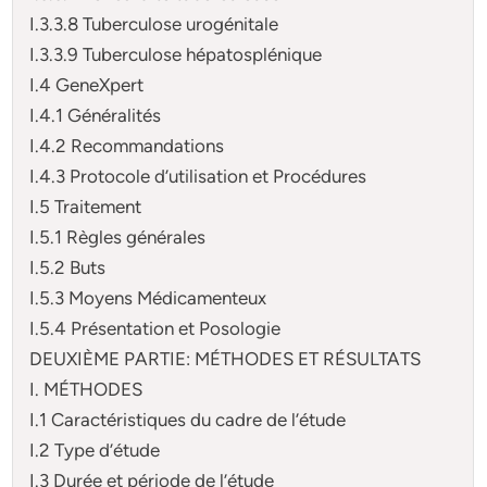
I.3.3.8 Tuberculose urogénitale
I.3.3.9 Tuberculose hépatosplénique
I.4 GeneXpert
I.4.1 Généralités
I.4.2 Recommandations
I.4.3 Protocole d’utilisation et Procédures
I.5 Traitement
I.5.1 Règles générales
I.5.2 Buts
I.5.3 Moyens Médicamenteux
I.5.4 Présentation et Posologie
DEUXIÈME PARTIE: MÉTHODES ET RÉSULTATS
I. MÉTHODES
I.1 Caractéristiques du cadre de l’étude
I.2 Type d’étude
I.3 Durée et période de l’étude