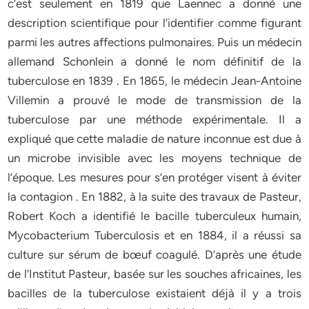
c’est seulement en 1819 que Laennec a donné une
description scientifique pour l’identifier comme figurant
parmi les autres affections pulmonaires. Puis un médecin
allemand Schonlein a donné le nom définitif de la
tuberculose en 1839 . En 1865, le médecin Jean-Antoine
Villemin a prouvé le mode de transmission de la
tuberculose par une méthode expérimentale. Il a
expliqué que cette maladie de nature inconnue est due à
un microbe invisible avec les moyens technique de
l’époque. Les mesures pour s’en protéger visent à éviter
la contagion . En 1882, à la suite des travaux de Pasteur,
Robert Koch a identifié le bacille tuberculeux humain,
Mycobacterium Tuberculosis et en 1884, il a réussi sa
culture sur sérum de bœuf coagulé. D’après une étude
de l’Institut Pasteur, basée sur les souches africaines, les
bacilles de la tuberculose existaient déjà il y a trois