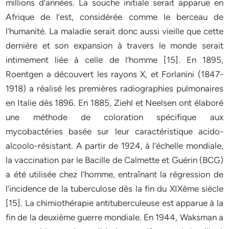
millions d’années. La souche initiale serait apparue en
Afrique de l’est, considérée comme le berceau de
l’humanité. La maladie serait donc aussi vieille que cette
dernière et son expansion à travers le monde serait
intimement liée à celle de l’homme [15]. En 1895,
Roentgen a découvert les rayons X, et Forlanini (1847-
1918) a réalisé les premières radiographies pulmonaires
en Italie dès 1896. En 1885, Ziehl et Neelsen ont élaboré
une méthode de coloration spécifique aux
mycobactéries basée sur leur caractéristique acido-
alcoolo-résistant. A partir de 1924, à l’échelle mondiale,
la vaccination par le Bacille de Calmette et Guérin (BCG)
a été utilisée chez l’homme, entraînant la régression de
l’incidence de la tuberculose dès la fin du XIXème siècle
[15]. La chimiothérapie antituberculeuse est apparue à la
fin de la deuxième guerre mondiale. En 1944, Waksman a