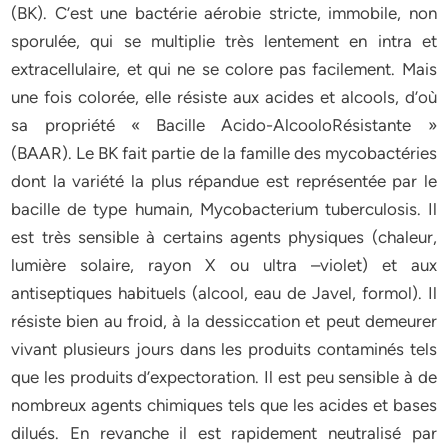
(BK). C’est une bactérie aérobie stricte, immobile, non
sporulée, qui se multiplie très lentement en intra et
extracellulaire, et qui ne se colore pas facilement. Mais
une fois colorée, elle résiste aux acides et alcools, d’où
sa propriété « Bacille Acido-AlcooloRésistante »
(BAAR). Le BK fait partie de la famille des mycobactéries
dont la variété la plus répandue est représentée par le
bacille de type humain, Mycobacterium tuberculosis. Il
est très sensible à certains agents physiques (chaleur,
lumière solaire, rayon X ou ultra –violet) et aux
antiseptiques habituels (alcool, eau de Javel, formol). Il
résiste bien au froid, à la dessiccation et peut demeurer
vivant plusieurs jours dans les produits contaminés tels
que les produits d’expectoration. Il est peu sensible à de
nombreux agents chimiques tels que les acides et bases
dilués. En revanche il est rapidement neutralisé par