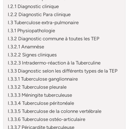
I.2.1 Diagnostic clinique
I.2.2 Diagnostic Para clinique
I.3 Tuberculose extra-pulmonaire
I.3.1 Physiopathologie
I.3.2 Diagnostic commune à toutes les TEP
I.3.2.1 Anamnèse
I.3.2.2 Signes cliniques
I.3.2.3 Intradermo-réaction à la Tuberculine
I.3.3 Diagnostic selon les différents types de la TEP
I.3.3.1 Tuberculose ganglionnaire
I.3.3.2 Tuberculose pleurale
I.3.3.3 Méningite tuberculeuse
I.3.3.4 Tuberculose péritonéale
I.3.3.5 Tuberculose de la colonne vertébrale
I.3.3.6 Tuberculose ostéo-articulaire
I.3.3.7 Péricardite tuberculeuse