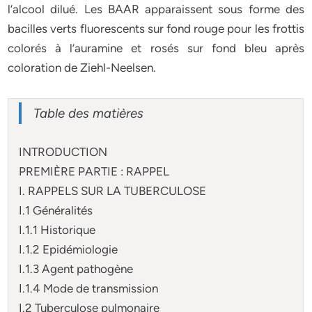
l’alcool dilué. Les BAAR apparaissent sous forme des
bacilles verts fluorescents sur fond rouge pour les frottis
colorés à l’auramine et rosés sur fond bleu après
coloration de Ziehl-Neelsen.
Table des matières
INTRODUCTION
PREMIÈRE PARTIE : RAPPEL
I. RAPPELS SUR LA TUBERCULOSE
I.1 Généralités
I.1.1 Historique
I.1.2 Epidémiologie
I.1.3 Agent pathogène
I.1.4 Mode de transmission
I.2 Tuberculose pulmonaire