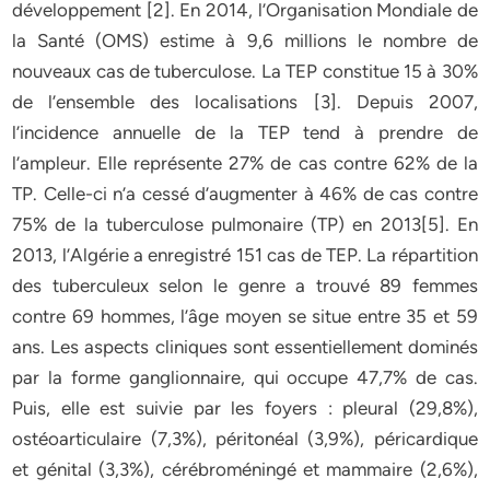
développement [2]. En 2014, l’Organisation Mondiale de
la Santé (OMS) estime à 9,6 millions le nombre de
nouveaux cas de tuberculose. La TEP constitue 15 à 30%
de l’ensemble des localisations [3]. Depuis 2007,
l’incidence annuelle de la TEP tend à prendre de
l’ampleur. Elle représente 27% de cas contre 62% de la
TP. Celle-ci n’a cessé d’augmenter à 46% de cas contre
75% de la tuberculose pulmonaire (TP) en 2013[5]. En
2013, l’Algérie a enregistré 151 cas de TEP. La répartition
des tuberculeux selon le genre a trouvé 89 femmes
contre 69 hommes, l’âge moyen se situe entre 35 et 59
ans. Les aspects cliniques sont essentiellement dominés
par la forme ganglionnaire, qui occupe 47,7% de cas.
Puis, elle est suivie par les foyers : pleural (29,8%),
ostéoarticulaire (7,3%), péritonéal (3,9%), péricardique
et génital (3,3%), cérébroméningé et mammaire (2,6%),