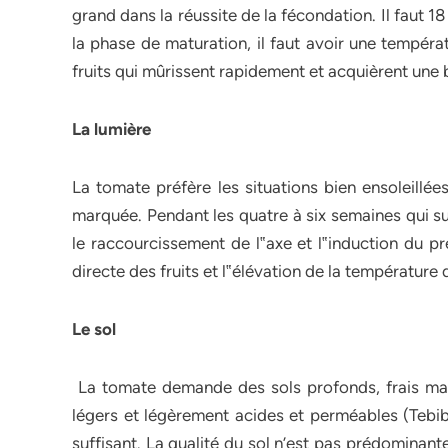
grand dans la réussite de la fécondation. Il faut 18
la phase de maturation, il faut avoir une tempéra
fruits qui mûrissent rapidement et acquièrent une 
La lumière
La tomate préfère les situations bien ensoleillé
marquée. Pendant les quatre à six semaines qui sui
le raccourcissement de l‟axe et l‟induction du p
directe des fruits et l‟élévation de la température 
Le sol
La tomate demande des sols profonds, frais mais
légers et légèrement acides et perméables (Tebib,
suffisant. La qualité du sol n’est pas prédominante 