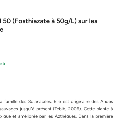
 50 (Fosthiazate à 50g/L) sur les
te
e à
 famille des Solanacées. Elle est originaire des Andes
auvages jusqu‟à présent (Tebib, 2006). Cette plante à
exique et améliorée par les Azthéques. Dans la première