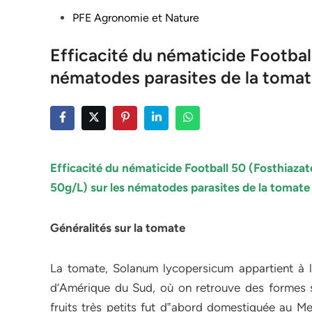
Posted
PFE Agronomie et Nature
in
Efficacité du nématicide Football
nématodes parasites de la toma
Efficacité du nématicide Football 50 (Fosthiazat
50g/L) sur les nématodes parasites de la tomate
Généralités sur la tomate
La tomate, Solanum lycopersicum appartient à la
d’Amérique du Sud, où on retrouve des formes s
fruits très petits fut d‟abord domestiquée au M