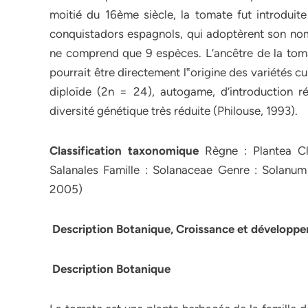
moitié du 16ème siècle, la tomate fut introdui
conquistadors espagnols, qui adoptèrent son nom
ne comprend que 9 espèces. L’ancêtre de la tom
pourrait être directement l‟origine des variétés c
diploïde (2n = 24), autogame, d’introduction r
diversité génétique très réduite (Philouse, 1993).
Classification taxonomique
Règne : Plantea Cl
Salanales Famille : Solanaceae Genre : Solanu
2005)
Description Botanique, Croissance et dévelop
Description Botanique