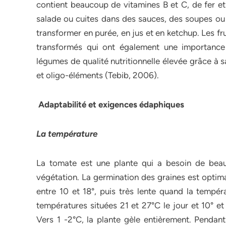
contient beaucoup de vitamines B et C, de fer 
salade ou cuites dans des sauces, des soupes ou d
transformer en purée, en jus et en ketchup. Les fr
transformés qui ont également une importance 
légumes de qualité nutritionnelle élevée grâce à 
et oligo-éléments (Tebib, 2006).
Adaptabilité et exigences édaphiques
La température
La tomate est une plante qui a besoin de bea
végétation. La germination des graines est optim
entre 10 et 18°, puis très lente quand la tempé
températures situées 21 et 27°C le jour et 10° et 
Vers 1 -2°C, la plante gèle entièrement. Pendant