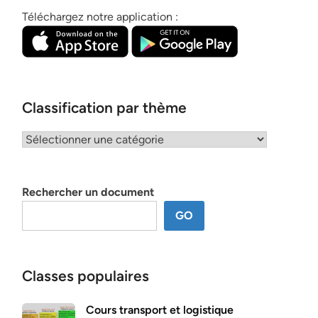
Téléchargez notre application :
Classification par thème
Classification
par
thème
Rechercher un document
GO
Classes populaires
Cours transport et logistique