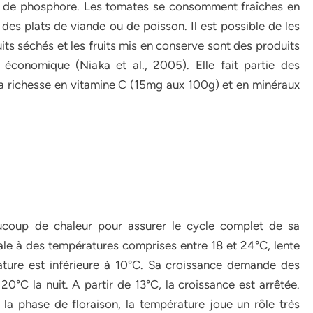
et de phosphore. Les tomates se consomment fraîches en
es plats de viande ou de poisson. Il est possible de les
uits séchés et les fruits mis en conserve sont des produits
économique (Niaka et al., 2005). Elle fait partie des
sa richesse en vitamine C (15mg aux 100g) et en minéraux
ucoup de chaleur pour assurer le cycle complet de sa
ale à des températures comprises entre 18 et 24°C, lente
rature est inférieure à 10°C. Sa croissance demande des
20°C la nuit. A partir de 13°C, la croissance est arrêtée.
 la phase de floraison, la température joue un rôle très