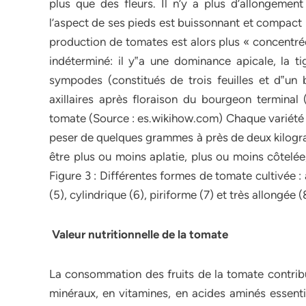
plus que des fleurs. Il n’y a plus d’allongement
l’aspect de ses pieds est buissonnant et compact (s
production de tomates est alors plus « concentrée
indéterminé: il y‟a une dominance apicale, la 
sympodes (constitués de trois feuilles et d‟un
axillaires après floraison du bourgeon terminal
tomate (Source : es.wikihow.com) Chaque variété 
peser de quelques grammes à près de deux kilogr
être plus ou moins aplatie, plus ou moins côtelé
Figure 3 : Différentes formes de tomate cultivée : 
(5), cylindrique (6), piriforme (7) et très allongée 
Valeur nutritionnelle de la tomate
La consommation des fruits de la tomate contribue
minéraux, en vitamines, en acides aminés essentie