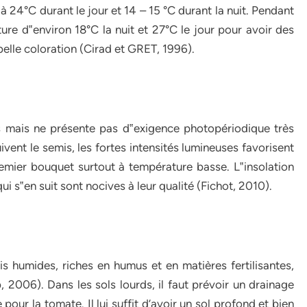
 à 24°C durant le jour et 14 – 15 °C durant la nuit. Pendant
ture d‟environ 18°C la nuit et 27°C le jour pour avoir des
belle coloration (Cirad et GRET, 1996).
es mais ne présente pas d‟exigence photopériodique très
vent le semis, les fortes intensités lumineuses favorisent
remier bouquet surtout à température basse. L‟insolation
qui s‟en suit sont nocives à leur qualité (Fichot, 2010).
 humides, riches en humus et en matières fertilisantes,
 2006). Dans les sols lourds, il faut prévoir un drainage
pour la tomate. Il lui suffit d’avoir un sol profond et bien