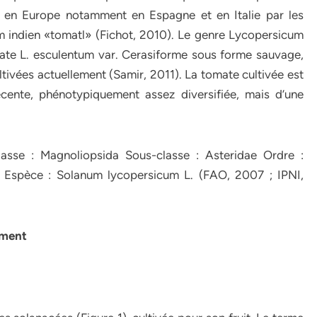
te en Europe notamment en Espagne et en Italie par les
 indien «tomatl» (Fichot, 2010). Le genre Lycopersicum
ate L. esculentum var. Cerasiforme sous forme sauvage,
ultivées actuellement (Samir, 2011). La tomate cultivée est
écente, phénotypiquement assez diversifiée, mais d’une
asse : Magnoliopsida Sous-classe : Asteridae Ordre :
m Espèce : Solanum lycopersicum L. (FAO, 2007 ; IPNI,
pement