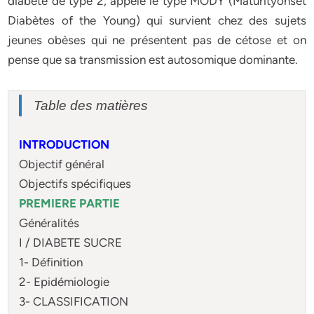
diabète de type 2, appelé le type MODY (Maturityonset
Diabètes of the Young) qui survient chez des sujets
jeunes obèses qui ne présentent pas de cétose et on
pense que sa transmission est autosomique dominante.
Table des matières
INTRODUCTION
Objectif général
Objectifs spécifiques
PREMIERE PARTIE
Généralités
I / DIABETE SUCRE
1- Définition
2- Epidémiologie
3- CLASSIFICATION