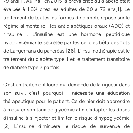
79 ans[1]. Au Mali en 2015 la prévalence du diabète était
évaluée à 1.8% chez les adultes de 20 à 79 ans[1]. Le
traitement de toutes les formes de diabète repose sur le
régime alimentaire , les antidiabétiques oraux (ADO) et
l’insuline . L’insuline est une hormone peptidique
hypoglycémiante sécrétée par les cellules bêta des îlots
de Langerhans du pancréas [28]. L’insulinothérapie est le
traitement du diabète type 1 et le traitement transitoire
de diabète type 2 parfois.
C’est un traitement lourd qui demande de la rigueur dans
son suivi, c’est pourquoi il nécessite une éducation
thérapeutique pour le patient. Ce dernier doit apprendre
à mesurer son taux de glycémie afin d’adapter les doses
d’insuline à s’injecter et limiter le risque d’hypoglycémie
[2] L’insuline diminuera le risque de survenue de