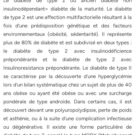
Le diabète de type 2 ou ancien diabète non
insulinodépendant= diabète de la maturité. Le diabète
de type 2 est une affection multifactorielle résultant à la
fois d’une prédisposition génétique et des facteurs
environnementaux (obésité, sédentarité). Il représente
plus de 80% de diabète et est subdivisé en deux types :
le diabète de type 2 avec insulinodéficience
prépondérante et le diabète de type 2 avec
Insulinoresistance prépondérante. Le diabète de type II
se caractérise par la découverte d’une hyperglycémie
lors d’un bilan systématique chez un sujet de plus de 40
ans obèse ou ayant été obèse ou avec une surcharge
pondérale de type androïde. Dans certains cas, il est
découvert devant une polyuropolydipsie, perte de poids
et asthénie, ou à la suite d’une complication infectieuse
ou dégénérative. Il existe une forme particulière de