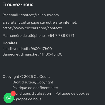
Trouvez-nous
Par email :
contact@clicours.com
En visitant cette page sur notre site internet:
https://www.clicours.com/contact/
Par numéro de téléphone : +64 7 788 0271
Horaires
Lundi-vendredi : 9h00-17h00
Samedi et dimanche : 11h00-15h00
Copyright © 2026
CLiCours
.
Droit d’auteur/Copyright
Politique de confidentialité
Conditions d’utilisation
Politique de cookies
1
A propos de nous