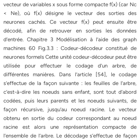
vecteur de variables x sous forme compacte f(x) (car Nc
< Ne), où f(x) désigne le vecteur des sorties des
neurones cachés. Ce vecteur f(x) peut ensuite être
décodé, afin de retrouver en sorties les données
d’entrée. Chapitre 3 Modélisation à l’aide des graph
machines 60 Fig.3.3 : Codeur-décodeur constitué de
neurones formels Cette unité codeur-décodeur peut être
utilisée pour effectuer le codage d’un arbre, de
différentes manières. Dans l’article [54], le codage
s’effectue de la façon suivante : les feuilles de l’arbre,
c’est-à-dire les noeuds sans enfant, sont tout d’abord
codées, puis leurs parents et les noeuds suivants, de
façon récursive, jusqu’au noeud racine. Le vecteur
obtenu en sortie du codeur correspondant au noeud
racine est alors une représentation compacte de
l’ensemble de l’arbre. Le décodage s’effectue de façon