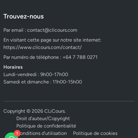
Trouvez-nous
Par email :
contact@clicours.com
En visitant cette page sur notre site internet:
https://www.clicours.com/contact/
Par numéro de téléphone : +64 7 788 0271
Horaires
Lundi-vendredi : 9h00-17h00
Samedi et dimanche : 11h00-15h00
Copyright © 2026
CLiCours
.
Droit d’auteur/Copyright
Politique de confidentialité
Conditions d’utilisation
Politique de cookies
1