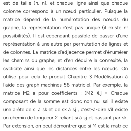
est de taille (n, n), et chaque ligne ainsi que chaque
colonne correspond à un nœud particulier. Puisque la
matrice dépend de la numérotation des nœuds du
graphe, la représentation n’est pas unique (il existe n!
possibilités). Il est cependant possible de passer d’une
représentation à une autre par permutation de lignes et
de colonnes. La matrice d’adjacence permet d’énumérer
les chemins du graphe, et d’en déduire la connexité, la
cyclicité ainsi que les distances entre les nœuds. On
utilise pour cela le produit Chapitre 3 Modélisation à
l’aide des graph machines 58 matriciel. Par exemple, la
matrice M2 a pour coefficients : (M2 )i,j = Chaque
composant de la somme est donc non nul ssi il existe
une arête de si à sk et de sk à sj , c’est-à-dire s’il existe
un chemin de longueur 2 reliant si à sj et passant par sk.
Par extension, on peut démontrer que si M est la matrice