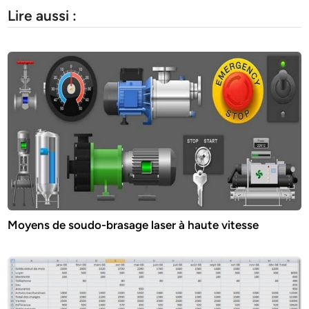
Lire aussi :
Moyens de soudo-brasage laser à haute vitesse